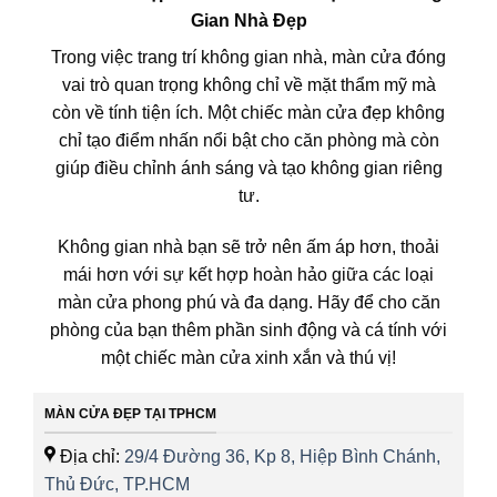
Gian Nhà Đẹp
Trong việc trang trí không gian nhà, màn cửa đóng
vai trò quan trọng không chỉ về mặt thẩm mỹ mà
còn về tính tiện ích. Một chiếc màn cửa đẹp không
chỉ tạo điểm nhấn nổi bật cho căn phòng mà còn
giúp điều chỉnh ánh sáng và tạo không gian riêng
tư.
Không gian nhà bạn sẽ trở nên ấm áp hơn, thoải
mái hơn với sự kết hợp hoàn hảo giữa các loại
màn cửa phong phú và đa dạng. Hãy để cho căn
phòng của bạn thêm phần sinh động và cá tính với
một chiếc màn cửa xinh xắn và thú vị!
MÀN CỬA ĐẸP TẠI TPHCM
Địa chỉ:
29/4 Đường 36, Kp 8, Hiệp Bình Chánh,
Thủ Đức, TP.HCM