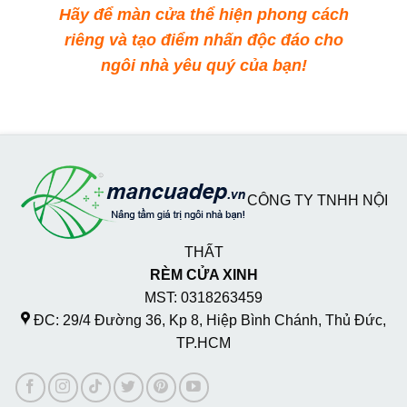
Hãy để màn cửa thể hiện phong cách
riêng và tạo điểm nhấn độc đáo cho
ngôi nhà yêu quý của bạn!
CÔNG TY TNHH NỘI
THẤT
RÈM CỬA XINH
MST: 0318263459
ĐC: 29/4 Đường 36, Kp 8, Hiệp Bình Chánh, Thủ Đức,
TP.HCM