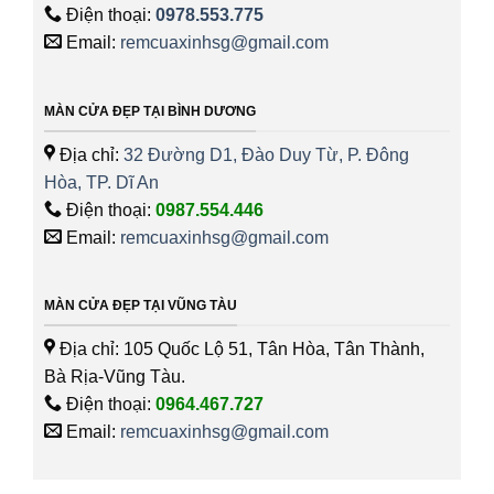
Điện thoại:
0978.553.775
Email:
remcuaxinhsg@gmail.com
MÀN CỬA ĐẸP TẠI BÌNH DƯƠNG
Địa chỉ:
32 Đường D1, Đào Duy Từ, P. Đông
Hòa, TP. Dĩ An
Điện thoại:
0987.554.446
Email:
remcuaxinhsg@gmail.com
MÀN CỬA ĐẸP TẠI VŨNG TÀU
Địa chỉ: 105 Quốc Lộ 51, Tân Hòa, Tân Thành,
Bà Rịa-Vũng Tàu.
Điện thoại:
0964.467.727
Email:
remcuaxinhsg@gmail.com