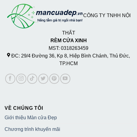
CÔNG TY TNHH NỘI
THẤT
RÈM CỬA XINH
MST: 0318263459
ĐC: 29/4 Đường 36, Kp 8, Hiệp Bình Chánh, Thủ Đức,
TP.HCM
VỀ CHÚNG TÔI
Giới thiệu Màn cửa Đẹp
Chương trình khuyến mãi