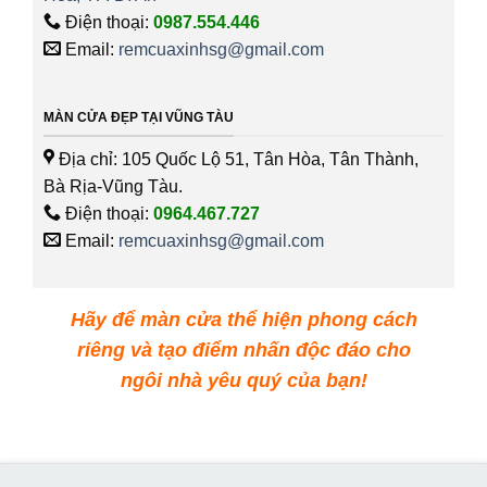
Điện thoại:
0987.554.446
Email:
remcuaxinhsg@gmail.com
MÀN CỬA ĐẸP TẠI VŨNG TÀU
Địa chỉ: 105 Quốc Lộ 51, Tân Hòa, Tân Thành,
Bà Rịa-Vũng Tàu.
Điện thoại:
0964.467.727
Email:
remcuaxinhsg@gmail.com
Hãy để màn cửa thể hiện phong cách
riêng và tạo điểm nhấn độc đáo cho
ngôi nhà yêu quý của bạn!