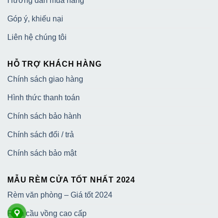
Hướng dẫn mua hàng
Góp ý, khiếu nại
Liên hệ chúng tôi
HỖ TRỢ KHÁCH HÀNG
Chính sách giao hàng
Hình thức thanh toán
Chính sách bảo hành
Chính sách đổi / trả
Chính sách bảo mật
MẪU RÈM CỬA TỐT NHẤT 2024
Rèm văn phòng – Giá tốt 2024
Rèm cầu vồng cao cấp