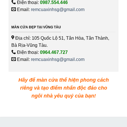
Điện thoại:
0987.554.446
Email:
remcuaxinhsg@gmail.com
MÀN CỬA ĐẸP TẠI VŨNG TÀU
Địa chỉ: 105 Quốc Lộ 51, Tân Hòa, Tân Thành,
Bà Rịa-Vũng Tàu.
Điện thoại:
0964.467.727
Email:
remcuaxinhsg@gmail.com
Hãy để màn cửa thể hiện phong cách
riêng và tạo điểm nhấn độc đáo cho
ngôi nhà yêu quý của bạn!