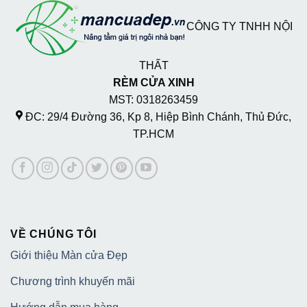
CÔNG TY TNHH NỘI
THẤT
RÈM CỬA XINH
MST: 0318263459
ĐC: 29/4 Đường 36, Kp 8, Hiệp Bình Chánh, Thủ Đức,
TP.HCM
VỀ CHÚNG TÔI
Giới thiệu Màn cửa Đẹp
Chương trình khuyến mãi