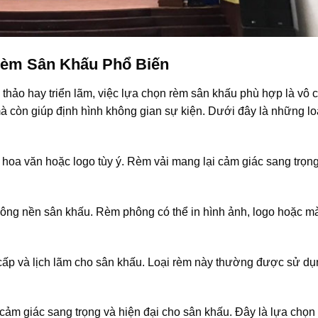
Rèm Sân Khấu Phổ Biến
i thảo hay triển lãm, việc lựa chọn rèm sân khấu phù hợp là vô 
à còn giúp định hình không gian sự kiện. Dưới đây là những lo
n hoa văn hoặc logo tùy ý. Rèm vải mang lại cảm giác sang trọn
phông nền sân khấu. Rèm phông có thể in hình ảnh, logo hoặc m
ấp và lịch lãm cho sân khấu. Loại rèm này thường được sử dụ
 cảm giác sang trọng và hiện đại cho sân khấu. Đây là lựa chọn