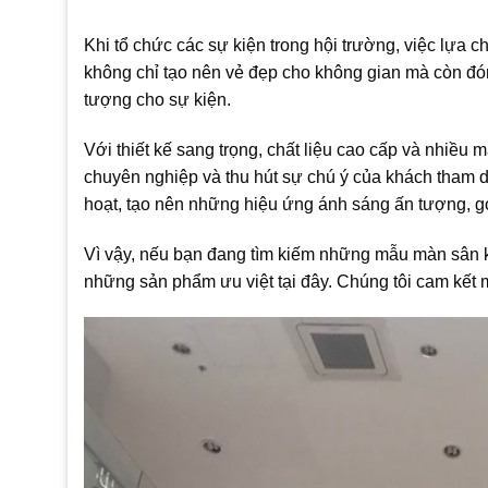
Khi tổ chức các sự kiện trong hội trường, việc lựa 
không chỉ tạo nên vẻ đẹp cho không gian mà còn đóng
tượng cho sự kiện.
Với thiết kế sang trọng, chất liệu cao cấp và nhiều
chuyên nghiệp và thu hút sự chú ý của khách tham 
hoạt, tạo nên những hiệu ứng ánh sáng ấn tượng, g
Vì vậy, nếu bạn đang tìm kiếm những mẫu màn sân k
những sản phẩm ưu việt tại đây. Chúng tôi cam kết 