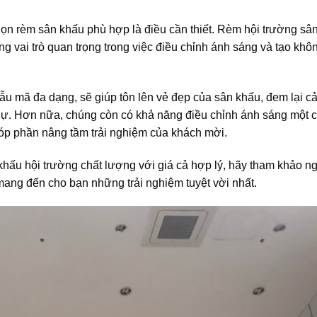
chọn rèm sân khấu phù hợp là điều cần thiết. Rèm hội trường sâ
 vai trò quan trọng trong việc điều chỉnh ánh sáng và tạo khô
 mẫu mã đa dạng, sẽ giúp tôn lên vẻ đẹp của sân khấu, đem lại c
dự. Hơn nữa, chúng còn có khả năng điều chỉnh ánh sáng một c
óp phần nâng tầm trải nghiệm của khách mời.
hấu hội trường chất lượng với giá cả hợp lý, hãy tham khảo n
mang đến cho bạn những trải nghiệm tuyệt vời nhất.