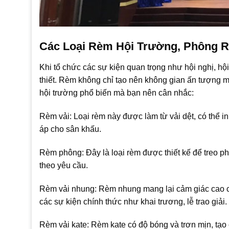
Các Loại Rèm Hội Trường, Phông 
Khi tổ chức các sự kiện quan trọng như hội nghị, hộ
thiết. Rèm không chỉ tạo nên không gian ấn tượng m
hội trường phổ biến mà bạn nên cân nhắc:
Rèm vải: Loại rèm này được làm từ vải dệt, có thể i
áp cho sân khấu.
Rèm phông: Đây là loại rèm được thiết kế để treo 
theo yêu cầu.
Rèm vải nhung: Rèm nhung mang lại cảm giác cao c
các sự kiện chính thức như khai trương, lễ trao giải.
Rèm vải kate: Rèm kate có độ bóng và trơn mịn, tạo