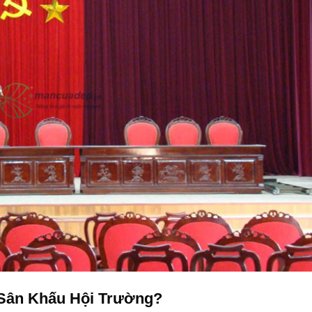
Sân Khấu Hội Trường?