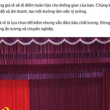
trường giá rẻ sẽ tô điểm hoàn hảo cho không gian của bạn. Chúng
độ và âm thanh, tạo môi trường làm việc lý tưởng.
á rẻ là lựa chọn tiết kiệm nhưng vẫn đảm bảo chất lượng. Đừn
ờng ấn tượng và chuyên nghiệp.