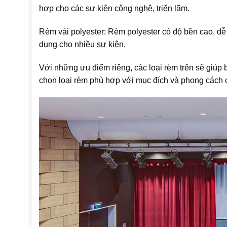
hợp cho các sự kiện công nghệ, triển lãm.
Rèm vải polyester: Rèm polyester có độ bền cao, dễ 
dụng cho nhiều sự kiện.
Với những ưu điểm riêng, các loại rèm trên sẽ giúp
chọn loại rèm phù hợp với mục đích và phong cách 