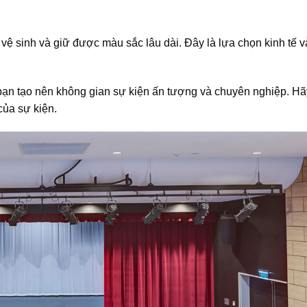
vệ sinh và giữ được màu sắc lâu dài. Đây là lựa chọn kinh tế v
 bạn tạo nên không gian sự kiện ấn tượng và chuyên nghiệp. Hã
của sự kiện.