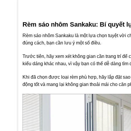
Rèm sáo nhôm Sankaku: Bí quyết l
Rèm sáo nhôm Sankaku là một lựa chọn tuyệt vời ch
đúng cách, bạn cần lưu ý một số điều.
Trước tiên, hãy xem xét không gian cần trang trí 
kiểu dáng khác nhau, vì vậy bạn có thể dễ dàng tìm
Khi đã chọn được loại rèm phù hợp, hãy lắp đặt sao
động tốt và mang lại không gian thoải mái cho căn 