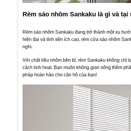
Rèm sáo nhôm Sankaku là gì và tại 
Rèm sáo nhôm Sankaku đang trở thành một xu hướng 
hiện đại và tính tiện ích cao, rèm cửa sáo nhôm San
nghi.
Với chất liệu nhôm bền bỉ, rèm Sankaku không chỉ 
cách linh hoạt. Bạn muốn không gian sống thêm ph
pháp hoàn hảo cho căn hộ của bạn!