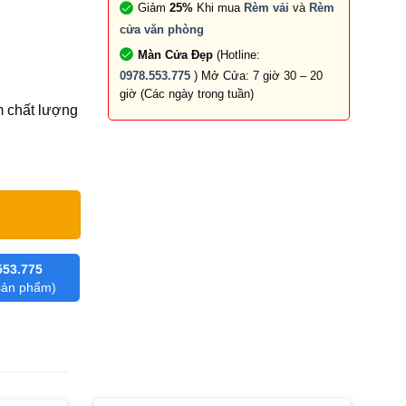
Giảm
25%
Khi mua
Rèm vải
và
Rèm
cửa văn phòng
Màn Cửa Đẹp
(Hotline:
0978.553.775
) Mở Cửa: 7 giờ 30 – 20
giờ (Các ngày trong tuần)
m chất lượng
553.775
 sản phẩm)