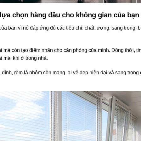
 lựa chọn hàng đầu cho không gian của bạn
a bạn vì nó đáp ứng đủ các tiêu chí: chất lượng, sang trọng, 
hi mà còn tạo điểm nhấn cho căn phòng của mình. Đồng thời, tí
 mái khi ở trong nhà.
a đình, rèm lá nhôm còn mang lại vẻ đẹp hiện đại và sang trọng