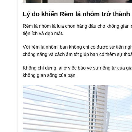
Lý do khiến Rèm lá nhôm trở thành
Rèm lá nhôm là lựa chọn hàng đầu cho không gian củ
tiện ích và đẹp mắt.
Với rèm lá nhôm, bạn không chỉ có được sự tiện ng
chống nắng và cách âm tốt giúp bạn có thêm sự thoải
Không chỉ dừng lại ở việc bảo vệ sự riêng tư của gi
không gian sống của bạn.