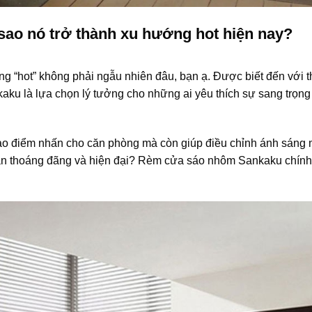
sao nó trở thành xu hướng hot hiện nay?
“hot” không phải ngẫu nhiên đâu, bạn ạ. Được biết đến với th
kaku là lựa chọn lý tưởng cho những ai yêu thích sự sang trọng 
tạo điểm nhấn cho căn phòng mà còn giúp điều chỉnh ánh sáng 
ần thoáng đãng và hiện đại? Rèm cửa sáo nhôm Sankaku chính 