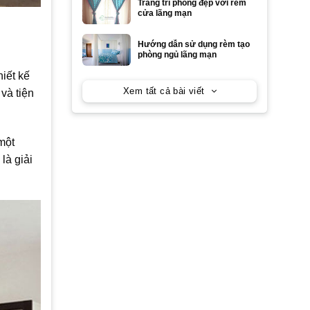
Trang trí phòng đẹp với rèm
cửa lãng mạn
Hướng dẫn sử dụng rèm tạo
phòng ngủ lãng mạn
iết kế
Xem tất cả bài viết
và tiện
một
là giải