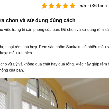
5/5 - (36 bình
ựa chọn và sử dụng đúng cách
o việc trang trí căn phòng của bạn. Để chọn và sử dụng rèm s
để chọn loại rèm phù hợp. Rèm sáo nhôm Sankaku có nhiều màu s
 được mẫu ưa thích.
 cho vừa ý và không quá chật hay quá rộng. Việc này giúp rèm 
phòng của bạn.