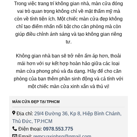
Trong việc trang trí không gian nhà, màn cửa đóng
vai trò quan trọng không chỉ về mặt thẩm mỹ mà
còn về tính tiện ích. Một chiếc màn cửa đẹp không
chỉ tạo điểm nhấn nổi bật cho căn phòng mà còn
giúp điều chỉnh ánh sáng và tạo không gian riêng
tư.
Không gian nhà bạn sẽ trở nên ấm áp hơn, thoải
mái hơn với sự kết hợp hoàn hảo giữa các loại
màn cửa phong phú và đa dạng. Hãy để cho căn
phòng của bạn thêm phần sinh động và cá tính với
một chiếc màn cửa xinh xắn và thú vị!
MÀN CỬA ĐẸP TẠI TPHCM
Địa chỉ:
29/4 Đường 36, Kp 8, Hiệp Bình Chánh,
Thủ Đức, TP.HCM
Điện thoại:
0978.553.775
Email:
remcuaxinhsg@gmail.com