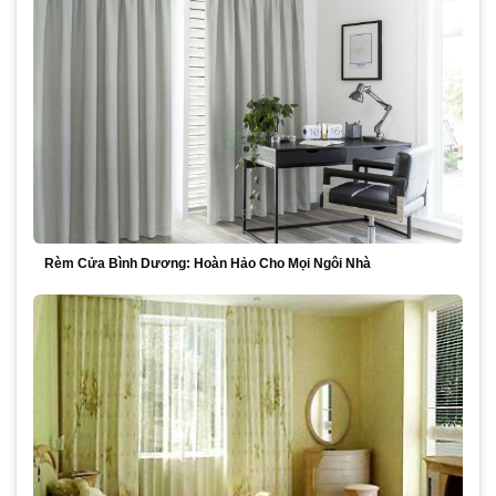
Rèm Cửa Bình Dương: Hoàn Hảo Cho Mọi Ngôi Nhà