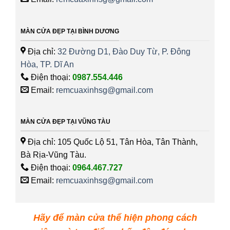
MÀN CỬA ĐẸP TẠI BÌNH DƯƠNG
Địa chỉ:
32 Đường D1, Đào Duy Từ, P. Đông
Hòa, TP. Dĩ An
Điện thoại:
0987.554.446
Email:
remcuaxinhsg@gmail.com
MÀN CỬA ĐẸP TẠI VŨNG TÀU
Địa chỉ: 105 Quốc Lộ 51, Tân Hòa, Tân Thành,
Bà Rịa-Vũng Tàu.
Điện thoại:
0964.467.727
Email:
remcuaxinhsg@gmail.com
Hãy để màn cửa thể hiện phong cách