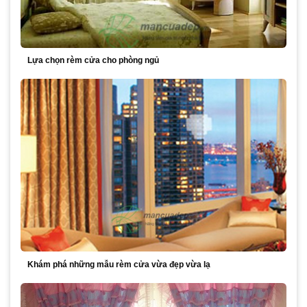
Lựa chọn rèm cửa cho phòng ngủ
Khám phá những mẫu rèm cửa vừa đẹp vừa lạ