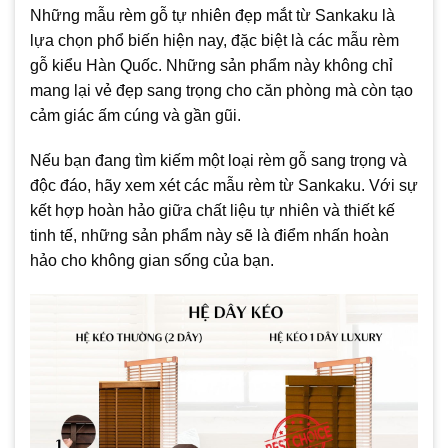
Những mẫu rèm gỗ tự nhiên đẹp mắt từ Sankaku là
lựa chọn phổ biến hiện nay, đặc biệt là các mẫu rèm
gỗ kiểu Hàn Quốc. Những sản phẩm này không chỉ
mang lại vẻ đẹp sang trọng cho căn phòng mà còn tạo
cảm giác ấm cúng và gần gũi.
Nếu bạn đang tìm kiếm một loại rèm gỗ sang trọng và
độc đáo, hãy xem xét các mẫu rèm từ Sankaku. Với sự
kết hợp hoàn hảo giữa chất liệu tự nhiên và thiết kế
tinh tế, những sản phẩm này sẽ là điểm nhấn hoàn
hảo cho không gian sống của bạn.