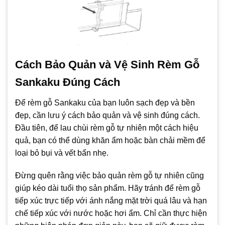
Cách Bảo Quản và Vệ Sinh Rèm Gỗ
Sankaku Đúng Cách
Để rèm gỗ Sankaku của bạn luôn sạch đẹp và bền
đẹp, cần lưu ý cách bảo quản và vệ sinh đúng cách.
Đầu tiên, để lau chùi rèm gỗ tự nhiên một cách hiệu
quả, bạn có thể dùng khăn ẩm hoặc bàn chải mềm để
loại bỏ bụi và vết bẩn nhẹ.
Đừng quên rằng việc bảo quản rèm gỗ tự nhiên cũng
giúp kéo dài tuổi thọ sản phẩm. Hãy tránh để rèm gỗ
tiếp xúc trực tiếp với ánh nắng mặt trời quá lâu và hạn
chế tiếp xúc với nước hoặc hơi ẩm. Chỉ cần thực hiện