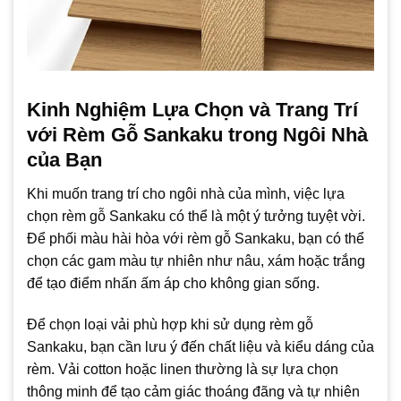
Kinh Nghiệm Lựa Chọn và Trang Trí
với Rèm Gỗ Sankaku trong Ngôi Nhà
của Bạn
Khi muốn trang trí cho ngôi nhà của mình, việc lựa
chọn rèm gỗ Sankaku có thể là một ý tưởng tuyệt vời.
Để phối màu hài hòa với rèm gỗ Sankaku, bạn có thể
chọn các gam màu tự nhiên như nâu, xám hoặc trắng
để tạo điểm nhấn ấm áp cho không gian sống.
Để chọn loại vải phù hợp khi sử dụng rèm gỗ
Sankaku, bạn cần lưu ý đến chất liệu và kiểu dáng của
rèm. Vải cotton hoặc linen thường là sự lựa chọn
thông minh để tạo cảm giác thoáng đãng và tự nhiên