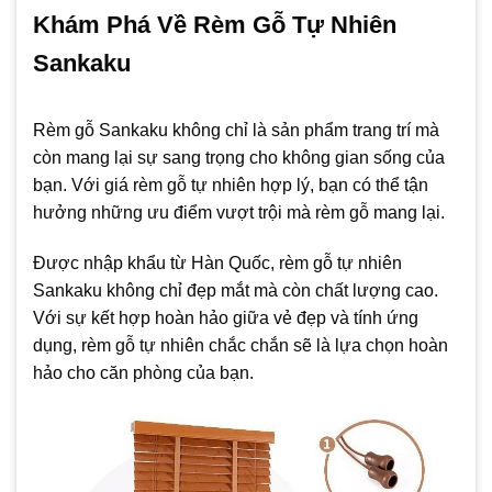
Khám Phá Về Rèm Gỗ Tự Nhiên
Sankaku
Rèm gỗ Sankaku không chỉ là sản phẩm trang trí mà
còn mang lại sự sang trọng cho không gian sống của
bạn. Với giá rèm gỗ tự nhiên hợp lý, bạn có thể tận
hưởng những ưu điểm vượt trội mà rèm gỗ mang lại.
Được nhập khẩu từ Hàn Quốc, rèm gỗ tự nhiên
Sankaku không chỉ đẹp mắt mà còn chất lượng cao.
Với sự kết hợp hoàn hảo giữa vẻ đẹp và tính ứng
dụng, rèm gỗ tự nhiên chắc chắn sẽ là lựa chọn hoàn
hảo cho căn phòng của bạn.