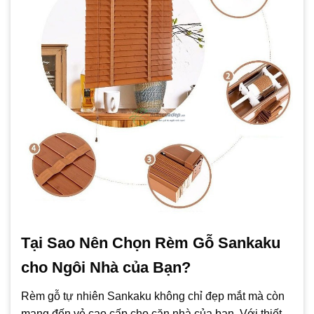
Tại Sao Nên Chọn Rèm Gỗ Sankaku
cho Ngôi Nhà của Bạn?
Rèm gỗ tự nhiên Sankaku không chỉ đẹp mắt mà còn
mang đến vẻ cao cấp cho căn nhà của bạn. Với thiết