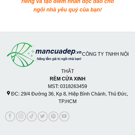
riêng và tạo điểm nhấn độc đáo cho
ngôi nhà yêu quý của bạn!
CÔNG TY TNHH NỘI
THẤT
RÈM CỬA XINH
MST: 0318263459
ĐC: 29/4 Đường 36, Kp 8, Hiệp Bình Chánh, Thủ Đức,
TP.HCM