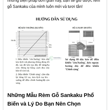
những biện pháp đơn giản này, bạn sẽ giữ được rèm
gỗ Sankaku của mình luôn mới và tươi tắn!
Những Mẫu Rèm Gỗ Sankaku Phổ
Biến và Lý Do Bạn Nên Chọn