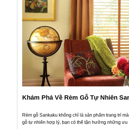
Khám Phá Về Rèm Gỗ Tự Nhiên Sa
Rèm gỗ Sankaku không chỉ là sản phẩm trang trí mà
gỗ tự nhiên hợp lý, bạn có thể tận hưởng những ưu 