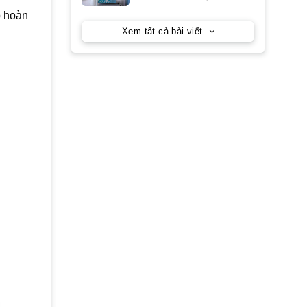
p hoàn
Xem tất cả bài viết