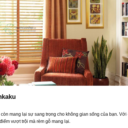
nkaku
 còn mang lại sự sang trọng cho không gian sống của bạn. Với 
điểm vượt trội mà rèm gỗ mang lại.