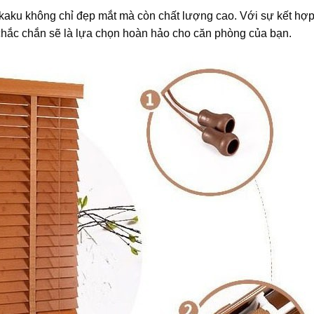
aku không chỉ đẹp mắt mà còn chất lượng cao. Với sự kết hợ
 chắc chắn sẽ là lựa chọn hoàn hảo cho căn phòng của bạn.