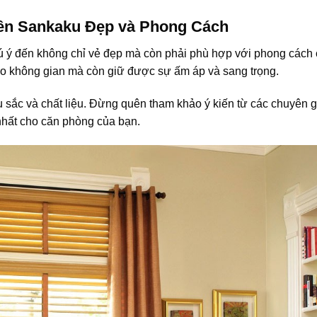
ên Sankaku Đẹp và Phong Cách
ú ý đến không chỉ vẻ đẹp mà còn phải phù hợp với phong cách
ho không gian mà còn giữ được sự ấm áp và sang trọng.
 sắc và chất liệu. Đừng quên tham khảo ý kiến từ các chuyên 
nhất cho căn phòng của bạn.