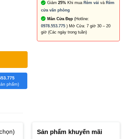
Giảm
25%
Khi mua
Rèm vải
và
Rèm
cửa văn phòng
Màn Cửa Đẹp
(Hotline:
0978.553.775
) Mở Cửa: 7 giờ 30 – 20
giờ (Các ngày trong tuần)
553.775
 sản phẩm)
 chọn)
Sản phẩm khuyến mãi