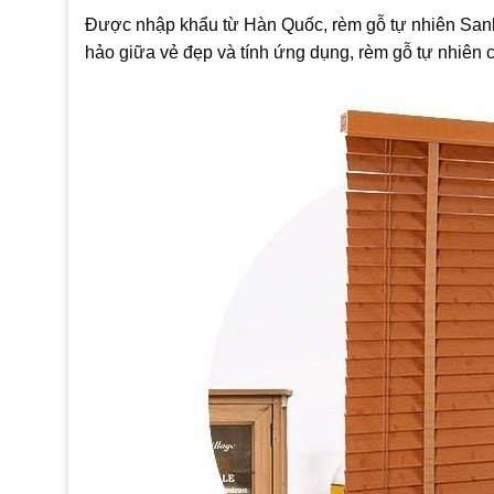
Được nhập khẩu từ Hàn Quốc, rèm gỗ tự nhiên Sank
hảo giữa vẻ đẹp và tính ứng dụng, rèm gỗ tự nhiên