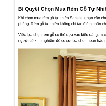
Bí Quyết Chọn Mua Rèm Gỗ Tự Nhi
Khi chọn mua rèm gỗ tự nhiên Sankaku, bạn cần ch
phòng. Rèm gỗ tự nhiên không chỉ tạo điểm nhấn c
Việc lựa chọn rèm gỗ có thể dựa vào kiểu dáng, màu
người có kinh nghiệm để có sự lựa chọn hoàn hảo 