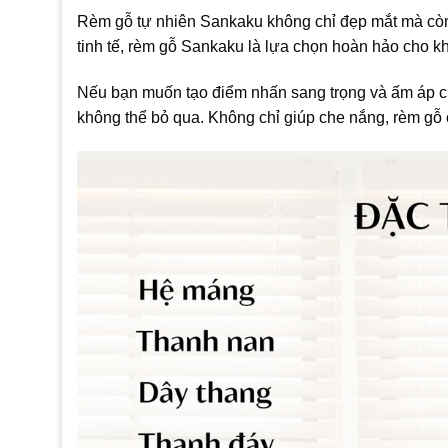
Rèm gỗ tự nhiên Sankaku không chỉ đẹp mắt mà còn 
tinh tế, rèm gỗ Sankaku là lựa chọn hoàn hảo cho kh
Nếu bạn muốn tạo điểm nhấn sang trọng và ấm áp c
không thể bỏ qua. Không chỉ giúp che nắng, rèm gỗ còn