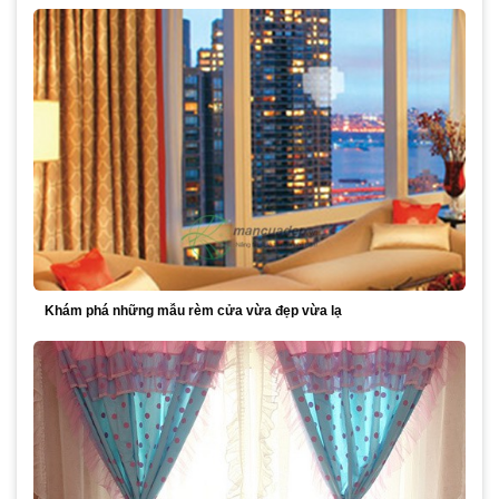
Khám phá những mẫu rèm cửa vừa đẹp vừa lạ