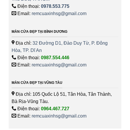
Điện thoại:
0978.553.775
Email:
remcuaxinhsg@gmail.com
MÀN CỬA ĐẸP TẠI BÌNH DƯƠNG
Địa chỉ:
32 Đường D1, Đào Duy Từ, P. Đông
Hòa, TP. Dĩ An
Điện thoại:
0987.554.446
Email:
remcuaxinhsg@gmail.com
MÀN CỬA ĐẸP TẠI VŨNG TÀU
Địa chỉ: 105 Quốc Lộ 51, Tân Hòa, Tân Thành,
Bà Rịa-Vũng Tàu.
Điện thoại:
0964.467.727
Email:
remcuaxinhsg@gmail.com