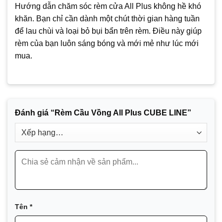
Hướng dẫn chăm sóc rèm cửa All Plus không hề khó
khăn. Bạn chỉ cần dành một chút thời gian hàng tuần
để lau chùi và loại bỏ bụi bẩn trên rèm. Điều này giúp
rèm của bạn luôn sáng bóng và mới mẻ như lúc mới
mua.
Đánh giá “Rèm Cầu Vồng All Plus CUBE LINE”
Tên
*