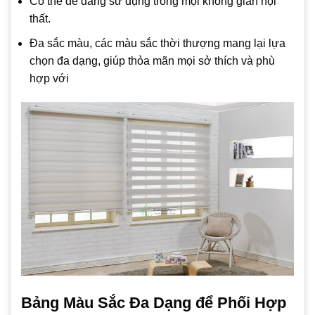
Có thể dễ dàng sử dụng trong mội không gian nội
thất.
Đa sắc màu, các màu sắc thời thượng mang lại lựa
chọn đa dạng, giúp thỏa mãn mọi sở thích và phù
hợp với
Bảng Màu Sắc Đa Dạng để Phối Hợp