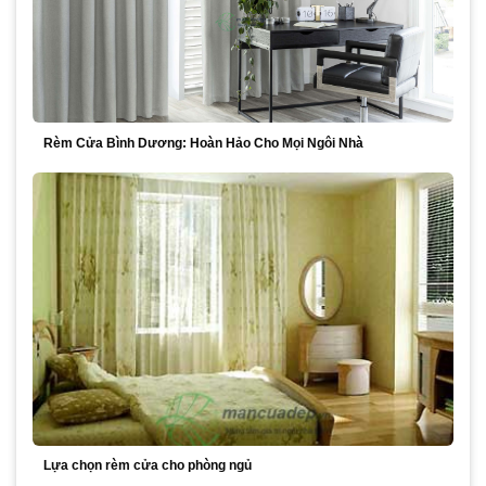
Rèm Cửa Bình Dương: Hoàn Hảo Cho Mọi Ngôi Nhà
Lựa chọn rèm cửa cho phòng ngủ