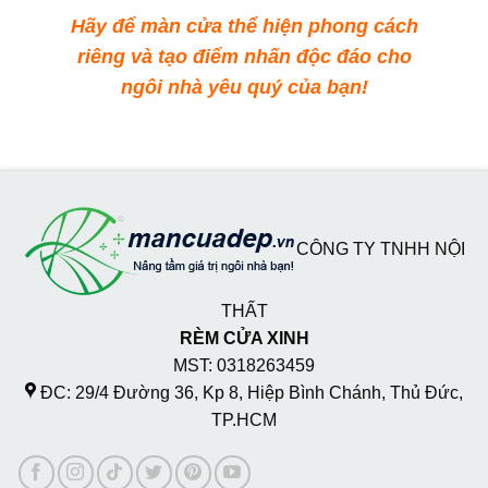
Hãy để màn cửa thể hiện phong cách
riêng và tạo điểm nhấn độc đáo cho
ngôi nhà yêu quý của bạn!
CÔNG TY TNHH NỘI
THẤT
RÈM CỬA XINH
MST: 0318263459
ĐC: 29/4 Đường 36, Kp 8, Hiệp Bình Chánh, Thủ Đức,
TP.HCM