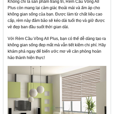
Không chỉ là sản phẩm trang trí, Rèm Cầu Vồng All
Plus còn mang lại cảm giác thoải mái và ấm áp cho
không gian sống của bạn. Được làm từ chất liệu cao
cấp, rèm này đảm bảo sẽ kéo dài tuổi thọ và giữ được
vẻ đẹp ban đầu suốt thời gian dài.
Với Rèm Cầu Vồng All Plus, bạn có thể dễ dàng tạo ra
không gian sống đẹp mắt mà vẫn tiết kiệm chi phí. Hãy
khám phá ngay để biến ước mơ về căn phòng hoàn
hảo thành hiện thực!