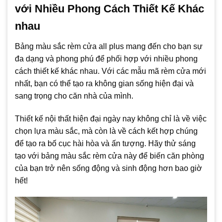
với Nhiều Phong Cách Thiết Kế Khác
nhau
Bảng màu sắc rèm cửa all plus mang đến cho bạn sự
đa dạng và phong phú để phối hợp với nhiều phong
cách thiết kế khác nhau. Với các mẫu mã rèm cửa mới
nhất, bạn có thể tạo ra không gian sống hiện đại và
sang trọng cho căn nhà của mình.
Thiết kế nội thất hiện đại ngày nay không chỉ là về việc
chọn lựa màu sắc, mà còn là về cách kết hợp chúng
để tạo ra bố cục hài hòa và ấn tượng. Hãy thử sáng
tạo với bảng màu sắc rèm cửa này để biến căn phòng
của bạn trở nên sống động và sinh động hơn bao giờ
hết!