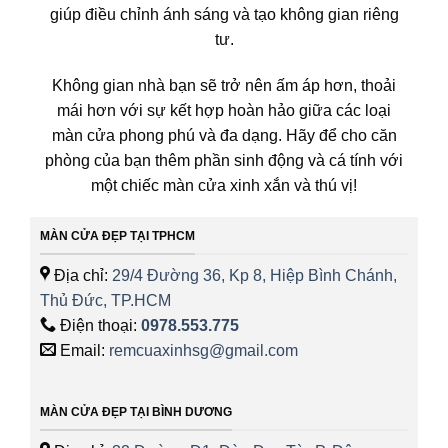
giúp điều chỉnh ánh sáng và tạo không gian riêng
tư.
Không gian nhà bạn sẽ trở nên ấm áp hơn, thoải
mái hơn với sự kết hợp hoàn hảo giữa các loại
màn cửa phong phú và đa dạng. Hãy để cho căn
phòng của bạn thêm phần sinh động và cá tính với
một chiếc màn cửa xinh xắn và thú vị!
MÀN CỬA ĐẸP TẠI TPHCM
Địa chỉ:
29/4 Đường 36, Kp 8, Hiệp Bình Chánh,
Thủ Đức, TP.HCM
Điện thoại:
0978.553.775
Email:
remcuaxinhsg@gmail.com
MÀN CỬA ĐẸP TẠI BÌNH DƯƠNG