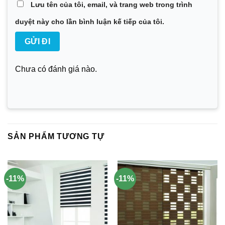
Lưu tên của tôi, email, và trang web trong trình
duyệt này cho lần bình luận kế tiếp của tôi.
Chưa có đánh giá nào.
SẢN PHẨM TƯƠNG TỰ
-11%
-11%