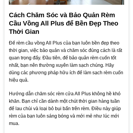
Cách Chăm Sóc và Bảo Quản Rèm
Cầu Vồng All Plus để Bền Đẹp Theo
Thời Gian
Để rèm cầu vồng All Plus của bạn luôn bền đẹp theo
thời gian, việc bảo quản và chăm sóc đúng cách là rất
quan trọng đấy. Đầu tiên, để bảo quản rèm cuốn tốt
nhất, bạn nên thường xuyên làm sạch chúng. Hãy
dùng các phương pháp hữu ích để làm sạch rèm cuốn
hiệu quả.
Hướng dẫn chăm sóc rèm cửa All Plus không hề khó
khăn. Bạn chỉ cần dành một chút thời gian hàng tuần
để lau chùi và loại bỏ bụi bẩn trên rèm. Điều này giúp
rèm của bạn luôn sáng bóng và mới mẻ như lúc mới
mua.