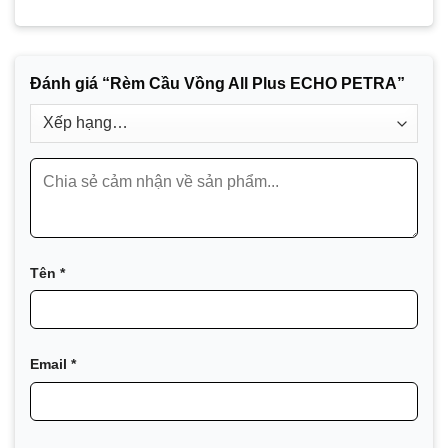
Đánh giá “Rèm Cầu Vồng All Plus ECHO PETRA”
Tên
*
Email
*