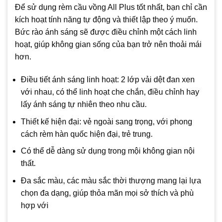
Để sử dụng rèm cầu vồng All Plus tốt nhất, bạn chỉ cần
kích hoạt tính năng tự động và thiết lập theo ý muốn.
Bức rào ánh sáng sẽ được điều chỉnh một cách linh
hoạt, giúp không gian sống của bạn trở nên thoải mái
hơn.
Điều tiết ánh sáng linh hoạt: 2 lớp vải dệt đan xen
với nhau, có thể linh hoạt che chắn, điều chỉnh hay
lấy ánh sáng tự nhiên theo nhu cầu.
Thiết kế hiện đại: vẻ ngoài sang trọng, với phong
cách rèm hàn quốc hiện đại, trẻ trung.
Có thể dễ dàng sử dụng trong mội không gian nội
thất.
Đa sắc màu, các màu sắc thời thượng mang lại lựa
chọn đa dạng, giúp thỏa mãn mọi sở thích và phù
hợp với