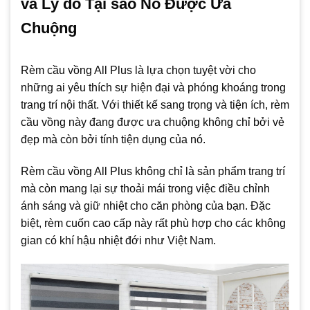
và Lý do Tại sao Nó Được Ưa
Chuộng
Rèm cầu vồng All Plus là lựa chọn tuyệt vời cho
những ai yêu thích sự hiện đại và phóng khoáng trong
trang trí nội thất. Với thiết kế sang trọng và tiện ích, rèm
cầu vồng này đang được ưa chuộng không chỉ bởi vẻ
đẹp mà còn bởi tính tiện dụng của nó.
Rèm cầu vồng All Plus không chỉ là sản phẩm trang trí
mà còn mang lại sự thoải mái trong việc điều chỉnh
ánh sáng và giữ nhiệt cho căn phòng của bạn. Đặc
biệt, rèm cuốn cao cấp này rất phù hợp cho các không
gian có khí hậu nhiệt đới như Việt Nam.