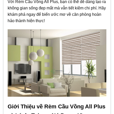
Với Rèm Cầu Vồng All Plus, bạn có thể dễ dàng tạo ra
không gian sống đẹp mắt mà vẫn tiết kiệm chi phí. Hãy
khám phá ngay để biến ước mơ về căn phòng hoàn
hảo thành hiện thực!
Giới Thiệu về Rèm Cầu Vồng All Plus