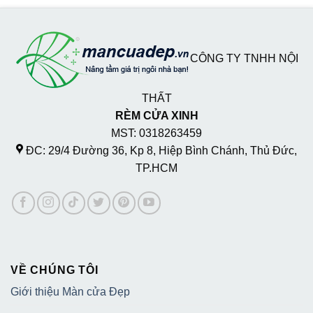
CÔNG TY TNHH NỘI
THẤT
RÈM CỬA XINH
MST: 0318263459
ĐC: 29/4 Đường 36, Kp 8, Hiệp Bình Chánh, Thủ Đức,
TP.HCM
VỀ CHÚNG TÔI
Giới thiệu Màn cửa Đẹp