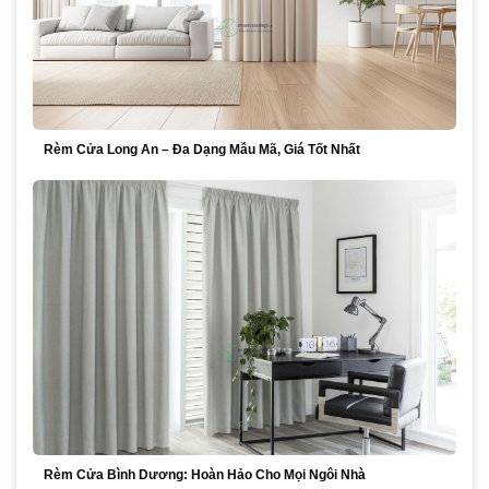
Rèm Cửa Long An – Đa Dạng Mẫu Mã, Giá Tốt Nhất
Rèm Cửa Bình Dương: Hoàn Hảo Cho Mọi Ngôi Nhà