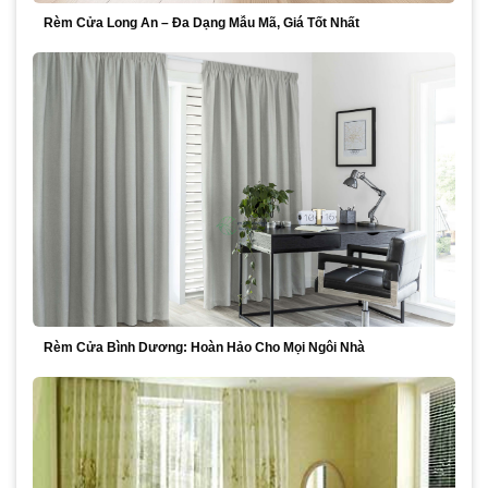
Rèm Cửa Long An – Đa Dạng Mẫu Mã, Giá Tốt Nhất
Rèm Cửa Bình Dương: Hoàn Hảo Cho Mọi Ngôi Nhà