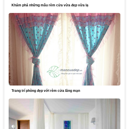
Khám phá những mẫu rèm cửa vừa đẹp vừa lạ
Trang trí phòng đẹp với rèm cửa lãng mạn