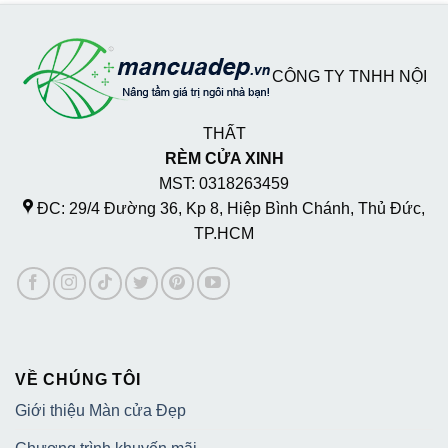
CÔNG TY TNHH NỘI
THẤT
RÈM CỬA XINH
MST: 0318263459
ĐC: 29/4 Đường 36, Kp 8, Hiệp Bình Chánh, Thủ Đức,
TP.HCM
VỀ CHÚNG TÔI
Giới thiệu Màn cửa Đẹp