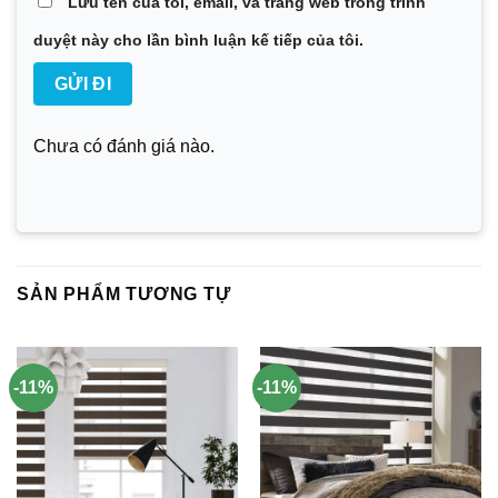
Lưu tên của tôi, email, và trang web trong trình
duyệt này cho lần bình luận kế tiếp của tôi.
Chưa có đánh giá nào.
SẢN PHẨM TƯƠNG TỰ
-11%
-11%