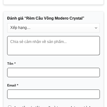
Đánh giá “Rèm Cầu Vồng Modero Crystal”
Tên
*
Email
*