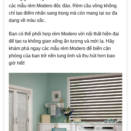
các mẫu rèm Modero độc đáo. Rèm cầu vồng không
chỉ tạo điểm nhấn sang trọng mà còn mang lại sự đa
dạng về màu sắc.
Bạn có thể phối hợp rèm Modero với nội thất hiện đại
để tạo ra không gian sống ấn tượng và mới lạ. Hãy
khám phá ngay các mẫu rèm Modero để biến căn
phòng của bạn trở nên lung linh và thu hút hơn bao
giờ hết!