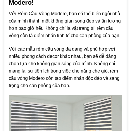
Modero!
Với Rèm Cầu Vòng Modero, bạn có thể biến ngôi nhà
của mình thành một không gian sống đẹp và ấn tượng
hơn bao giờ hết. Không chỉ là vật trang trí, rèm cầu
vòng còn là điểm nhấn tinh tế cho căn phòng của bạn.
Với các mẫu rèm cầu vòng đa dạng và phù hợp với
nhiều phong cách decor khác nhau, bạn sẽ dễ dàng
chọn lựa cho không gian sống của mình. Không chỉ
mang lại sự tiện ích trong việc che nắng che gió, rèm
cầu vòng Modero còn tạo điểm nhấn độc đáo và sang
trọng cho căn phòng của bạn.