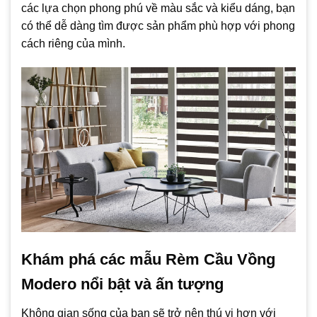
các lựa chọn phong phú về màu sắc và kiểu dáng, bạn
có thể dễ dàng tìm được sản phẩm phù hợp với phong
cách riêng của mình.
Khám phá các mẫu Rèm Cầu Vồng
Modero nổi bật và ấn tượng
Không gian sống của bạn sẽ trở nên thú vị hơn với