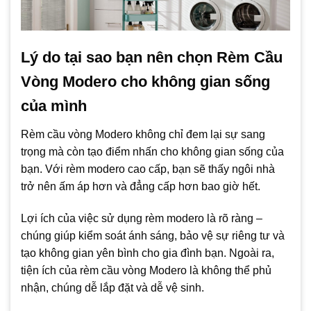
Lý do tại sao bạn nên chọn Rèm Cầu
Vòng Modero cho không gian sống
của mình
Rèm cầu vòng Modero không chỉ đem lại sự sang
trọng mà còn tạo điểm nhấn cho không gian sống của
bạn. Với rèm modero cao cấp, bạn sẽ thấy ngôi nhà
trở nên ấm áp hơn và đẳng cấp hơn bao giờ hết.
Lợi ích của việc sử dụng rèm modero là rõ ràng –
chúng giúp kiểm soát ánh sáng, bảo vệ sự riêng tư và
tạo không gian yên bình cho gia đình bạn. Ngoài ra,
tiện ích của rèm cầu vòng Modero là không thể phủ
nhận, chúng dễ lắp đặt và dễ vệ sinh.