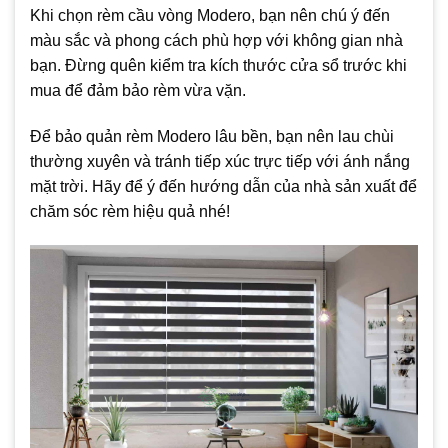
Khi chọn rèm cầu vòng Modero, bạn nên chú ý đến
màu sắc và phong cách phù hợp với không gian nhà
bạn. Đừng quên kiểm tra kích thước cửa sổ trước khi
mua để đảm bảo rèm vừa vặn.
Để bảo quản rèm Modero lâu bền, bạn nên lau chùi
thường xuyên và tránh tiếp xúc trực tiếp với ánh nắng
mặt trời. Hãy để ý đến hướng dẫn của nhà sản xuất để
chăm sóc rèm hiệu quả nhé!