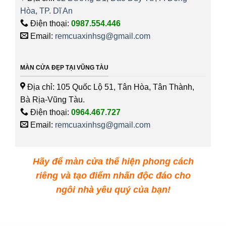
Hòa, TP. Dĩ An
Điện thoại:
0987.554.446
Email:
remcuaxinhsg@gmail.com
MÀN CỬA ĐẸP TẠI VŨNG TÀU
Địa chỉ: 105 Quốc Lộ 51, Tân Hòa, Tân Thành,
Bà Rịa-Vũng Tàu.
Điện thoại:
0964.467.727
Email:
remcuaxinhsg@gmail.com
Hãy để màn cửa thể hiện phong cách
riêng và tạo điểm nhấn độc đáo cho
ngôi nhà yêu quý của bạn!