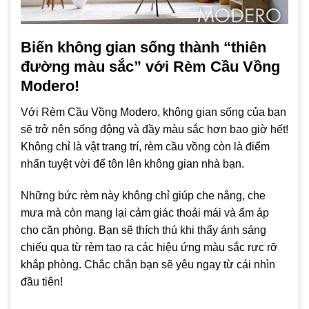
Biến không gian sống thành “thiên
đường màu sắc” với Rèm Cầu Vồng
Modero!
Với Rèm Cầu Vồng Modero, không gian sống của bạn
sẽ trở nên sống động và đầy màu sắc hơn bao giờ hết!
Không chỉ là vật trang trí, rèm cầu vồng còn là điểm
nhấn tuyệt vời để tôn lên không gian nhà bạn.
Những bức rèm này không chỉ giúp che nắng, che
mưa mà còn mang lại cảm giác thoải mái và ấm áp
cho căn phòng. Bạn sẽ thích thú khi thấy ánh sáng
chiếu qua từ rèm tạo ra các hiệu ứng màu sắc rực rỡ
khắp phòng. Chắc chắn bạn sẽ yêu ngay từ cái nhìn
đầu tiên!