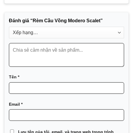
Đánh giá “Rèm Cầu Vồng Modero Scalet”
Tên
*
Email
*
Lưu tên của tôi, email, và trang web trong trình