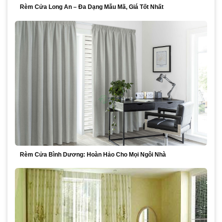
Rèm Cửa Long An – Đa Dạng Mẫu Mã, Giá Tốt Nhất
Rèm Cửa Bình Dương: Hoàn Hảo Cho Mọi Ngôi Nhà