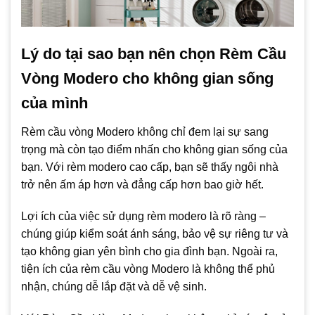
Lý do tại sao bạn nên chọn Rèm Cầu
Vòng Modero cho không gian sống
của mình
Rèm cầu vòng Modero không chỉ đem lại sự sang
trọng mà còn tạo điểm nhấn cho không gian sống của
bạn. Với rèm modero cao cấp, bạn sẽ thấy ngôi nhà
trở nên ấm áp hơn và đẳng cấp hơn bao giờ hết.
Lợi ích của việc sử dụng rèm modero là rõ ràng –
chúng giúp kiểm soát ánh sáng, bảo vệ sự riêng tư và
tạo không gian yên bình cho gia đình bạn. Ngoài ra,
tiện ích của rèm cầu vòng Modero là không thể phủ
nhận, chúng dễ lắp đặt và dễ vệ sinh.