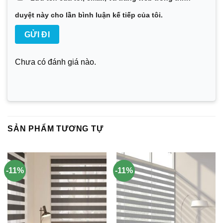
duyệt này cho lần bình luận kế tiếp của tôi.
Chưa có đánh giá nào.
SẢN PHẨM TƯƠNG TỰ
-11%
-11%