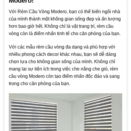
Modero!
Với Rèm Cầu Vòng Modero, bạn có thể biến ngôi nhà
của mình thành một không gian sống đẹp và ấn tượng
hơn bao giờ hết. Không chỉ là vật trang trí, rèm cầu
vòng còn là điểm nhấn tinh tế cho căn phòng của bạn.
Với các mẫu rèm cầu vòng đa dạng và phù hợp với
nhiều phong cách decor khác nhau, bạn sẽ dễ dàng
chọn lựa cho không gian sống của mình. Không chỉ
mang lại sự tiện ích trong việc che nắng che gió, rèm
cầu vòng Modero còn tạo điểm nhấn độc đáo và sang
trọng cho căn phòng của bạn.