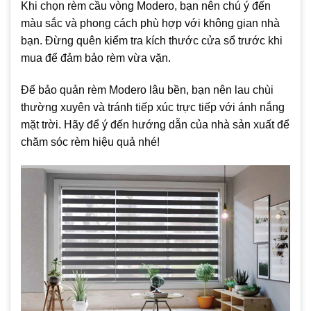
Khi chọn rèm cầu vòng Modero, bạn nên chú ý đến
màu sắc và phong cách phù hợp với không gian nhà
bạn. Đừng quên kiểm tra kích thước cửa sổ trước khi
mua để đảm bảo rèm vừa vặn.
Để bảo quản rèm Modero lâu bền, bạn nên lau chùi
thường xuyên và tránh tiếp xúc trực tiếp với ánh nắng
mặt trời. Hãy để ý đến hướng dẫn của nhà sản xuất để
chăm sóc rèm hiệu quả nhé!