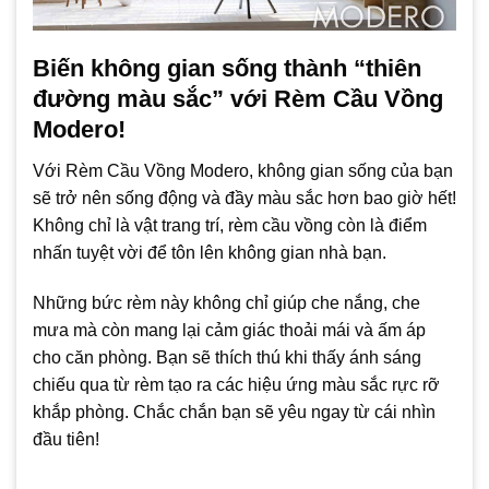
Biến không gian sống thành “thiên
đường màu sắc” với Rèm Cầu Vồng
Modero!
Với Rèm Cầu Vồng Modero, không gian sống của bạn
sẽ trở nên sống động và đầy màu sắc hơn bao giờ hết!
Không chỉ là vật trang trí, rèm cầu vồng còn là điểm
nhấn tuyệt vời để tôn lên không gian nhà bạn.
Những bức rèm này không chỉ giúp che nắng, che
mưa mà còn mang lại cảm giác thoải mái và ấm áp
cho căn phòng. Bạn sẽ thích thú khi thấy ánh sáng
chiếu qua từ rèm tạo ra các hiệu ứng màu sắc rực rỡ
khắp phòng. Chắc chắn bạn sẽ yêu ngay từ cái nhìn
đầu tiên!