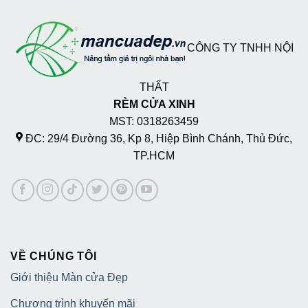
CÔNG TY TNHH NỘI
THẤT
RÈM CỬA XINH
MST: 0318263459
ĐC: 29/4 Đường 36, Kp 8, Hiệp Bình Chánh, Thủ Đức,
TP.HCM
VỀ CHÚNG TÔI
Giới thiệu Màn cửa Đẹp
Chương trình khuyến mãi