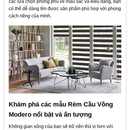
các lựa chọn phong phú về màu sắc và kiểu dáng, bạn
có thể dễ dàng tìm được sản phẩm phù hợp với phong
cách riêng của mình.
Khám phá các mẫu Rèm Cầu Vồng
Modero nổi bật và ấn tượng
Không gian sống của bạn sẽ trở nên thú vị hơn với