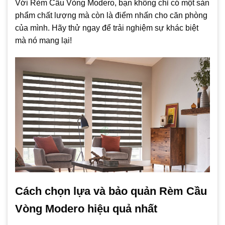
Với Rèm Cầu Vòng Modero, bạn không chỉ có một sản
phẩm chất lượng mà còn là điểm nhấn cho căn phòng
của mình. Hãy thử ngay để trải nghiệm sự khác biệt
mà nó mang lại!
Cách chọn lựa và bảo quản Rèm Cầu
Vòng Modero hiệu quả nhất