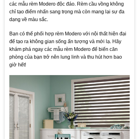
các mẫu rèm Modero độc đáo. Rèm cầu vồng không
chỉ tạo điểm nhấn sang trọng mà còn mang lại sự đa
dạng về màu sắc.
Bạn có thể phối hợp rèm Modero với nội thất hiện đại
để tạo ra không gian sống ấn tượng và mới lạ. Hãy
khám phá ngay các mẫu rèm Modero để biến căn
phòng của bạn trở nên lung linh và thu hút hơn bao
giờ hết!