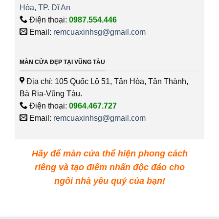
Hòa, TP. Dĩ An
Điện thoại:
0987.554.446
Email:
remcuaxinhsg@gmail.com
MÀN CỬA ĐẸP TẠI VŨNG TÀU
Địa chỉ: 105 Quốc Lộ 51, Tân Hòa, Tân Thành,
Bà Rịa-Vũng Tàu.
Điện thoại:
0964.467.727
Email:
remcuaxinhsg@gmail.com
Hãy để màn cửa thể hiện phong cách
riêng và tạo điểm nhấn độc đáo cho
ngôi nhà yêu quý của bạn!