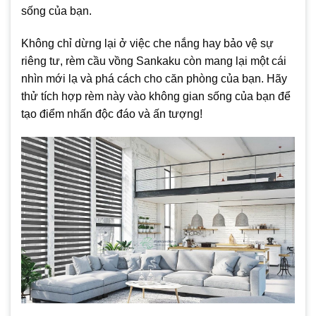
sống của bạn.
Không chỉ dừng lại ở việc che nắng hay bảo vệ sự
riêng tư, rèm cầu vồng Sankaku còn mang lại một cái
nhìn mới lạ và phá cách cho căn phòng của bạn. Hãy
thử tích hợp rèm này vào không gian sống của bạn để
tạo điểm nhấn độc đáo và ấn tượng!