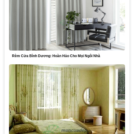
Rèm Cửa Bình Dương: Hoàn Hảo Cho Mọi Ngôi Nhà