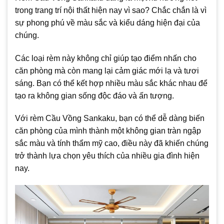
trong trang trí nội thất hiện nay vì sao? Chắc chắn là vì
sự phong phú về màu sắc và kiểu dáng hiện đại của
chúng.
Các loại rèm này không chỉ giúp tạo điểm nhấn cho
căn phòng mà còn mang lại cảm giác mới lạ và tươi
sáng. Bạn có thể kết hợp nhiều màu sắc khác nhau để
tạo ra không gian sống độc đáo và ấn tượng.
Với rèm Cầu Vồng Sankaku, bạn có thể dễ dàng biến
căn phòng của mình thành một không gian tràn ngập
sắc màu và tính thẩm mỹ cao, điều này đã khiến chúng
trở thành lựa chọn yêu thích của nhiều gia đình hiện
nay.