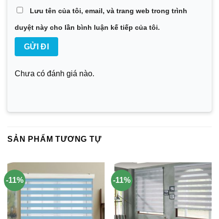
Lưu tên của tôi, email, và trang web trong trình
duyệt này cho lần bình luận kế tiếp của tôi.
Chưa có đánh giá nào.
SẢN PHẨM TƯƠNG TỰ
-11%
-11%