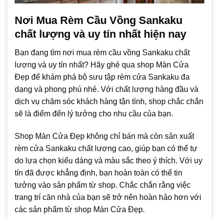
Nơi Mua Rèm Cầu Vồng Sankaku
chất lượng và uy tín nhất hiện nay
Bạn đang tìm nơi mua rèm cầu vồng Sankaku chất
lượng và uy tín nhất? Hãy ghé qua shop Màn Cửa
Đẹp để khám phá bộ sưu tập rèm cửa Sankaku đa
dạng và phong phú nhé. Với chất lượng hàng đầu và
dịch vụ chăm sóc khách hàng tận tình, shop chắc chắn
sẽ là điểm đến lý tưởng cho nhu cầu của bạn.
Shop Màn Cửa Đẹp không chỉ bán mà còn sản xuất
rèm cửa Sankaku chất lượng cao, giúp bạn có thể tự
do lựa chọn kiểu dáng và màu sắc theo ý thích. Với uy
tín đã được khẳng định, bạn hoàn toàn có thể tin
tưởng vào sản phẩm từ shop. Chắc chắn rằng việc
trang trí căn nhà của bạn sẽ trở nên hoàn hảo hơn với
các sản phẩm từ shop Màn Cửa Đẹp.