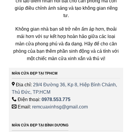
chỉ tạo điểm nhấn nổi bật cho căn phòng mà còn
giúp điều chỉnh ánh sáng và tạo không gian riêng
tư.
Không gian nhà bạn sẽ trở nên ấm áp hơn, thoải
mái hơn với sự kết hợp hoàn hảo giữa các loại
màn cửa phong phú và đa dạng. Hãy để cho căn
phòng của bạn thêm phần sinh động và cá tính với
một chiếc màn cửa xinh xắn và thú vị!
MÀN CỬA ĐẸP TẠI TPHCM
Địa chỉ:
29/4 Đường 36, Kp 8, Hiệp Bình Chánh,
Thủ Đức, TP.HCM
Điện thoại:
0978.553.775
Email:
remcuaxinhsg@gmail.com
MÀN CỬA ĐẸP TẠI BÌNH DƯƠNG