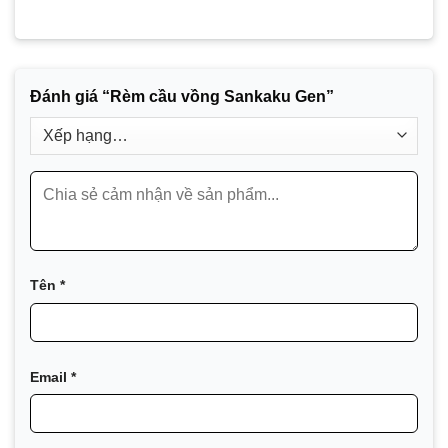
Đánh giá “Rèm cầu vồng Sankaku Gen”
Tên
*
Email
*