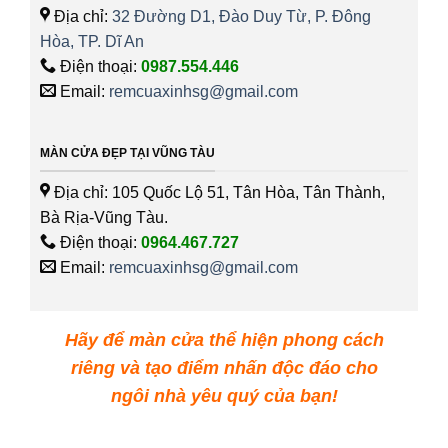
Địa chỉ:
32 Đường D1, Đào Duy Từ, P. Đông
Hòa, TP. Dĩ An
Điện thoại:
0987.554.446
Email:
remcuaxinhsg@gmail.com
MÀN CỬA ĐẸP TẠI VŨNG TÀU
Địa chỉ: 105 Quốc Lộ 51, Tân Hòa, Tân Thành,
Bà Rịa-Vũng Tàu.
Điện thoại:
0964.467.727
Email:
remcuaxinhsg@gmail.com
Hãy để màn cửa thể hiện phong cách
riêng và tạo điểm nhấn độc đáo cho
ngôi nhà yêu quý của bạn!