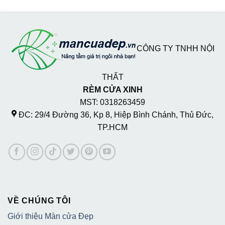
CÔNG TY TNHH NỘI
THẤT
RÈM CỬA XINH
MST: 0318263459
ĐC: 29/4 Đường 36, Kp 8, Hiệp Bình Chánh, Thủ Đức,
TP.HCM
VỀ CHÚNG TÔI
Giới thiệu Màn cửa Đẹp