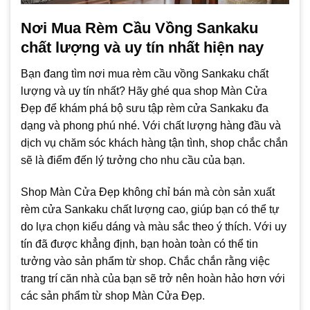
Nơi Mua Rèm Cầu Vồng Sankaku
chất lượng và uy tín nhất hiện nay
Bạn đang tìm nơi mua rèm cầu vồng Sankaku chất
lượng và uy tín nhất? Hãy ghé qua shop Màn Cửa
Đẹp để khám phá bộ sưu tập rèm cửa Sankaku đa
dạng và phong phú nhé. Với chất lượng hàng đầu và
dịch vụ chăm sóc khách hàng tận tình, shop chắc chắn
sẽ là điểm đến lý tưởng cho nhu cầu của bạn.
Shop Màn Cửa Đẹp không chỉ bán mà còn sản xuất
rèm cửa Sankaku chất lượng cao, giúp bạn có thể tự
do lựa chọn kiểu dáng và màu sắc theo ý thích. Với uy
tín đã được khẳng định, bạn hoàn toàn có thể tin
tưởng vào sản phẩm từ shop. Chắc chắn rằng việc
trang trí căn nhà của bạn sẽ trở nên hoàn hảo hơn với
các sản phẩm từ shop Màn Cửa Đẹp.