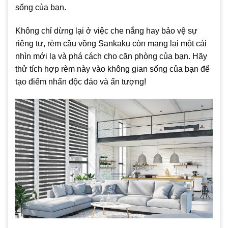
sống của bạn.
Không chỉ dừng lại ở việc che nắng hay bảo vệ sự
riêng tư, rèm cầu vồng Sankaku còn mang lại một cái
nhìn mới lạ và phá cách cho căn phòng của bạn. Hãy
thử tích hợp rèm này vào không gian sống của bạn để
tạo điểm nhấn độc đáo và ấn tượng!