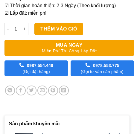
☑ Thời gian hoàn thiện: 2-3 Ngày (Theo khối lượng)
☑ Lắp đặt: miễn phí
Rèm cầu vồng Sankaku Natural số lượng
THÊM VÀO GIỎ
MUA NGAY
Miễn Phí Thi Công Lắp Đặt
0987.554.446
0978.553.775
(Gọi đặt hàng)
(Gọi tư vấn sản phẩm)
Sản phẩm khuyến mãi