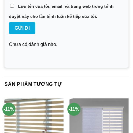
Lưu tên của tôi, email, và trang web trong trình
duyệt này cho lần bình luận kế tiếp của tôi.
Chưa có đánh giá nào.
SẢN PHẨM TƯƠNG TỰ
-11%
-11%