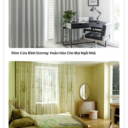
Rèm Cửa Bình Dương: Hoàn Hảo Cho Mọi Ngôi Nhà