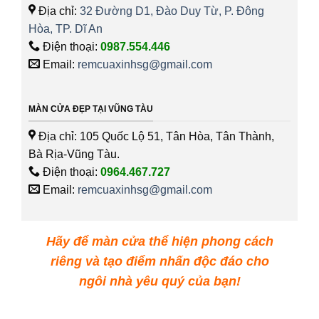
Địa chỉ:
32 Đường D1, Đào Duy Từ, P. Đông
Hòa, TP. Dĩ An
Điện thoại:
0987.554.446
Email:
remcuaxinhsg@gmail.com
MÀN CỬA ĐẸP TẠI VŨNG TÀU
Địa chỉ: 105 Quốc Lộ 51, Tân Hòa, Tân Thành,
Bà Rịa-Vũng Tàu.
Điện thoại:
0964.467.727
Email:
remcuaxinhsg@gmail.com
Hãy để màn cửa thể hiện phong cách
riêng và tạo điểm nhấn độc đáo cho
ngôi nhà yêu quý của bạn!