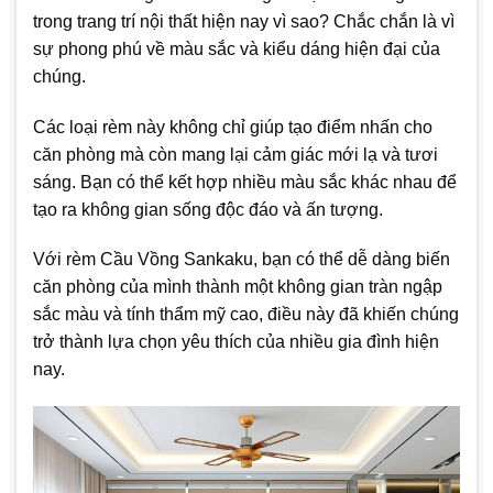
trong trang trí nội thất hiện nay vì sao? Chắc chắn là vì
sự phong phú về màu sắc và kiểu dáng hiện đại của
chúng.
Các loại rèm này không chỉ giúp tạo điểm nhấn cho
căn phòng mà còn mang lại cảm giác mới lạ và tươi
sáng. Bạn có thể kết hợp nhiều màu sắc khác nhau để
tạo ra không gian sống độc đáo và ấn tượng.
Với rèm Cầu Vồng Sankaku, bạn có thể dễ dàng biến
căn phòng của mình thành một không gian tràn ngập
sắc màu và tính thẩm mỹ cao, điều này đã khiến chúng
trở thành lựa chọn yêu thích của nhiều gia đình hiện
nay.