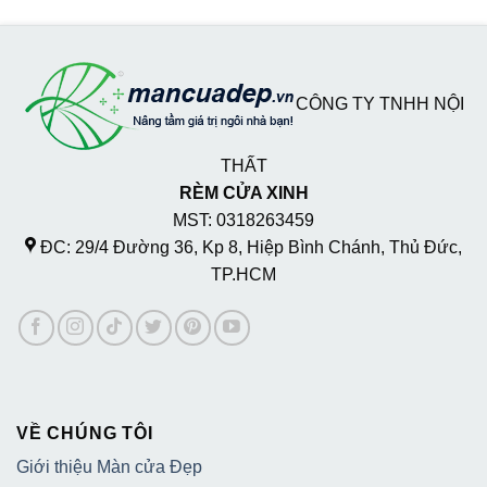
CÔNG TY TNHH NỘI
THẤT
RÈM CỬA XINH
MST: 0318263459
ĐC: 29/4 Đường 36, Kp 8, Hiệp Bình Chánh, Thủ Đức,
TP.HCM
VỀ CHÚNG TÔI
Giới thiệu Màn cửa Đẹp