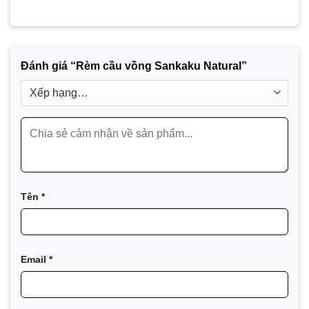
Đánh giá “Rèm cầu vồng Sankaku Natural”
Tên
*
Email
*