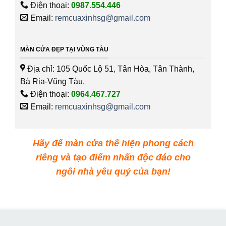
Điện thoại:
0987.554.446
Email:
remcuaxinhsg@gmail.com
MÀN CỬA ĐẸP TẠI VŨNG TÀU
Địa chỉ: 105 Quốc Lộ 51, Tân Hòa, Tân Thành,
Bà Rịa-Vũng Tàu.
Điện thoại:
0964.467.727
Email:
remcuaxinhsg@gmail.com
Hãy để màn cửa thể hiện phong cách
riêng và tạo điểm nhấn độc đáo cho
ngôi nhà yêu quý của bạn!