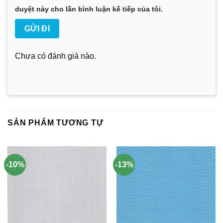
duyệt này cho lần bình luận kế tiếp của tôi.
Chưa có đánh giá nào.
SẢN PHẨM TƯƠNG TỰ
-10%
-13%