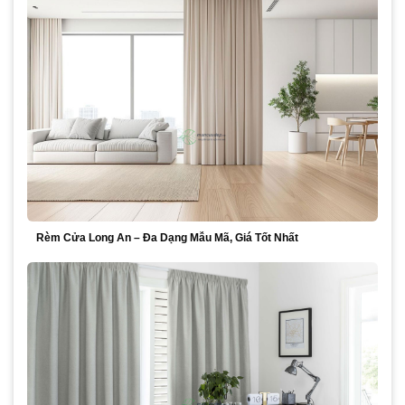
Rèm Cửa Long An – Đa Dạng Mẫu Mã, Giá Tốt Nhất