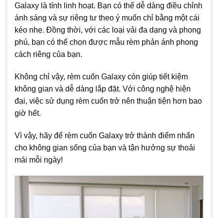
Galaxy là tính linh hoạt. Bạn có thể dễ dàng điều chỉnh
ánh sáng và sự riêng tư theo ý muốn chỉ bằng một cái
kéo nhẹ. Đồng thời, với các loại vải đa dạng và phong
phú, bạn có thể chọn được mẫu rèm phản ánh phong
cách riêng của bạn.
Không chỉ vậy, rèm cuốn Galaxy còn giúp tiết kiệm
không gian và dễ dàng lắp đặt. Với công nghệ hiện
đại, việc sử dụng rèm cuốn trở nên thuận tiện hơn bao
giờ hết.
Vì vậy, hãy để rèm cuốn Galaxy trở thành điểm nhấn
cho không gian sống của bạn và tận hưởng sự thoải
mái mỗi ngày!