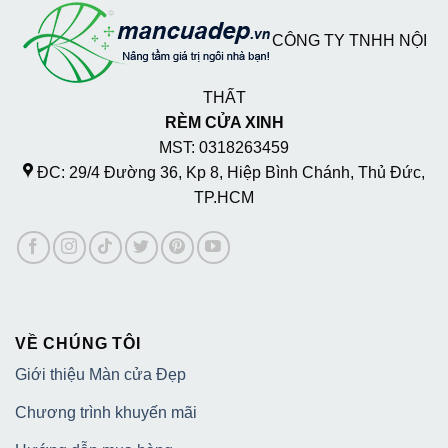
CÔNG TY TNHH NỘI
THẤT
RÈM CỬA XINH
MST: 0318263459
ĐC: 29/4 Đường 36, Kp 8, Hiệp Bình Chánh, Thủ Đức,
TP.HCM
VỀ CHÚNG TÔI
Giới thiệu Màn cửa Đẹp
Chương trình khuyến mãi