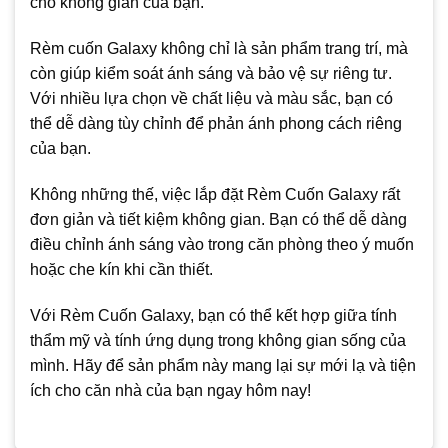
cho không gian của bạn.
Rèm cuốn Galaxy không chỉ là sản phẩm trang trí, mà
còn giúp kiểm soát ánh sáng và bảo vệ sự riêng tư.
Với nhiều lựa chọn về chất liệu và màu sắc, bạn có
thể dễ dàng tùy chỉnh để phản ánh phong cách riêng
của bạn.
Không những thế, việc lắp đặt Rèm Cuốn Galaxy rất
đơn giản và tiết kiệm không gian. Bạn có thể dễ dàng
điều chỉnh ánh sáng vào trong căn phòng theo ý muốn
hoặc che kín khi cần thiết.
Với Rèm Cuốn Galaxy, bạn có thể kết hợp giữa tính
thẩm mỹ và tính ứng dụng trong không gian sống của
mình. Hãy để sản phẩm này mang lại sự mới lạ và tiện
ích cho căn nhà của bạn ngay hôm nay!