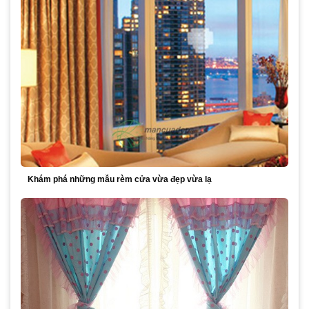
Khám phá những mẫu rèm cửa vừa đẹp vừa lạ