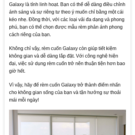
Galaxy là tính linh hoạt. Bạn có thể dễ dàng điều chỉnh
ánh sáng và sự riêng tư theo ý muốn chỉ bằng một cái
kéo nhẹ. Đồng thời, với các loại vải đa dạng và phong
phú, bạn có thể chọn được mẫu rèm phản ánh phong
cách riêng của bạn.
Không chỉ vậy, rèm cuốn Galaxy còn giúp tiết kiệm
không gian và dễ dàng lắp đặt. Với công nghệ hiện
đại, việc sử dụng rèm cuốn trở nên thuận tiện hơn bao
giờ hết.
Vì vậy, hãy để rèm cuốn Galaxy trở thành điểm nhấn
cho không gian sống của bạn và tận hưởng sự thoải
mái mỗi ngày!