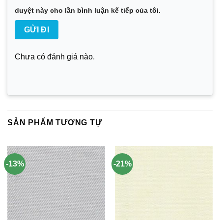
duyệt này cho lần bình luận kế tiếp của tôi.
Chưa có đánh giá nào.
SẢN PHẨM TƯƠNG TỰ
-13%
-21%