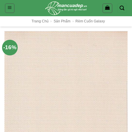
Skip
to
content
Trang Chủ
›
Sản Phẩm
›
Rèm Cuốn Galaxy
-16%