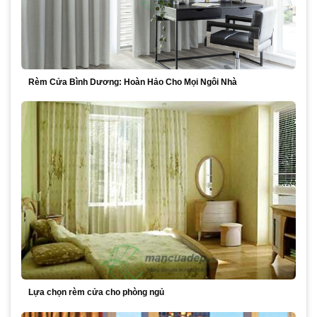
Rèm Cửa Bình Dương: Hoàn Hảo Cho Mọi Ngôi Nhà
Lựa chọn rèm cửa cho phòng ngủ