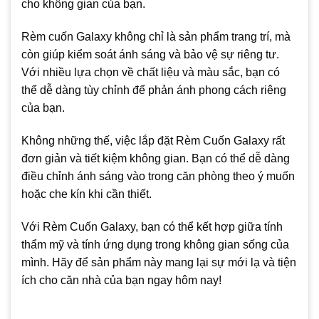
cho không gian của bạn.
Rèm cuốn Galaxy không chỉ là sản phẩm trang trí, mà
còn giúp kiểm soát ánh sáng và bảo vệ sự riêng tư.
Với nhiều lựa chọn về chất liệu và màu sắc, bạn có
thể dễ dàng tùy chỉnh để phản ánh phong cách riêng
của bạn.
Không những thế, việc lắp đặt Rèm Cuốn Galaxy rất
đơn giản và tiết kiệm không gian. Bạn có thể dễ dàng
điều chỉnh ánh sáng vào trong căn phòng theo ý muốn
hoặc che kín khi cần thiết.
Với Rèm Cuốn Galaxy, bạn có thể kết hợp giữa tính
thẩm mỹ và tính ứng dụng trong không gian sống của
mình. Hãy để sản phẩm này mang lại sự mới lạ và tiện
ích cho căn nhà của bạn ngay hôm nay!