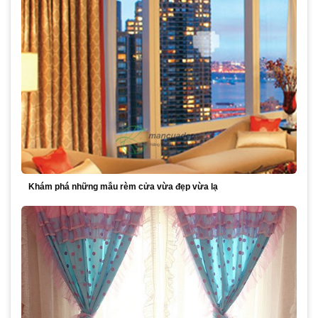
Khám phá những mẫu rèm cửa vừa đẹp vừa lạ