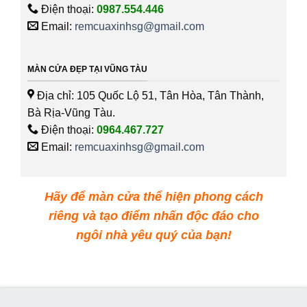
Điện thoại:
0987.554.446
Email:
remcuaxinhsg@gmail.com
MÀN CỬA ĐẸP TẠI VŨNG TÀU
Địa chỉ: 105 Quốc Lộ 51, Tân Hòa, Tân Thành,
Bà Rịa-Vũng Tàu.
Điện thoại:
0964.467.727
Email:
remcuaxinhsg@gmail.com
Hãy để màn cửa thể hiện phong cách
riêng và tạo điểm nhấn độc đáo cho
ngôi nhà yêu quý của bạn!