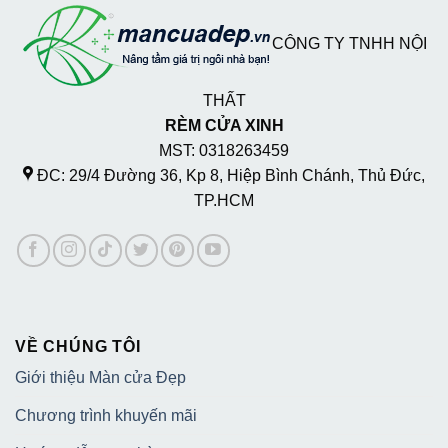
CÔNG TY TNHH NỘI
THẤT
RÈM CỬA XINH
MST: 0318263459
ĐC: 29/4 Đường 36, Kp 8, Hiệp Bình Chánh, Thủ Đức,
TP.HCM
VỀ CHÚNG TÔI
Giới thiệu Màn cửa Đẹp
Chương trình khuyến mãi