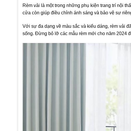
Rèm vải là một trong những phụ kiện trang trí nội 
cửa còn giúp điều chỉnh ánh sáng và bảo vệ sự riêng
Với sự đa dạng về màu sắc và kiểu dáng, rèm vải đã 
sống. Đừng bỏ lỡ các mẫu rèm mới cho năm 2024 để 