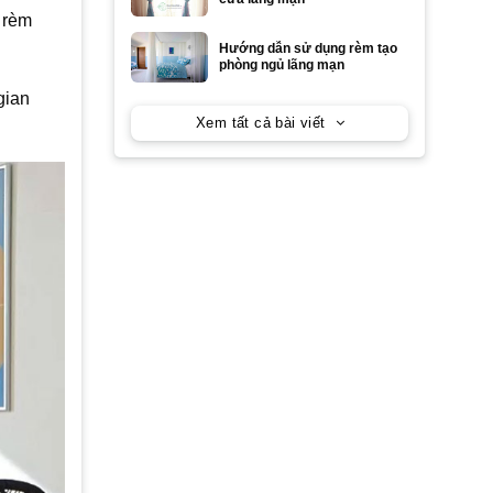
 rèm
Hướng dẫn sử dụng rèm tạo
phòng ngủ lãng mạn
gian
Xem tất cả bài viết