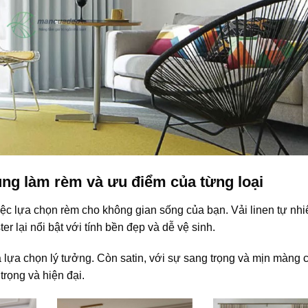
ụng làm rèm và ưu điểm của từng loại
 việc lựa chọn rèm cho không gian sống của bạn. Vải linen tự n
ter lại nổi bật với tính bền đẹp và dễ vệ sinh.
lựa chọn lý tưởng. Còn satin, với sự sang trọng và mịn màng 
rọng và hiện đại.