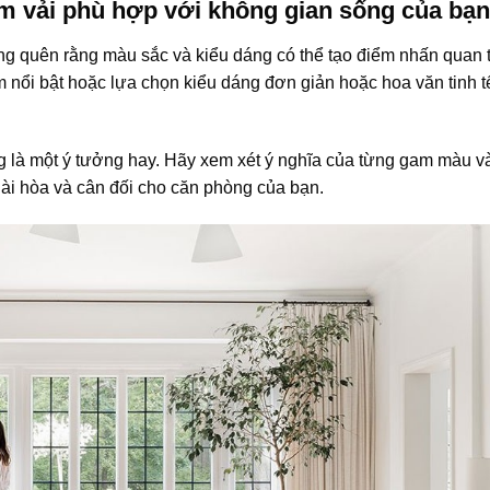
m vải phù hợp với không gian sống của bạn
g quên rằng màu sắc và kiểu dáng có thể tạo điểm nhấn quan t
nổi bật hoặc lựa chọn kiểu dáng đơn giản hoặc hoa văn tinh t
ng là một ý tưởng hay. Hãy xem xét ý nghĩa của từng gam màu v
ài hòa và cân đối cho căn phòng của bạn.