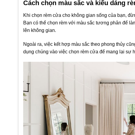
Cách chọn màu sắc và kiểu dáng rè
Khi chọn rèm cửa cho không gian sống của bạn, đừn
Bạn có thể chọn rèm với màu sắc tương phản để làm 
lên không gian.
Ngoài ra, việc kết hợp màu sắc theo phong thủy cũ
dụng chúng vào việc chọn rèm cửa để mang lại sự h