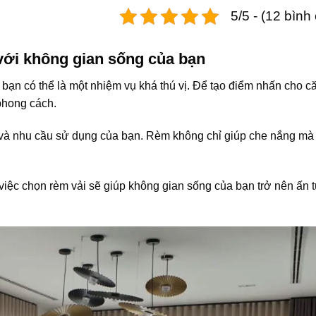
5/5 - (12 bình
với không gian sống của bạn
bạn có thể là một nhiệm vụ khá thú vị. Để tạo điểm nhấn cho c
phong cách.
 và nhu cầu sử dụng của bạn. Rèm không chỉ giúp che nắng mà
u, việc chọn rèm vải sẽ giúp không gian sống của bạn trở nên ấn