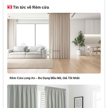
870,000₫.
Tin tức về Rèm cửa
Rèm Cửa Long An – Đa Dạng Mẫu Mã, Giá Tốt Nhất