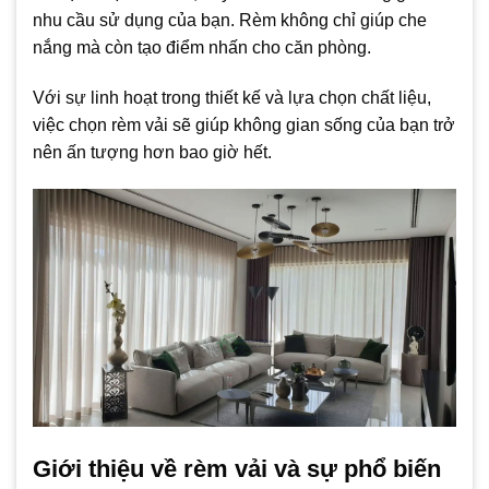
nhu cầu sử dụng của bạn. Rèm không chỉ giúp che
nắng mà còn tạo điểm nhấn cho căn phòng.
Với sự linh hoạt trong thiết kế và lựa chọn chất liệu,
việc chọn rèm vải sẽ giúp không gian sống của bạn trở
nên ấn tượng hơn bao giờ hết.
Giới thiệu về rèm vải và sự phổ biến