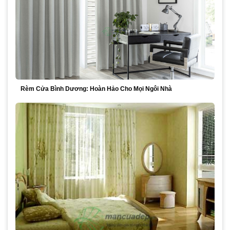
Rèm Cửa Bình Dương: Hoàn Hảo Cho Mọi Ngôi Nhà