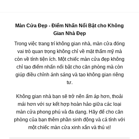
530,000₫.
675,000
Màn Cửa Đẹp - Điểm Nhấn Nổi Bật cho Không
Gian Nhà Đẹp
Trong việc trang trí không gian nhà, màn cửa đóng
vai trò quan trọng không chỉ về mặt thẩm mỹ mà
còn về tính tiện ích. Một chiếc màn cửa đẹp không
chỉ tạo điểm nhấn nổi bật cho căn phòng mà còn
giúp điều chỉnh ánh sáng và tạo không gian riêng
tư.
Không gian nhà bạn sẽ trở nên ấm áp hơn, thoải
mái hơn với sự kết hợp hoàn hảo giữa các loại
màn cửa phong phú và đa dạng. Hãy để cho căn
phòng của bạn thêm phần sinh động và cá tính với
một chiếc màn cửa xinh xắn và thú vị!