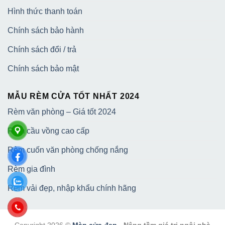
Hình thức thanh toán
Chính sách bảo hành
Chính sách đổi / trả
Chính sách bảo mật
MẪU RÈM CỬA TỐT NHẤT 2024
Rèm văn phòng – Giá tốt 2024
Rèm cầu vồng cao cấp
Rèm cuốn văn phòng chống nắng
Rèm gia đình
Rèm vải đẹp, nhập khẩu chính hãng
Copyright 2026 ©
Màn cửa đẹp
- Nâng tầm giá trị ngôi nhà