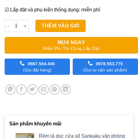
☑ Lắp đặt và phụ kiện thông dụng: miễn phí
Rèm vải màu xám phòng khách đẹp chất lượng số lượng
THÊM VÀO GIỎ
MUA NGAY
Miễn Phí Thi Công Lắp Đặt
0987.554.446
0978.553.775
(Gọi đặt hàng)
(Gọi tư vấn sản phẩm)
Sản phẩm khuyến mãi
Rèm lá dọc cửa sổ Sankaku văn phòng