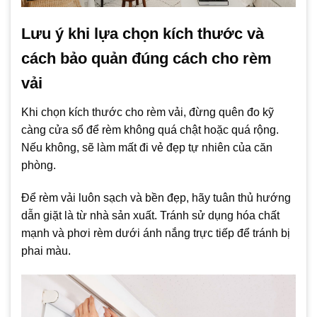
Lưu ý khi lựa chọn kích thước và
cách bảo quản đúng cách cho rèm
vải
Khi chọn kích thước cho rèm vải, đừng quên đo kỹ
càng cửa sổ để rèm không quá chật hoặc quá rộng.
Nếu không, sẽ làm mất đi vẻ đẹp tự nhiên của căn
phòng.
Để rèm vải luôn sạch và bền đẹp, hãy tuân thủ hướng
dẫn giặt là từ nhà sản xuất. Tránh sử dụng hóa chất
mạnh và phơi rèm dưới ánh nắng trực tiếp để tránh bị
phai màu.