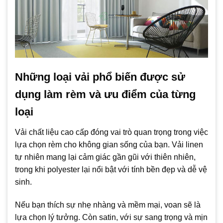
Những loại vải phổ biến được sử
dụng làm rèm và ưu điểm của từng
loại
Vải chất liệu cao cấp đóng vai trò quan trọng trong việc
lựa chọn rèm cho không gian sống của bạn. Vải linen
tự nhiên mang lại cảm giác gần gũi với thiên nhiên,
trong khi polyester lại nổi bật với tính bền đẹp và dễ vệ
sinh.
Nếu bạn thích sự nhẹ nhàng và mềm mại, voan sẽ là
lựa chọn lý tưởng. Còn satin, với sự sang trọng và mịn