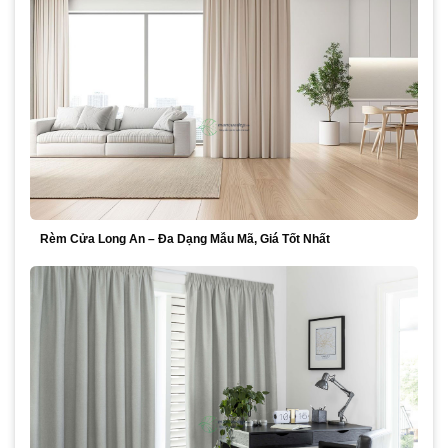
Rèm Cửa Long An – Đa Dạng Mẫu Mã, Giá Tốt Nhất