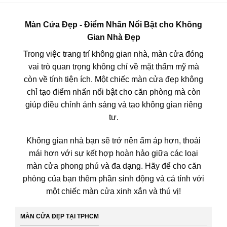
Màn Cửa Đẹp - Điểm Nhấn Nổi Bật cho Không
Gian Nhà Đẹp
Trong việc trang trí không gian nhà, màn cửa đóng
vai trò quan trọng không chỉ về mặt thẩm mỹ mà
còn về tính tiện ích. Một chiếc màn cửa đẹp không
chỉ tạo điểm nhấn nổi bật cho căn phòng mà còn
giúp điều chỉnh ánh sáng và tạo không gian riêng
tư.
Không gian nhà bạn sẽ trở nên ấm áp hơn, thoải
mái hơn với sự kết hợp hoàn hảo giữa các loại
màn cửa phong phú và đa dạng. Hãy để cho căn
phòng của bạn thêm phần sinh động và cá tính với
một chiếc màn cửa xinh xắn và thú vị!
MÀN CỬA ĐẸP TẠI TPHCM