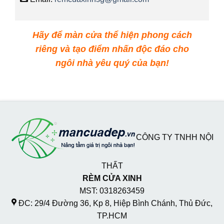
Hãy để màn cửa thể hiện phong cách
riêng và tạo điểm nhấn độc đáo cho
ngôi nhà yêu quý của bạn!
CÔNG TY TNHH NỘI
THẤT
RÈM CỬA XINH
MST: 0318263459
ĐC: 29/4 Đường 36, Kp 8, Hiệp Bình Chánh, Thủ Đức,
TP.HCM