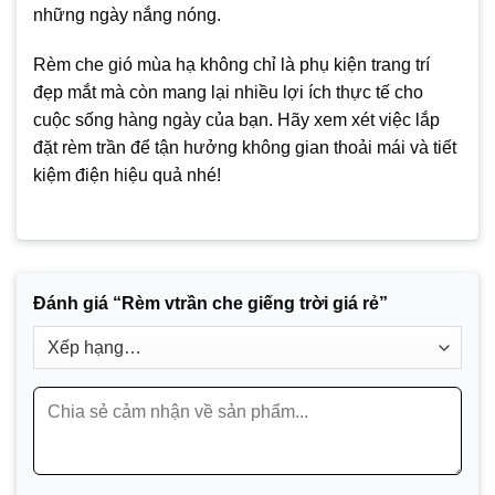
những ngày nắng nóng.
Rèm che gió mùa hạ không chỉ là phụ kiện trang trí
đẹp mắt mà còn mang lại nhiều lợi ích thực tế cho
cuộc sống hàng ngày của bạn. Hãy xem xét việc lắp
đặt rèm trần để tận hưởng không gian thoải mái và tiết
kiệm điện hiệu quả nhé!
Đánh giá “Rèm vtrần che giếng trời giá rẻ”