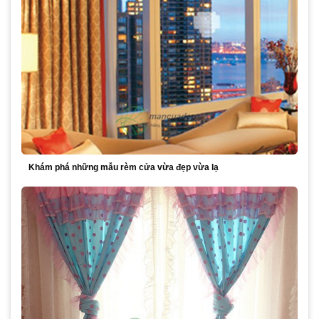
Khám phá những mẫu rèm cửa vừa đẹp vừa lạ