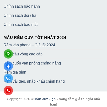
Chính sách bảo hành
Chính sách đổi / trả
Chính sách bảo mật
MẪU RÈM CỬA TỐT NHẤT 2024
Rèm văn phòng – Giá tốt 2024
Rèm cầu vồng cao cấp
Rèm cuốn văn phòng chống nắng
Rèm gia đình
Rèm vải đẹp, nhập khẩu chính hãng
Copyright 2026 ©
Màn cửa đẹp
- Nâng tầm giá trị ngôi nhà
bạn!