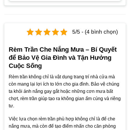
5/5 - (4 bình chọn)
Rèm Trần Che Nắng Mưa – Bí Quyết
để Bảo Vệ Gia Đình và Tận Hưởng
Cuộc Sống
Rèm trần không chỉ là vật dụng trang trí nhà cửa mà
còn mang lại lợi ích to lớn cho gia đình. Bảo vệ chúng
ta khỏi ánh nắng gay gắt hoặc những cơn mưa bất
chợt, rèm trần giúp tạo ra không gian ấm cúng và riêng
tư.
Việc lựa chọn rèm trần phù hợp không chỉ là để che
nắng mưa, mà còn để tạo điểm nhấn cho căn phòng