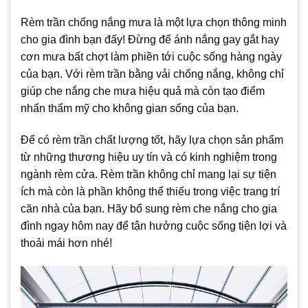
Rèm trần chống nắng mưa là một lựa chọn thông minh
cho gia đình bạn đấy! Đừng để ánh nắng gay gắt hay
cơn mưa bất chợt làm phiền tới cuộc sống hàng ngày
của bạn. Với rèm trần bằng vải chống nắng, không chỉ
giúp che nắng che mưa hiệu quả mà còn tạo điểm
nhấn thẩm mỹ cho không gian sống của bạn.
Để có rèm trần chất lượng tốt, hãy lựa chọn sản phẩm
từ những thương hiệu uy tín và có kinh nghiệm trong
ngành rèm cửa. Rèm trần không chỉ mang lại sự tiện
ích mà còn là phần không thể thiếu trong việc trang trí
căn nhà của bạn. Hãy bổ sung rèm che nắng cho gia
đình ngay hôm nay để tận hưởng cuộc sống tiện lợi và
thoải mái hơn nhé!