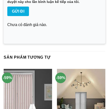
duyệt này cho lần bình luận kế tiếp của tôi.
Chưa có đánh giá nào.
SẢN PHẨM TƯƠNG TỰ
-59%
-59%