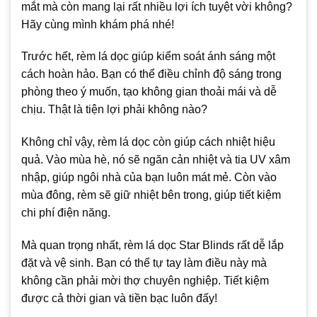
mắt mà còn mang lại rất nhiều lợi ích tuyệt vời không?
Hãy cùng mình khám phá nhé!
Trước hết, rèm lá dọc giúp kiểm soát ánh sáng một
cách hoàn hảo. Bạn có thể điều chỉnh độ sáng trong
phòng theo ý muốn, tạo không gian thoải mái và dễ
chịu. Thật là tiện lợi phải không nào?
Không chỉ vậy, rèm lá dọc còn giúp cách nhiệt hiệu
quả. Vào mùa hè, nó sẽ ngăn cản nhiệt và tia UV xâm
nhập, giúp ngôi nhà của bạn luôn mát mẻ. Còn vào
mùa đông, rèm sẽ giữ nhiệt bên trong, giúp tiết kiệm
chi phí điện năng.
Mà quan trọng nhất, rèm lá dọc Star Blinds rất dễ lắp
đặt và vệ sinh. Bạn có thể tự tay làm điều này mà
không cần phải mời thợ chuyên nghiệp. Tiết kiệm
được cả thời gian và tiền bạc luôn đấy!