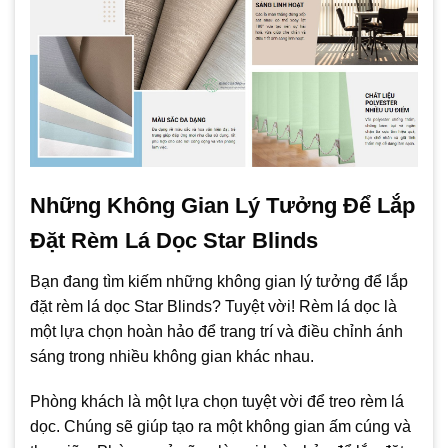
Những Không Gian Lý Tưởng Để Lắp
Đặt Rèm Lá Dọc Star Blinds
Bạn đang tìm kiếm những không gian lý tưởng để lắp
đặt rèm lá dọc Star Blinds? Tuyệt vời! Rèm lá dọc là
một lựa chọn hoàn hảo để trang trí và điều chỉnh ánh
sáng trong nhiều không gian khác nhau.
Phòng khách là một lựa chọn tuyệt vời để treo rèm lá
dọc. Chúng sẽ giúp tạo ra một không gian ấm cúng và