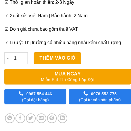
☑ Thời gian hoàn thiện: 2-3 Ngày
☑ Xuất xứ: Việt Nam | Bảo hành: 2 Năm
☑ Đơn giá chưa bao gồm thuế VAT
☑ Lưu ý: Thị trường có nhiều hàng nhái kém chất lượng
Rèm Lá Phòng Làm Việc Blinds A410 số lượng
THÊM VÀO GIỎ
MUA NGAY
Miễn Phí Thi Công Lắp Đặt
0987.554.446
0978.553.775
(Gọi đặt hàng)
(Gọi tư vấn sản phẩm)