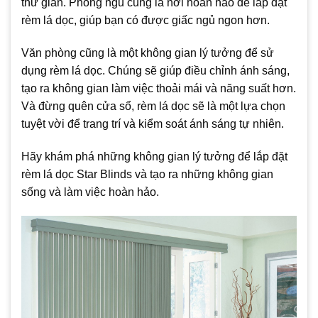
thư giãn. Phòng ngủ cũng là nơi hoàn hảo để lắp đặt
rèm lá dọc, giúp bạn có được giấc ngủ ngon hơn.
Văn phòng cũng là một không gian lý tưởng để sử
dụng rèm lá dọc. Chúng sẽ giúp điều chỉnh ánh sáng,
tạo ra không gian làm việc thoải mái và năng suất hơn.
Và đừng quên cửa sổ, rèm lá dọc sẽ là một lựa chọn
tuyệt vời để trang trí và kiểm soát ánh sáng tự nhiên.
Hãy khám phá những không gian lý tưởng để lắp đặt
rèm lá dọc Star Blinds và tạo ra những không gian
sống và làm việc hoàn hảo.