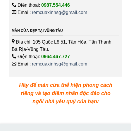
Điện thoại:
0987.554.446
Email:
remcuaxinhsg@gmail.com
MÀN CỬA ĐẸP TẠI VŨNG TÀU
Địa chỉ: 105 Quốc Lộ 51, Tân Hòa, Tân Thành,
Bà Rịa-Vũng Tàu.
Điện thoại:
0964.467.727
Email:
remcuaxinhsg@gmail.com
Hãy để màn cửa thể hiện phong cách
riêng và tạo điểm nhấn độc đáo cho
ngôi nhà yêu quý của bạn!