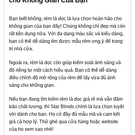
cho Không Gian Của Bạn
Bạn biết không, rèm lá dọc là lựa chọn hoàn hảo cho
không gian của bạn đấy! Chúng không chỉ đẹp mà còn
rất tiện dụng nữa. Với đa dạng màu sắc và kiểu dáng,
bạn có thể dễ dàng tìm được mẫu rèm ưng ý để trang
trí nhà cửa.
Ngoài ra, rèm lá dọc còn giúp kiểm soát ánh sáng và
độ riêng tư một cách hiệu quả. Bạn có thể dễ dàng
điều chỉnh độ mở rộng của rèm để lấy vừa đủ ánh
sáng cho không gian.
Nếu bạn đang tìm kiếm rèm lá dọc giá rẻ mà vẫn đảm
bảo chất lượng, thì Star Blinds chính là lựa chọn tuyệt
vời dành cho bạn. Họ có đầy đủ mẫu mã và cam kết
giá cả hợp lý. Thử ghé qua cửa hàng hoặc website
của họ xem sao nhé!