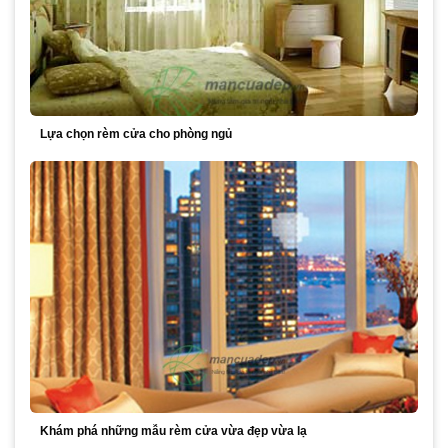
Lựa chọn rèm cửa cho phòng ngủ
Khám phá những mẫu rèm cửa vừa đẹp vừa lạ