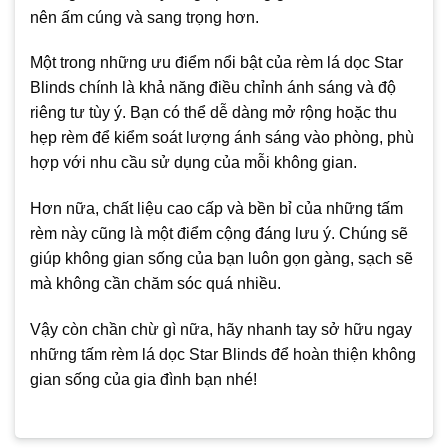
nên ấm cúng và sang trọng hơn.
Một trong những ưu điểm nổi bật của rèm lá dọc Star
Blinds chính là khả năng điều chỉnh ánh sáng và độ
riêng tư tùy ý. Bạn có thể dễ dàng mở rộng hoặc thu
hẹp rèm để kiểm soát lượng ánh sáng vào phòng, phù
hợp với nhu cầu sử dụng của mỗi không gian.
Hơn nữa, chất liệu cao cấp và bền bỉ của những tấm
rèm này cũng là một điểm cộng đáng lưu ý. Chúng sẽ
giúp không gian sống của bạn luôn gọn gàng, sạch sẽ
mà không cần chăm sóc quá nhiều.
Vậy còn chần chừ gì nữa, hãy nhanh tay sở hữu ngay
những tấm rèm lá dọc Star Blinds để hoàn thiện không
gian sống của gia đình bạn nhé!