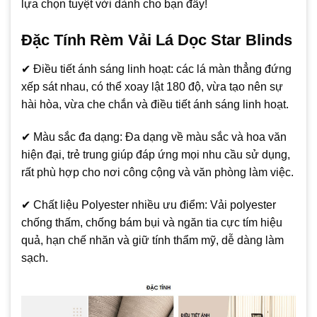
lựa chọn tuyệt vời dành cho bạn đấy!
Đặc Tính Rèm Vải Lá Dọc Star Blinds
✔ Điều tiết ánh sáng linh hoạt: các lá màn thẳng đứng
xếp sát nhau, có thể xoay lật 180 độ, vừa tạo nên sự
hài hòa, vừa che chắn và điều tiết ánh sáng linh hoạt.
✔ Màu sắc đa dạng: Đa dạng về màu sắc và hoa văn
hiện đại, trẻ trung giúp đáp ứng mọi nhu cầu sử dụng,
rất phù hợp cho nơi công cộng và văn phòng làm việc.
✔ Chất liệu Polyester nhiều ưu điểm: Vải polyester
chống thấm, chống bám bụi và ngăn tia cực tím hiệu
quả, hạn chế nhăn và giữ tính thẩm mỹ, dễ dàng làm
sạch.