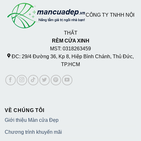
CÔNG TY TNHH NỘI
THẤT
RÈM CỬA XINH
MST: 0318263459
ĐC: 29/4 Đường 36, Kp 8, Hiệp Bình Chánh, Thủ Đức,
TP.HCM
VỀ CHÚNG TÔI
Giới thiệu Màn cửa Đẹp
Chương trình khuyến mãi