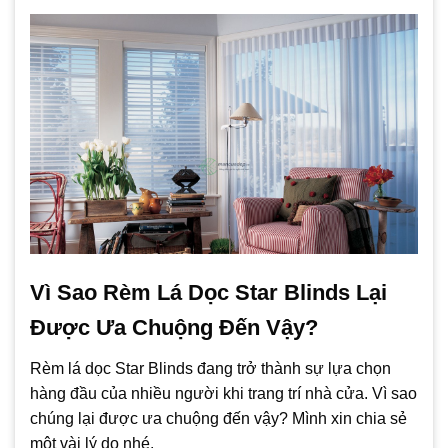
Vì Sao Rèm Lá Dọc Star Blinds Lại
Được Ưa Chuộng Đến Vậy?
Rèm lá dọc Star Blinds đang trở thành sự lựa chọn
hàng đầu của nhiều người khi trang trí nhà cửa. Vì sao
chúng lại được ưa chuộng đến vậy? Mình xin chia sẻ
một vài lý do nhé.