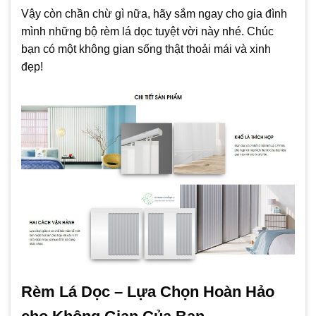
Vậy còn chần chừ gì nữa, hãy sắm ngay cho gia đình
mình những bộ rèm lá dọc tuyệt vời này nhé. Chúc
bạn có một không gian sống thật thoải mái và xinh
đẹp!
Rèm Lá Dọc – Lựa Chọn Hoàn Hảo