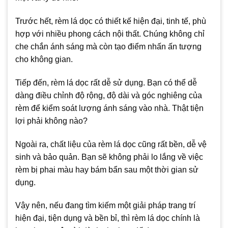
Trước hết, rèm lá dọc có thiết kế hiện đại, tinh tế, phù
hợp với nhiều phong cách nội thất. Chúng không chỉ
che chắn ánh sáng mà còn tạo điểm nhấn ấn tượng
cho không gian.
Tiếp đến, rèm lá dọc rất dễ sử dụng. Bạn có thể dễ
dàng điều chỉnh độ rộng, độ dài và góc nghiêng của
rèm để kiểm soát lượng ánh sáng vào nhà. Thật tiện
lợi phải không nào?
Ngoài ra, chất liệu của rèm lá dọc cũng rất bền, dễ vệ
sinh và bảo quản. Bạn sẽ không phải lo lắng về việc
rèm bị phai màu hay bám bẩn sau một thời gian sử
dụng.
Vậy nên, nếu đang tìm kiếm một giải pháp trang trí
hiện đại, tiện dụng và bền bỉ, thì rèm lá dọc chính là