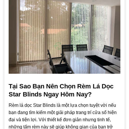
Tại Sao Bạn Nên Chọn Rèm Lá Dọc
Star Blinds Ngay Hôm Nay?
Rèm lá dọc Star Blinds là một lựa chọn tuyệt vời nếu
bạn đang tìm kiếm một giải pháp trang trí cửa sổ hiện
đại và tiện lợi. Với thiết kế đơn giản nhưng tinh tế,
những tấm rèm này sẽ giúp không gian của bạn trở