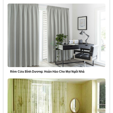
Rèm Cửa Bình Dương: Hoàn Hảo Cho Mọi Ngôi Nhà