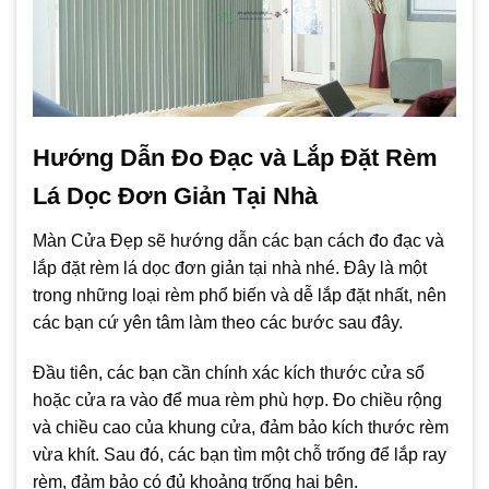
Hướng Dẫn Đo Đạc và Lắp Đặt Rèm
Lá Dọc Đơn Giản Tại Nhà
Màn Cửa Đẹp sẽ hướng dẫn các bạn cách đo đạc và
lắp đặt rèm lá dọc đơn giản tại nhà nhé. Đây là một
trong những loại rèm phổ biến và dễ lắp đặt nhất, nên
các bạn cứ yên tâm làm theo các bước sau đây.
Đầu tiên, các bạn cần chính xác kích thước cửa sổ
hoặc cửa ra vào để mua rèm phù hợp. Đo chiều rộng
và chiều cao của khung cửa, đảm bảo kích thước rèm
vừa khít. Sau đó, các bạn tìm một chỗ trống để lắp ray
rèm, đảm bảo có đủ khoảng trống hai bên.