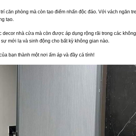
 trí căn phòng mà còn tạo điểm nhấn độc đáo. Với vách ngăn tr
ng tạo.
iệc decor nhà cửa mà còn được áp dụng rộng rãi trong các không
 sự mới lạ và sinh động cho bất kỳ không gian nào.
ủa bạn thành một nơi ấm áp và đầy cá tính!