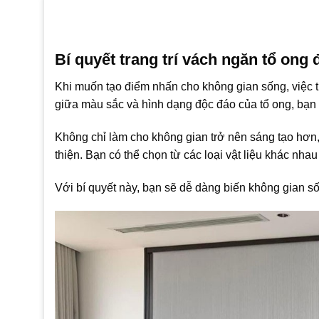
Bí quyết trang trí vách ngăn tổ ong
Khi muốn tạo điểm nhấn cho không gian sống, việc tr
giữa màu sắc và hình dạng độc đáo của tổ ong, bạn 
Không chỉ làm cho không gian trở nên sáng tạo hơn, 
thiện. Bạn có thể chọn từ các loại vật liệu khác nh
Với bí quyết này, bạn sẽ dễ dàng biến không gian s