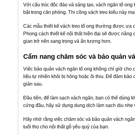
Với cấu trúc độc đáo và sáng tạo, vách ngăn tổ ong
bật trong căn phòng. Thi công vách treo kiểu này ma
Các mẫu thiết kế vách treo tổ ong thường được ưa 
Phong cách thiết kế nội thất hiện đại sẽ được nâng
gian trở nên sang trọng và ấn tượng hơn.
Cẩm nang chăm sóc và bảo quản vá
Việc bảo quản vách ngăn tổ ong không chỉ giữ cho c
liệu tự nhiên khỏi bị hỏng hoặc ôi thiu. Để đảm bảo 
giản sau.
Đầu tiên, để làm sạch vách ngăn, bạn có thể dùng 
cứng đầu, hãy sử dụng dung dịch làm sạch dịu nhẹ và
Hãy nhớ rằng việc chăm sóc và bảo quản vách ngăn 
tuổi thọ cho nội thất gỗ yêu quý của bạn.