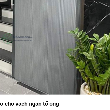
ạo cho vách ngăn tổ ong