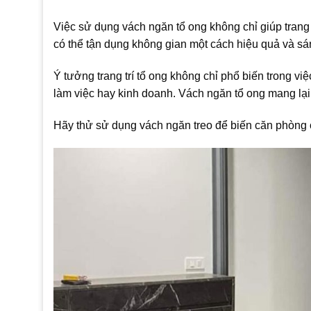
Việc sử dụng vách ngăn tổ ong không chỉ giúp trang
có thể tận dụng không gian một cách hiệu quả và sá
Ý tưởng trang trí tổ ong không chỉ phổ biến trong v
làm việc hay kinh doanh. Vách ngăn tổ ong mang lại
Hãy thử sử dụng vách ngăn treo để biến căn phòng c