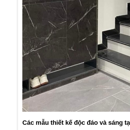
Các mẫu thiết kế độc đáo và sáng t