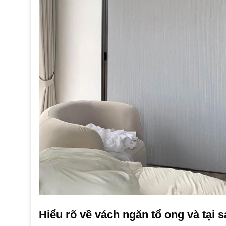
Hiểu rõ về vách ngăn tổ ong và tại s