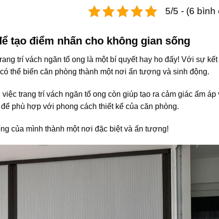
5/5 - (6 bình
 để tạo điểm nhấn cho không gian sống
ang trí vách ngăn tổ ong là một bí quyết hay ho đấy! Với sự kế
có thể biến căn phòng thành một nơi ấn tượng và sinh động.
việc trang trí vách ngăn tổ ong còn giúp tạo ra cảm giác ấm áp 
au để phù hợp với phong cách thiết kế của căn phòng.
ống của mình thành một nơi đặc biệt và ấn tượng!