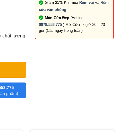
Giảm
25%
Khi mua
Rèm vải
và
Rèm
cửa văn phòng
Màn Cửa Đẹp
(Hotline:
0978.553.775
) Mở Cửa: 7 giờ 30 – 20
giờ (Các ngày trong tuần)
m chất lượng
553.775
 sản phẩm)