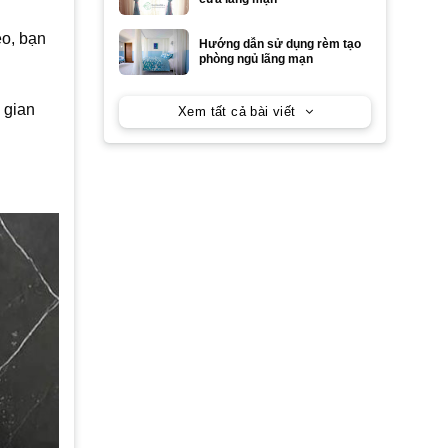
eo, bạn
Hướng dẫn sử dụng rèm tạo
phòng ngủ lãng mạn
 gian
Xem tất cả bài viết