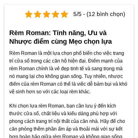
5/5 - (12 bình chọn)
Rèm Roman: Tính năng, Ưu và
Nhược điểm cùng Mẹo chọn lựa
Rèm Roman là một lựa chọn phổ biến cho việc trang
trí cửa sổ trong các căn hộ hiện đại. Điểm mạnh của
rèm Roman chính là vẻ đẹp tinh tế và sang trọng mà
nó mang lại cho không gian sống. Tuy nhiên, nhược
điểm của rèm Roman có thể là việc dễ bám bụi và khó
vệ sinh hơn so với các loại rèm khác.
Khi chọn lựa rèm Roman, bạn cần lưu ý đến kích
thước cửa sổ, chất liệu và kiểu dáng phù hợp với
phong cách trang trí nội thất của căn nhà. Hãy để cho
căn phòng thêm phần ấm áp và thoải mái với sự kết
hợp hoàn hảo giữa rèm Roman và không gian sống