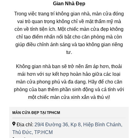
Gian Nhà Đẹp
Trong việc trang trí không gian nhà, màn cửa đóng
vai trò quan trọng không chỉ về mặt thẩm mỹ mà
còn về tính tiện ích. Một chiếc màn cửa đẹp không
chỉ tạo điểm nhấn nổi bật cho căn phòng mà còn
giúp điều chỉnh ánh sáng và tạo không gian riêng
tư.
Không gian nhà bạn sẽ trở nên ấm áp hơn, thoải
mái hơn với sự kết hợp hoàn hảo giữa các loại
màn cửa phong phú và đa dạng. Hãy để cho căn
phòng của bạn thêm phần sinh động và cá tính với
một chiếc màn cửa xinh xắn và thú vị!
MÀN CỬA ĐẸP TẠI TPHCM
Địa chỉ:
29/4 Đường 36, Kp 8, Hiệp Bình Chánh,
Thủ Đức, TP.HCM