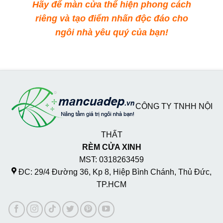
Hãy để màn cửa thể hiện phong cách
riêng và tạo điểm nhấn độc đáo cho
ngôi nhà yêu quý của bạn!
CÔNG TY TNHH NỘI
THẤT
RÈM CỬA XINH
MST: 0318263459
ĐC: 29/4 Đường 36, Kp 8, Hiệp Bình Chánh, Thủ Đức,
TP.HCM