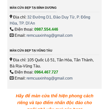
MÀN CỬA ĐẸP TẠI BÌNH DƯƠNG
Địa chỉ:
32 Đường D1, Đào Duy Từ, P. Đông
Hòa, TP. Dĩ An
Điện thoại:
0987.554.446
Email:
remcuaxinhsg@gmail.com
MÀN CỬA ĐẸP TẠI VŨNG TÀU
Địa chỉ: 105 Quốc Lộ 51, Tân Hòa, Tân Thành,
Bà Rịa-Vũng Tàu.
Điện thoại:
0964.467.727
Email:
remcuaxinhsg@gmail.com
Hãy để màn cửa thể hiện phong cách
riêng và tạo điểm nhấn độc đáo cho