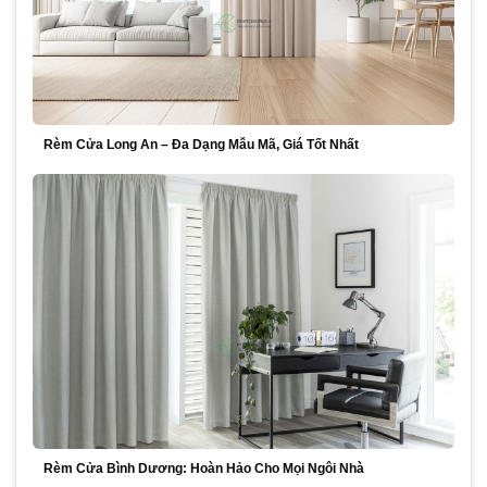
Rèm Cửa Long An – Đa Dạng Mẫu Mã, Giá Tốt Nhất
Rèm Cửa Bình Dương: Hoàn Hảo Cho Mọi Ngôi Nhà