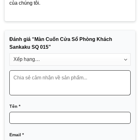
của chúng tôi.
Đánh giá “Màn Cuốn Cửa Sổ Phòng Khách
Sankaku SQ 015”
Tên
*
Email
*