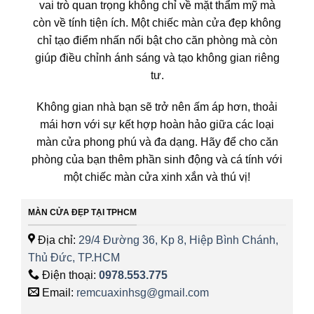
vai trò quan trọng không chỉ về mặt thẩm mỹ mà
còn về tính tiện ích. Một chiếc màn cửa đẹp không
chỉ tạo điểm nhấn nổi bật cho căn phòng mà còn
giúp điều chỉnh ánh sáng và tạo không gian riêng
tư.
Không gian nhà bạn sẽ trở nên ấm áp hơn, thoải
mái hơn với sự kết hợp hoàn hảo giữa các loại
màn cửa phong phú và đa dạng. Hãy để cho căn
phòng của bạn thêm phần sinh động và cá tính với
một chiếc màn cửa xinh xắn và thú vị!
MÀN CỬA ĐẸP TẠI TPHCM
Địa chỉ:
29/4 Đường 36, Kp 8, Hiệp Bình Chánh,
Thủ Đức, TP.HCM
Điện thoại:
0978.553.775
Email:
remcuaxinhsg@gmail.com