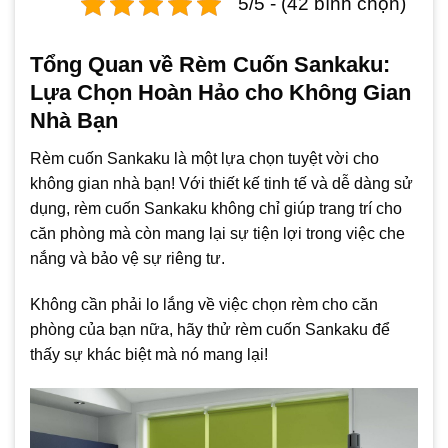
5/5 - (42 bình chọn)
Tổng Quan về Rèm Cuốn Sankaku:
Lựa Chọn Hoàn Hảo cho Không Gian
Nhà Bạn
Rèm cuốn Sankaku là một lựa chọn tuyệt vời cho
không gian nhà bạn! Với thiết kế tinh tế và dễ dàng sử
dụng, rèm cuốn Sankaku không chỉ giúp trang trí cho
căn phòng mà còn mang lại sự tiện lợi trong việc che
nắng và bảo vệ sự riêng tư.
Không cần phải lo lắng về việc chọn rèm cho căn
phòng của bạn nữa, hãy thử rèm cuốn Sankaku để
thấy sự khác biệt mà nó mang lại!