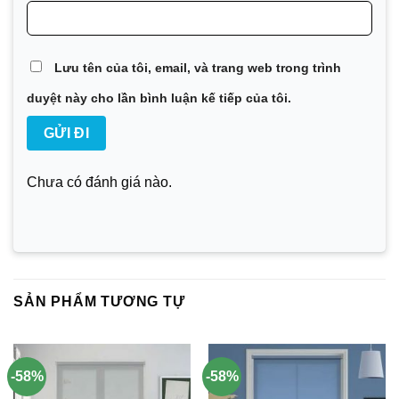
Lưu tên của tôi, email, và trang web trong trình
duyệt này cho lần bình luận kế tiếp của tôi.
Chưa có đánh giá nào.
SẢN PHẨM TƯƠNG TỰ
-58%
-58%