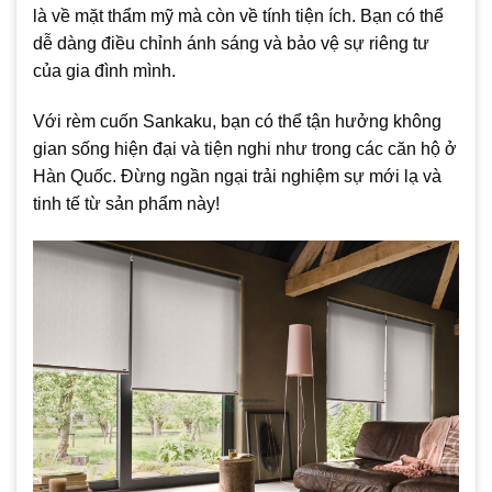
là về mặt thẩm mỹ mà còn về tính tiện ích. Bạn có thể
dễ dàng điều chỉnh ánh sáng và bảo vệ sự riêng tư
của gia đình mình.
Với rèm cuốn Sankaku, bạn có thể tận hưởng không
gian sống hiện đại và tiện nghi như trong các căn hộ ở
Hàn Quốc. Đừng ngần ngại trải nghiệm sự mới lạ và
tinh tế từ sản phẩm này!