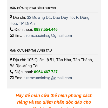
MÀN CỬA ĐẸP TẠI BÌNH DƯƠNG
Địa chỉ:
32 Đường D1, Đào Duy Từ, P. Đông
Hòa, TP. Dĩ An
Điện thoại:
0987.554.446
Email:
remcuaxinhsg@gmail.com
MÀN CỬA ĐẸP TẠI VŨNG TÀU
Địa chỉ: 105 Quốc Lộ 51, Tân Hòa, Tân Thành,
Bà Rịa-Vũng Tàu.
Điện thoại:
0964.467.727
Email:
remcuaxinhsg@gmail.com
Hãy để màn cửa thể hiện phong cách
riêng và tạo điểm nhấn độc đáo cho