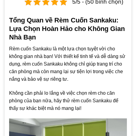
5/5 - (50 bình chọn)
Tổng Quan về Rèm Cuốn Sankaku:
Lựa Chọn Hoàn Hảo cho Không Gian
Nhà Bạn
Rèm cuốn Sankaku là một lựa chọn tuyệt vời cho
không gian nhà bạn! Với thiết kế tinh tế và dễ dàng sử
dụng, rèm cuốn Sankaku không chỉ giúp trang trí cho
căn phòng mà còn mang lại sự tiện lợi trong việc che
nắng và bảo vệ sự riêng tư.
Không cần phải lo lắng về việc chọn rèm cho căn
phòng của bạn nữa, hãy thử rèm cuốn Sankaku để
thấy sự khác biệt mà nó mang lại!