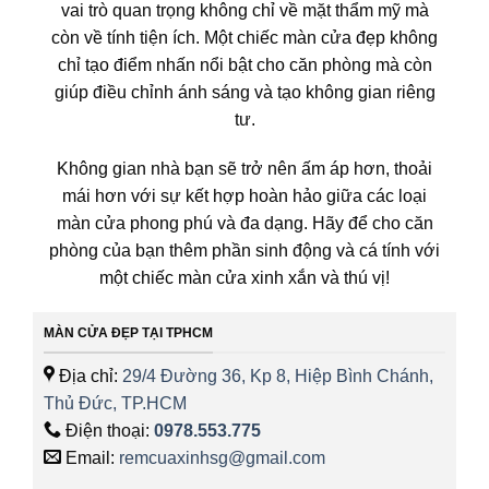
vai trò quan trọng không chỉ về mặt thẩm mỹ mà
còn về tính tiện ích. Một chiếc màn cửa đẹp không
chỉ tạo điểm nhấn nổi bật cho căn phòng mà còn
giúp điều chỉnh ánh sáng và tạo không gian riêng
tư.
Không gian nhà bạn sẽ trở nên ấm áp hơn, thoải
mái hơn với sự kết hợp hoàn hảo giữa các loại
màn cửa phong phú và đa dạng. Hãy để cho căn
phòng của bạn thêm phần sinh động và cá tính với
một chiếc màn cửa xinh xắn và thú vị!
MÀN CỬA ĐẸP TẠI TPHCM
Địa chỉ:
29/4 Đường 36, Kp 8, Hiệp Bình Chánh,
Thủ Đức, TP.HCM
Điện thoại:
0978.553.775
Email:
remcuaxinhsg@gmail.com