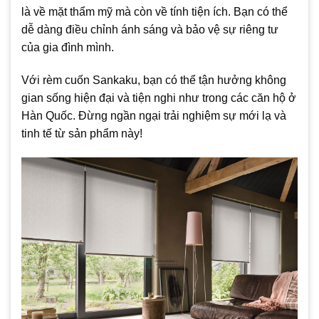
là về mặt thẩm mỹ mà còn về tính tiện ích. Bạn có thể
dễ dàng điều chỉnh ánh sáng và bảo vệ sự riêng tư
của gia đình mình.
Với rèm cuốn Sankaku, bạn có thể tận hưởng không
gian sống hiện đại và tiện nghi như trong các căn hộ ở
Hàn Quốc. Đừng ngần ngại trải nghiệm sự mới lạ và
tinh tế từ sản phẩm này!