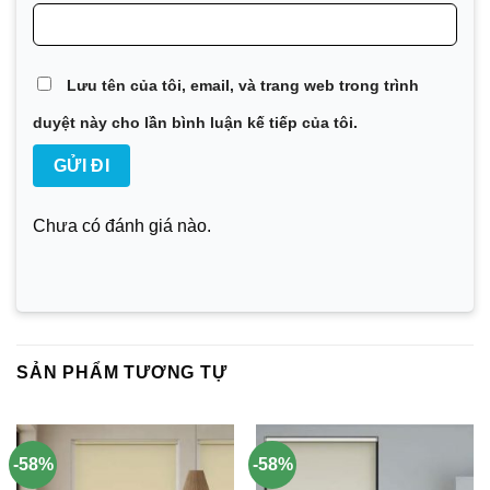
Lưu tên của tôi, email, và trang web trong trình
duyệt này cho lần bình luận kế tiếp của tôi.
Chưa có đánh giá nào.
SẢN PHẨM TƯƠNG TỰ
-58%
-58%