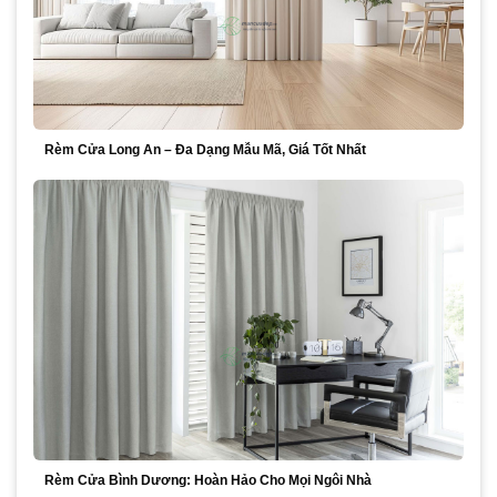
Rèm Cửa Long An – Đa Dạng Mẫu Mã, Giá Tốt Nhất
Rèm Cửa Bình Dương: Hoàn Hảo Cho Mọi Ngôi Nhà