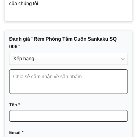
của chúng tôi.
Đánh giá “Rèm Phòng Tắm Cuốn Sankaku SQ
006”
Tên
*
Email
*