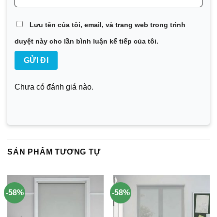
Lưu tên của tôi, email, và trang web trong trình
duyệt này cho lần bình luận kế tiếp của tôi.
Chưa có đánh giá nào.
SẢN PHẨM TƯƠNG TỰ
-58%
-58%