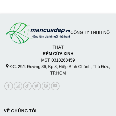
CÔNG TY TNHH NỘI
THẤT
RÈM CỬA XINH
MST: 0318263459
ĐC: 29/4 Đường 36, Kp 8, Hiệp Bình Chánh, Thủ Đức,
TP.HCM
VỀ CHÚNG TÔI