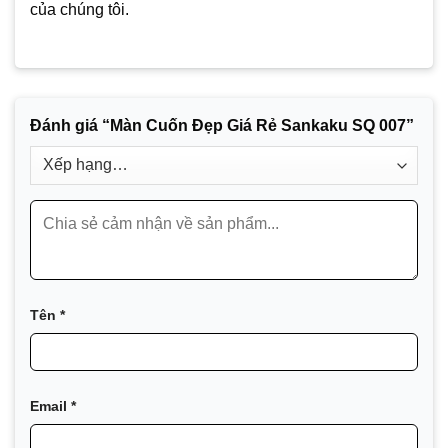
của chúng tôi.
Đánh giá “Màn Cuốn Đẹp Giá Rẻ Sankaku SQ 007”
Tên
*
Email
*