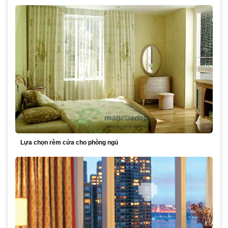
Lựa chọn rèm cửa cho phòng ngủ