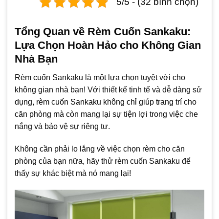
5/5 - (32 bình chọn)
Tổng Quan về Rèm Cuốn Sankaku:
Lựa Chọn Hoàn Hảo cho Không Gian
Nhà Bạn
Rèm cuốn Sankaku là một lựa chọn tuyệt vời cho
không gian nhà bạn! Với thiết kế tinh tế và dễ dàng sử
dụng, rèm cuốn Sankaku không chỉ giúp trang trí cho
căn phòng mà còn mang lại sự tiện lợi trong việc che
nắng và bảo vệ sự riêng tư.
Không cần phải lo lắng về việc chọn rèm cho căn
phòng của bạn nữa, hãy thử rèm cuốn Sankaku để
thấy sự khác biệt mà nó mang lại!