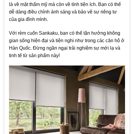
là về mặt thẩm mỹ mà còn về tính tiện ích. Bạn có thể
dễ dàng điều chỉnh ánh sáng và bảo vệ sự riêng tư
của gia đình mình.
Với rèm cuốn Sankaku, bạn có thể tận hưởng không
gian sống hiện đại và tiện nghi như trong các căn hộ ở
Hàn Quốc. Đừng ngần ngại trải nghiệm sự mới lạ và
tinh tế từ sản phẩm này!