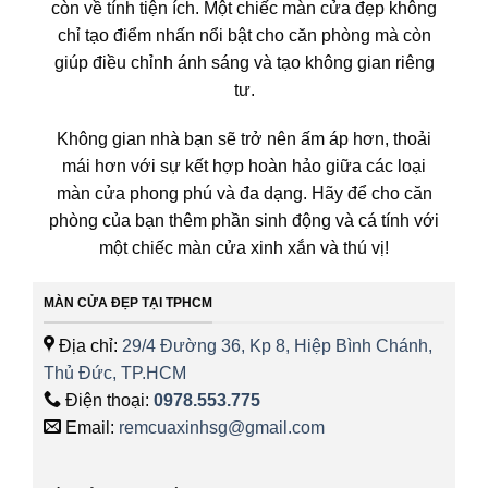
còn về tính tiện ích. Một chiếc màn cửa đẹp không
chỉ tạo điểm nhấn nổi bật cho căn phòng mà còn
giúp điều chỉnh ánh sáng và tạo không gian riêng
tư.
Không gian nhà bạn sẽ trở nên ấm áp hơn, thoải
mái hơn với sự kết hợp hoàn hảo giữa các loại
màn cửa phong phú và đa dạng. Hãy để cho căn
phòng của bạn thêm phần sinh động và cá tính với
một chiếc màn cửa xinh xắn và thú vị!
MÀN CỬA ĐẸP TẠI TPHCM
Địa chỉ:
29/4 Đường 36, Kp 8, Hiệp Bình Chánh,
Thủ Đức, TP.HCM
Điện thoại:
0978.553.775
Email:
remcuaxinhsg@gmail.com