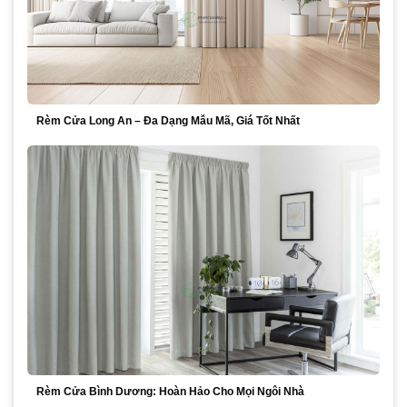
Rèm Cửa Long An – Đa Dạng Mẫu Mã, Giá Tốt Nhất
Rèm Cửa Bình Dương: Hoàn Hảo Cho Mọi Ngôi Nhà