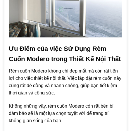
Ưu Điểm của việc Sử Dụng Rèm
Cuốn Modero trong Thiết Kế Nội Thất
Rèm cuốn Modero không chỉ đẹp mắt mà còn rất tiện
lợi cho việc thiết kế nội thất. Việc lắp đặt rèm cuốn này
cũng rất dễ dàng và nhanh chóng, giúp bạn tiết kiệm
thời gian và công sức.
Không những vậy, rèm cuốn Modero còn rất bền bỉ,
đảm bảo sẽ là một lựa chọn tuyệt vời để trang trí
không gian sống của bạn.