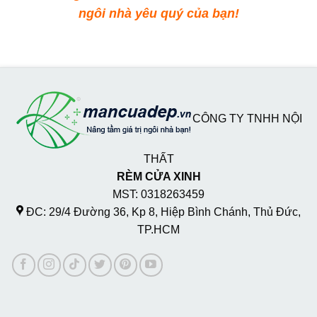
ngôi nhà yêu quý của bạn!
CÔNG TY TNHH NỘI
THẤT
RÈM CỬA XINH
MST: 0318263459
ĐC: 29/4 Đường 36, Kp 8, Hiệp Bình Chánh, Thủ Đức,
TP.HCM