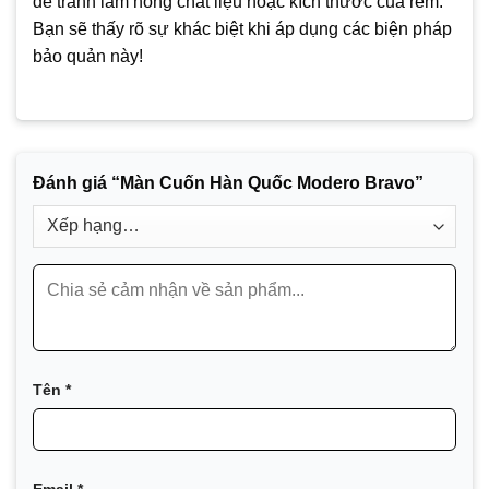
để tránh làm hỏng chất liệu hoặc kích thước của rèm.
Bạn sẽ thấy rõ sự khác biệt khi áp dụng các biện pháp
bảo quản này!
Đánh giá “Màn Cuốn Hàn Quốc Modero Bravo”
Tên
*
Email
*