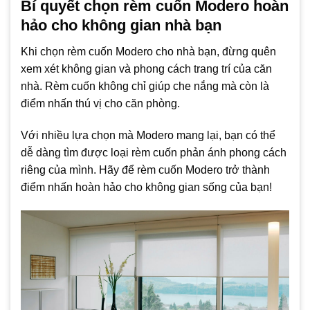
Bí quyết chọn rèm cuốn Modero hoàn
hảo cho không gian nhà bạn
Khi chọn rèm cuốn Modero cho nhà bạn, đừng quên
xem xét không gian và phong cách trang trí của căn
nhà. Rèm cuốn không chỉ giúp che nắng mà còn là
điểm nhấn thú vị cho căn phòng.
Với nhiều lựa chọn mà Modero mang lại, bạn có thể
dễ dàng tìm được loại rèm cuốn phản ánh phong cách
riêng của mình. Hãy để rèm cuốn Modero trở thành
điểm nhấn hoàn hảo cho không gian sống của bạn!