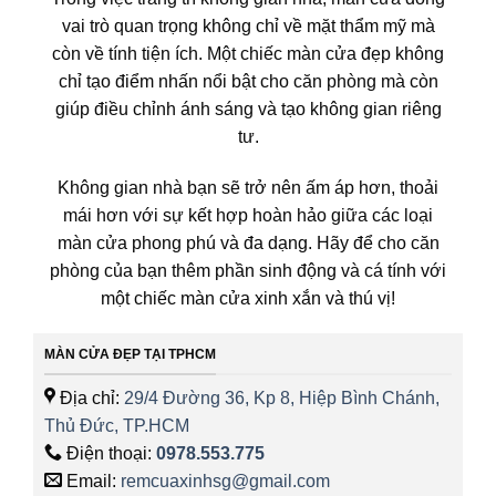
vai trò quan trọng không chỉ về mặt thẩm mỹ mà
còn về tính tiện ích. Một chiếc màn cửa đẹp không
chỉ tạo điểm nhấn nổi bật cho căn phòng mà còn
giúp điều chỉnh ánh sáng và tạo không gian riêng
tư.
Không gian nhà bạn sẽ trở nên ấm áp hơn, thoải
mái hơn với sự kết hợp hoàn hảo giữa các loại
màn cửa phong phú và đa dạng. Hãy để cho căn
phòng của bạn thêm phần sinh động và cá tính với
một chiếc màn cửa xinh xắn và thú vị!
MÀN CỬA ĐẸP TẠI TPHCM
Địa chỉ:
29/4 Đường 36, Kp 8, Hiệp Bình Chánh,
Thủ Đức, TP.HCM
Điện thoại:
0978.553.775
Email:
remcuaxinhsg@gmail.com