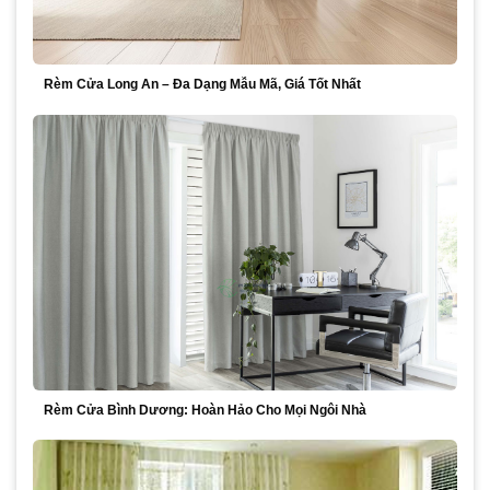
Rèm Cửa Long An – Đa Dạng Mẫu Mã, Giá Tốt Nhất
Rèm Cửa Bình Dương: Hoàn Hảo Cho Mọi Ngôi Nhà