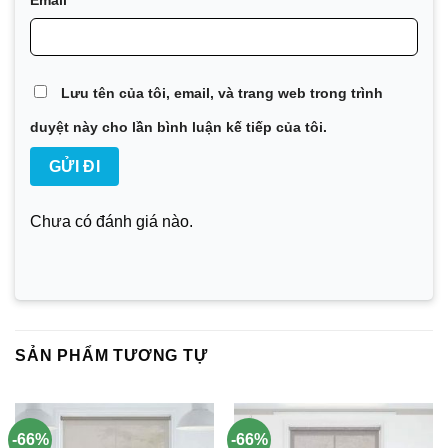
Lưu tên của tôi, email, và trang web trong trình
duyệt này cho lần bình luận kế tiếp của tôi.
Chưa có đánh giá nào.
SẢN PHẨM TƯƠNG TỰ
-66%
-66%