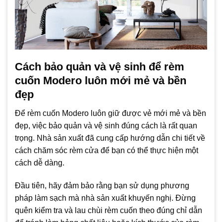
Cách bảo quản và vệ sinh để rèm
cuốn Modero luôn mới mẻ và bền
đẹp
Để rèm cuốn Modero luôn giữ được vẻ mới mẻ và bền
đẹp, việc bảo quản và vệ sinh đúng cách là rất quan
trọng. Nhà sản xuất đã cung cấp hướng dẫn chi tiết về
cách chăm sóc rèm cửa để bạn có thể thực hiện một
cách dễ dàng.
Đầu tiên, hãy đảm bảo rằng bạn sử dụng phương
pháp làm sạch mà nhà sản xuất khuyến nghị. Đừng
quên kiểm tra và lau chùi rèm cuốn theo đúng chỉ dẫn