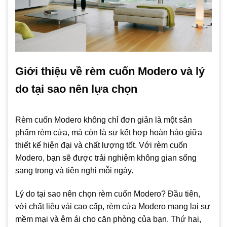
Giới thiệu về rèm cuốn Modero và lý
do tại sao nên lựa chọn
Rèm cuốn Modero không chỉ đơn giản là một sản
phẩm rèm cửa, mà còn là sự kết hợp hoàn hảo giữa
thiết kế hiện đại và chất lượng tốt. Với rèm cuốn
Modero, bạn sẽ được trải nghiệm không gian sống
sang trọng và tiện nghi mỗi ngày.
Lý do tại sao nên chọn rèm cuốn Modero? Đầu tiên,
với chất liệu vải cao cấp, rèm cửa Modero mang lại sự
mềm mại và êm ái cho căn phòng của bạn. Thứ hai,