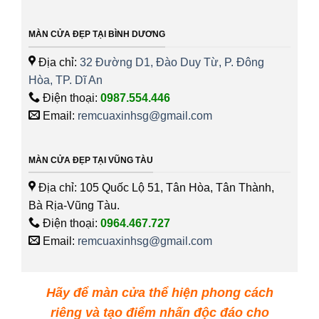
MÀN CỬA ĐẸP TẠI BÌNH DƯƠNG
Địa chỉ:
32 Đường D1, Đào Duy Từ, P. Đông
Hòa, TP. Dĩ An
Điện thoại:
0987.554.446
Email:
remcuaxinhsg@gmail.com
MÀN CỬA ĐẸP TẠI VŨNG TÀU
Địa chỉ: 105 Quốc Lộ 51, Tân Hòa, Tân Thành,
Bà Rịa-Vũng Tàu.
Điện thoại:
0964.467.727
Email:
remcuaxinhsg@gmail.com
Hãy để màn cửa thể hiện phong cách
riêng và tạo điểm nhấn độc đáo cho