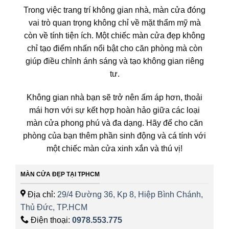
Trong việc trang trí không gian nhà, màn cửa đóng
vai trò quan trọng không chỉ về mặt thẩm mỹ mà
còn về tính tiện ích. Một chiếc màn cửa đẹp không
chỉ tạo điểm nhấn nổi bật cho căn phòng mà còn
giúp điều chỉnh ánh sáng và tạo không gian riêng
tư.
Không gian nhà bạn sẽ trở nên ấm áp hơn, thoải
mái hơn với sự kết hợp hoàn hảo giữa các loại
màn cửa phong phú và đa dạng. Hãy để cho căn
phòng của bạn thêm phần sinh động và cá tính với
một chiếc màn cửa xinh xắn và thú vị!
MÀN CỬA ĐẸP TẠI TPHCM
Địa chỉ:
29/4 Đường 36, Kp 8, Hiệp Bình Chánh,
Thủ Đức, TP.HCM
Điện thoại:
0978.553.775