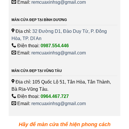
Email:
remcuaxinhsg@gmail.com
MÀN CỬA ĐẸP TẠI BÌNH DƯƠNG
Địa chỉ:
32 Đường D1, Đào Duy Từ, P. Đông
Hòa, TP. Dĩ An
Điện thoại:
0987.554.446
Email:
remcuaxinhsg@gmail.com
MÀN CỬA ĐẸP TẠI VŨNG TÀU
Địa chỉ: 105 Quốc Lộ 51, Tân Hòa, Tân Thành,
Bà Rịa-Vũng Tàu.
Điện thoại:
0964.467.727
Email:
remcuaxinhsg@gmail.com
Hãy để màn cửa thể hiện phong cách