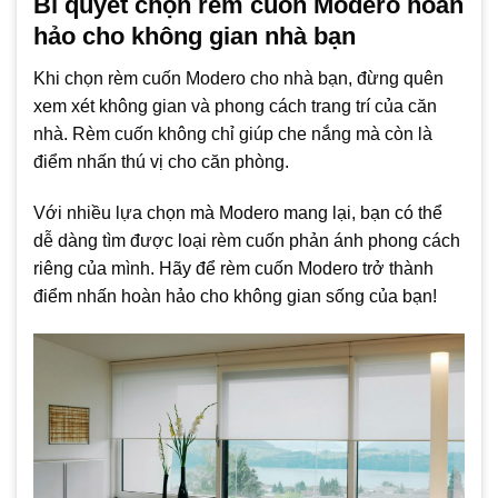
Bí quyết chọn rèm cuốn Modero hoàn
hảo cho không gian nhà bạn
Khi chọn rèm cuốn Modero cho nhà bạn, đừng quên
xem xét không gian và phong cách trang trí của căn
nhà. Rèm cuốn không chỉ giúp che nắng mà còn là
điểm nhấn thú vị cho căn phòng.
Với nhiều lựa chọn mà Modero mang lại, bạn có thể
dễ dàng tìm được loại rèm cuốn phản ánh phong cách
riêng của mình. Hãy để rèm cuốn Modero trở thành
điểm nhấn hoàn hảo cho không gian sống của bạn!