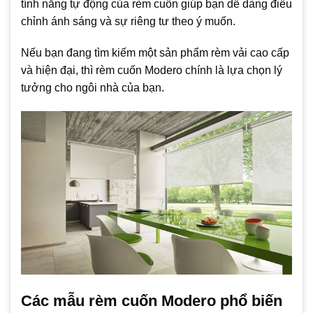
tính năng tự động của rèm cuốn giúp bạn dễ dàng điều
chỉnh ánh sáng và sự riêng tư theo ý muốn.
Nếu bạn đang tìm kiếm một sản phẩm rèm vải cao cấp
và hiện đại, thì rèm cuốn Modero chính là lựa chọn lý
tưởng cho ngôi nhà của bạn.
Các mẫu rèm cuốn Modero phổ biến