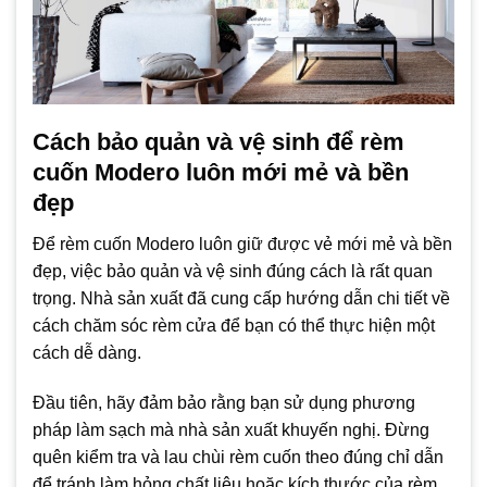
Cách bảo quản và vệ sinh để rèm
cuốn Modero luôn mới mẻ và bền
đẹp
Để rèm cuốn Modero luôn giữ được vẻ mới mẻ và bền
đẹp, việc bảo quản và vệ sinh đúng cách là rất quan
trọng. Nhà sản xuất đã cung cấp hướng dẫn chi tiết về
cách chăm sóc rèm cửa để bạn có thể thực hiện một
cách dễ dàng.
Đầu tiên, hãy đảm bảo rằng bạn sử dụng phương
pháp làm sạch mà nhà sản xuất khuyến nghị. Đừng
quên kiểm tra và lau chùi rèm cuốn theo đúng chỉ dẫn
để tránh làm hỏng chất liệu hoặc kích thước của rèm.