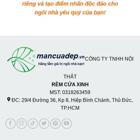
riêng và tạo điểm nhấn độc đáo cho
ngôi nhà yêu quý của bạn!
CÔNG TY TNHH NỘI
THẤT
RÈM CỬA XINH
MST: 0318263459
ĐC: 29/4 Đường 36, Kp 8, Hiệp Bình Chánh, Thủ Đức,
TP.HCM