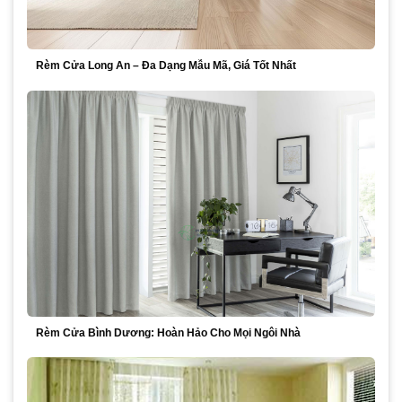
Rèm Cửa Long An – Đa Dạng Mẫu Mã, Giá Tốt Nhất
Rèm Cửa Bình Dương: Hoàn Hảo Cho Mọi Ngôi Nhà