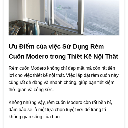
Ưu Điểm của việc Sử Dụng Rèm
Cuốn Modero trong Thiết Kế Nội Thất
Rèm cuốn Modero không chỉ đẹp mắt mà còn rất tiện
lợi cho việc thiết kế nội thất. Việc lắp đặt rèm cuốn này
cũng rất dễ dàng và nhanh chóng, giúp bạn tiết kiệm
thời gian và công sức.
Không những vậy, rèm cuốn Modero còn rất bền bỉ,
đảm bảo sẽ là một lựa chọn tuyệt vời để trang trí
không gian sống của bạn.