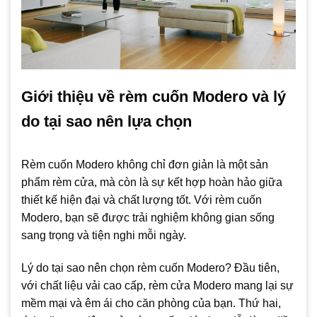
Giới thiệu về rèm cuốn Modero và lý
do tại sao nên lựa chọn
Rèm cuốn Modero không chỉ đơn giản là một sản
phẩm rèm cửa, mà còn là sự kết hợp hoàn hảo giữa
thiết kế hiện đại và chất lượng tốt. Với rèm cuốn
Modero, bạn sẽ được trải nghiệm không gian sống
sang trọng và tiện nghi mỗi ngày.
Lý do tại sao nên chọn rèm cuốn Modero? Đầu tiên,
với chất liệu vải cao cấp, rèm cửa Modero mang lại sự
mềm mại và êm ái cho căn phòng của bạn. Thứ hai,