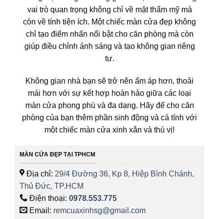
vai trò quan trọng không chỉ về mặt thẩm mỹ mà
còn về tính tiện ích. Một chiếc màn cửa đẹp không
chỉ tạo điểm nhấn nổi bật cho căn phòng mà còn
giúp điều chỉnh ánh sáng và tạo không gian riêng
tư.
Không gian nhà bạn sẽ trở nên ấm áp hơn, thoải
mái hơn với sự kết hợp hoàn hảo giữa các loại
màn cửa phong phú và đa dạng. Hãy để cho căn
phòng của bạn thêm phần sinh động và cá tính với
một chiếc màn cửa xinh xắn và thú vị!
MÀN CỬA ĐẸP TẠI TPHCM
Địa chỉ:
29/4 Đường 36, Kp 8, Hiệp Bình Chánh,
Thủ Đức, TP.HCM
Điện thoại:
0978.553.775
Email:
remcuaxinhsg@gmail.com