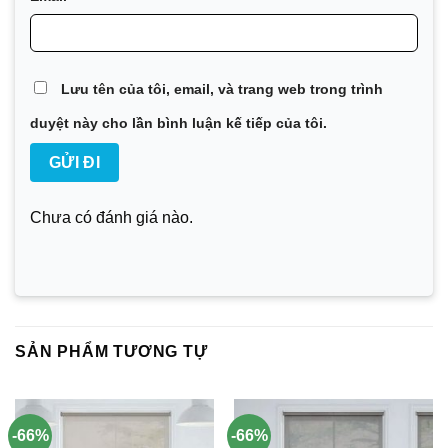
Lưu tên của tôi, email, và trang web trong trình
duyệt này cho lần bình luận kế tiếp của tôi.
Chưa có đánh giá nào.
SẢN PHẨM TƯƠNG TỰ
-66%
-66%