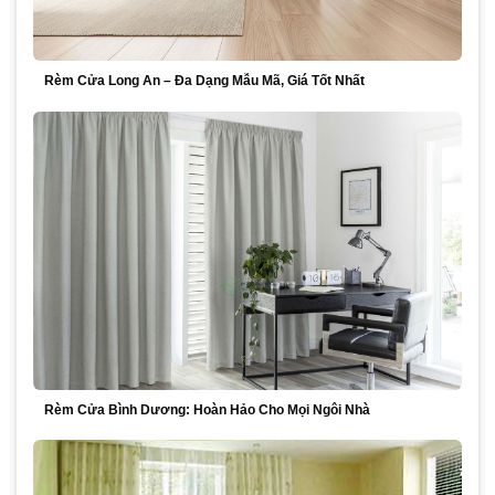
Rèm Cửa Long An – Đa Dạng Mẫu Mã, Giá Tốt Nhất
Rèm Cửa Bình Dương: Hoàn Hảo Cho Mọi Ngôi Nhà