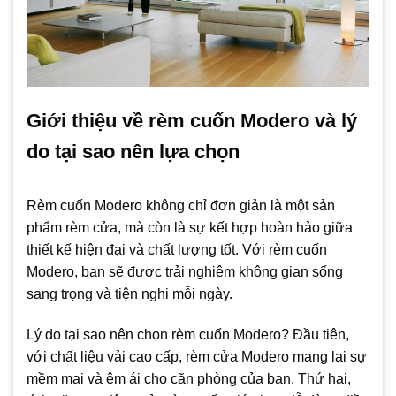
Giới thiệu về rèm cuốn Modero và lý
do tại sao nên lựa chọn
Rèm cuốn Modero không chỉ đơn giản là một sản
phẩm rèm cửa, mà còn là sự kết hợp hoàn hảo giữa
thiết kế hiện đại và chất lượng tốt. Với rèm cuốn
Modero, bạn sẽ được trải nghiệm không gian sống
sang trọng và tiện nghi mỗi ngày.
Lý do tại sao nên chọn rèm cuốn Modero? Đầu tiên,
với chất liệu vải cao cấp, rèm cửa Modero mang lại sự
mềm mại và êm ái cho căn phòng của bạn. Thứ hai,