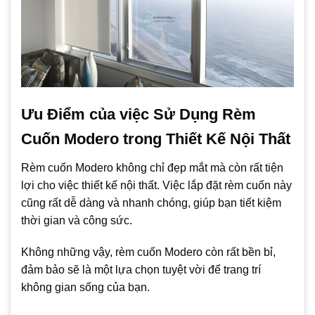
Ưu Điểm của việc Sử Dụng Rèm
Cuốn Modero trong Thiết Kế Nội Thất
Rèm cuốn Modero không chỉ đẹp mắt mà còn rất tiện
lợi cho việc thiết kế nội thất. Việc lắp đặt rèm cuốn này
cũng rất dễ dàng và nhanh chóng, giúp bạn tiết kiệm
thời gian và công sức.
Không những vậy, rèm cuốn Modero còn rất bền bỉ,
đảm bảo sẽ là một lựa chọn tuyệt vời để trang trí
không gian sống của bạn.