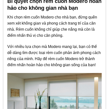
Bí quyết chọn rèm cuốn Modero hoàn
hảo cho không gian nhà bạn
Khi chọn rèm cuốn Modero cho nhà bạn, đừng quên
xem xét không gian và phong cách trang trí của căn
nhà. Rèm cuốn không chỉ giúp che nắng mà còn là
điểm nhấn thú vị cho căn phòng.
Với nhiều lựa chọn mà Modero mang lại, bạn có thể
dễ dàng tìm được loại rèm cuốn phản ánh phong cách
riêng của mình. Hãy để rèm cuốn Modero trở thành
điểm nhấn hoàn hảo cho không gian sống của bạn!