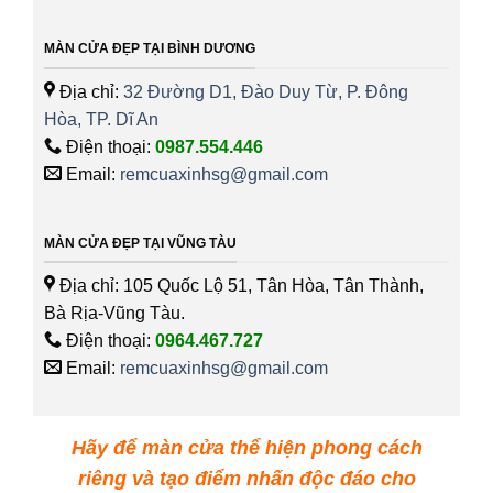
MÀN CỬA ĐẸP TẠI BÌNH DƯƠNG
Địa chỉ:
32 Đường D1, Đào Duy Từ, P. Đông
Hòa, TP. Dĩ An
Điện thoại:
0987.554.446
Email:
remcuaxinhsg@gmail.com
MÀN CỬA ĐẸP TẠI VŨNG TÀU
Địa chỉ: 105 Quốc Lộ 51, Tân Hòa, Tân Thành,
Bà Rịa-Vũng Tàu.
Điện thoại:
0964.467.727
Email:
remcuaxinhsg@gmail.com
Hãy để màn cửa thể hiện phong cách
riêng và tạo điểm nhấn độc đáo cho