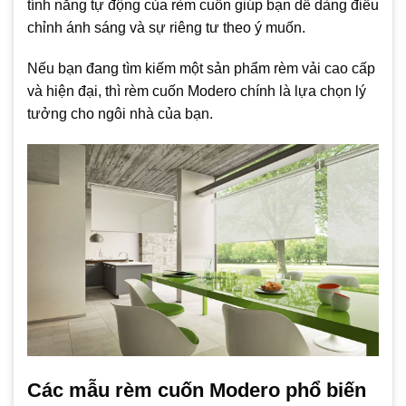
tính năng tự động của rèm cuốn giúp bạn dễ dàng điều
chỉnh ánh sáng và sự riêng tư theo ý muốn.
Nếu bạn đang tìm kiếm một sản phẩm rèm vải cao cấp
và hiện đại, thì rèm cuốn Modero chính là lựa chọn lý
tưởng cho ngôi nhà của bạn.
Các mẫu rèm cuốn Modero phổ biến