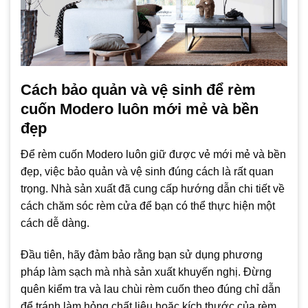
Cách bảo quản và vệ sinh để rèm
cuốn Modero luôn mới mẻ và bền
đẹp
Để rèm cuốn Modero luôn giữ được vẻ mới mẻ và bền
đẹp, việc bảo quản và vệ sinh đúng cách là rất quan
trọng. Nhà sản xuất đã cung cấp hướng dẫn chi tiết về
cách chăm sóc rèm cửa để bạn có thể thực hiện một
cách dễ dàng.
Đầu tiên, hãy đảm bảo rằng bạn sử dụng phương
pháp làm sạch mà nhà sản xuất khuyến nghị. Đừng
quên kiểm tra và lau chùi rèm cuốn theo đúng chỉ dẫn
để tránh làm hỏng chất liệu hoặc kích thước của rèm.