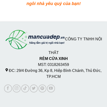
ngôi nhà yêu quý của bạn!
CÔNG TY TNHH NỘI
THẤT
RÈM CỬA XINH
MST: 0318263459
ĐC: 29/4 Đường 36, Kp 8, Hiệp Bình Chánh, Thủ Đức,
TP.HCM