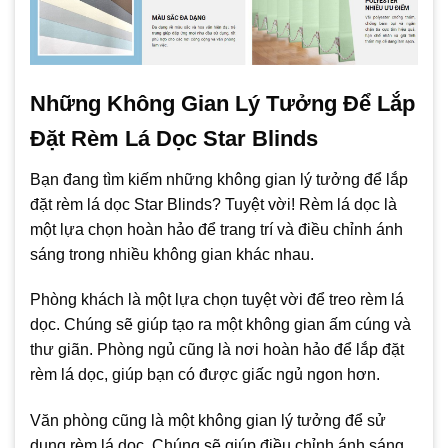
Những Không Gian Lý Tưởng Để Lắp
Đặt Rèm Lá Dọc Star Blinds
Bạn đang tìm kiếm những không gian lý tưởng để lắp
đặt rèm lá dọc Star Blinds? Tuyệt vời! Rèm lá dọc là
một lựa chọn hoàn hảo để trang trí và điều chỉnh ánh
sáng trong nhiều không gian khác nhau.
Phòng khách là một lựa chọn tuyệt vời để treo rèm lá
dọc. Chúng sẽ giúp tạo ra một không gian ấm cúng và
thư giãn. Phòng ngủ cũng là nơi hoàn hảo để lắp đặt
rèm lá dọc, giúp bạn có được giấc ngủ ngon hơn.
Văn phòng cũng là một không gian lý tưởng để sử
dụng rèm lá dọc. Chúng sẽ giúp điều chỉnh ánh sáng,