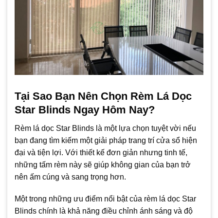
Tại Sao Bạn Nên Chọn Rèm Lá Dọc
Star Blinds Ngay Hôm Nay?
Rèm lá dọc Star Blinds là một lựa chọn tuyệt vời nếu
bạn đang tìm kiếm một giải pháp trang trí cửa sổ hiện
đại và tiện lợi. Với thiết kế đơn giản nhưng tinh tế,
những tấm rèm này sẽ giúp không gian của bạn trở
nên ấm cúng và sang trọng hơn.
Một trong những ưu điểm nổi bật của rèm lá dọc Star
Blinds chính là khả năng điều chỉnh ánh sáng và độ