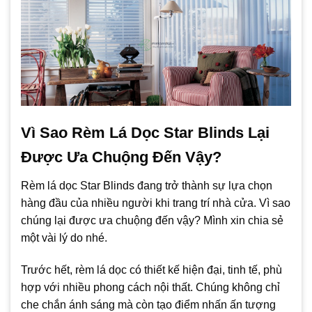
Vì Sao Rèm Lá Dọc Star Blinds Lại
Được Ưa Chuộng Đến Vậy?
Rèm lá dọc Star Blinds đang trở thành sự lựa chọn
hàng đầu của nhiều người khi trang trí nhà cửa. Vì sao
chúng lại được ưa chuộng đến vậy? Mình xin chia sẻ
một vài lý do nhé.
Trước hết, rèm lá dọc có thiết kế hiện đại, tinh tế, phù
hợp với nhiều phong cách nội thất. Chúng không chỉ
che chắn ánh sáng mà còn tạo điểm nhấn ấn tượng