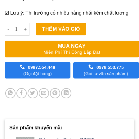
☑ Lưu ý: Thị trường có nhiều hàng nhái kém chất lượng
Màn Lá Dọc Star Blinds Giá Rẻ A337 số lượng
THÊM VÀO GIỎ
MUA NGAY
Miễn Phí Thi Công Lắp Đặt
0987.554.446
0978.553.775
(Gọi đặt hàng)
(Gọi tư vấn sản phẩm)
Sản phẩm khuyến mãi