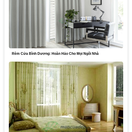
Rèm Cửa Bình Dương: Hoàn Hảo Cho Mọi Ngôi Nhà