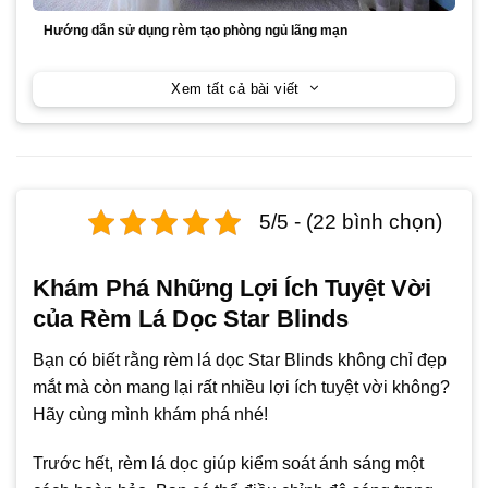
Hướng dẫn sử dụng rèm tạo phòng ngủ lãng mạn
Xem tất cả bài viết
5/5 - (22 bình chọn)
Khám Phá Những Lợi Ích Tuyệt Vời
của Rèm Lá Dọc Star Blinds
Bạn có biết rằng rèm lá dọc Star Blinds không chỉ đẹp
mắt mà còn mang lại rất nhiều lợi ích tuyệt vời không?
Hãy cùng mình khám phá nhé!
Trước hết, rèm lá dọc giúp kiểm soát ánh sáng một