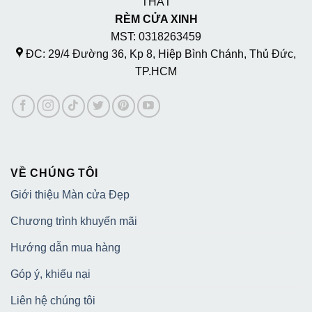
THẤT
RÈM CỬA XINH
MST: 0318263459
ĐC: 29/4 Đường 36, Kp 8, Hiệp Bình Chánh, Thủ Đức,
TP.HCM
VỀ CHÚNG TÔI
Giới thiệu Màn cửa Đẹp
Chương trình khuyến mãi
Hướng dẫn mua hàng
Góp ý, khiếu nại
Liên hệ chúng tôi