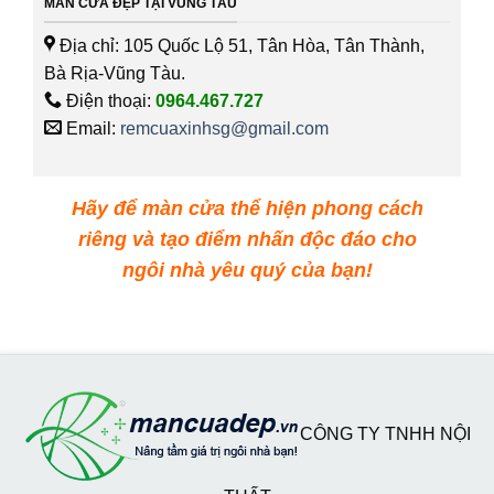
MÀN CỬA ĐẸP TẠI VŨNG TÀU
Địa chỉ: 105 Quốc Lộ 51, Tân Hòa, Tân Thành,
Bà Rịa-Vũng Tàu.
Điện thoại:
0964.467.727
Email:
remcuaxinhsg@gmail.com
Hãy để màn cửa thể hiện phong cách
riêng và tạo điểm nhấn độc đáo cho
ngôi nhà yêu quý của bạn!
CÔNG TY TNHH NỘI