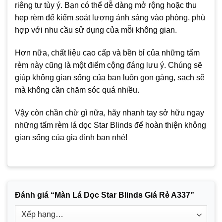
riêng tư tùy ý. Bạn có thể dễ dàng mở rộng hoặc thu
hẹp rèm để kiểm soát lượng ánh sáng vào phòng, phù
hợp với nhu cầu sử dụng của mỗi không gian.
Hơn nữa, chất liệu cao cấp và bền bỉ của những tấm
rèm này cũng là một điểm cộng đáng lưu ý. Chúng sẽ
giúp không gian sống của bạn luôn gọn gàng, sạch sẽ
mà không cần chăm sóc quá nhiều.
Vậy còn chần chừ gì nữa, hãy nhanh tay sở hữu ngay
những tấm rèm lá dọc Star Blinds để hoàn thiện không
gian sống của gia đình bạn nhé!
Đánh giá “Màn Lá Dọc Star Blinds Giá Rẻ A337”