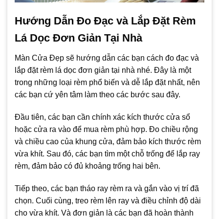
Hướng Dẫn Đo Đạc và Lắp Đặt Rèm
Lá Dọc Đơn Giản Tại Nhà
Màn Cửa Đẹp sẽ hướng dẫn các bạn cách đo đạc và
lắp đặt rèm lá dọc đơn giản tại nhà nhé. Đây là một
trong những loại rèm phổ biến và dễ lắp đặt nhất, nên
các bạn cứ yên tâm làm theo các bước sau đây.
Đầu tiên, các bạn cần chính xác kích thước cửa sổ
hoặc cửa ra vào để mua rèm phù hợp. Đo chiều rộng
và chiều cao của khung cửa, đảm bảo kích thước rèm
vừa khít. Sau đó, các bạn tìm một chỗ trống để lắp ray
rèm, đảm bảo có đủ khoảng trống hai bên.
Tiếp theo, các bạn tháo ray rèm ra và gắn vào vị trí đã
chọn. Cuối cùng, treo rèm lên ray và điều chỉnh độ dài
cho vừa khít. Và đơn giản là các bạn đã hoàn thành