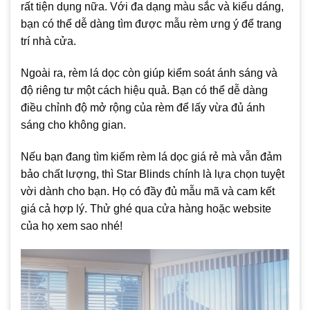
rất tiện dụng nữa. Với đa dạng màu sắc và kiểu dáng,
bạn có thể dễ dàng tìm được mẫu rèm ưng ý để trang
trí nhà cửa.
Ngoài ra, rèm lá dọc còn giúp kiểm soát ánh sáng và
độ riêng tư một cách hiệu quả. Bạn có thể dễ dàng
điều chỉnh độ mở rộng của rèm để lấy vừa đủ ánh
sáng cho không gian.
Nếu bạn đang tìm kiếm rèm lá dọc giá rẻ mà vẫn đảm
bảo chất lượng, thì Star Blinds chính là lựa chọn tuyệt
vời dành cho bạn. Họ có đầy đủ mẫu mã và cam kết
giá cả hợp lý. Thử ghé qua cửa hàng hoặc website
của họ xem sao nhé!