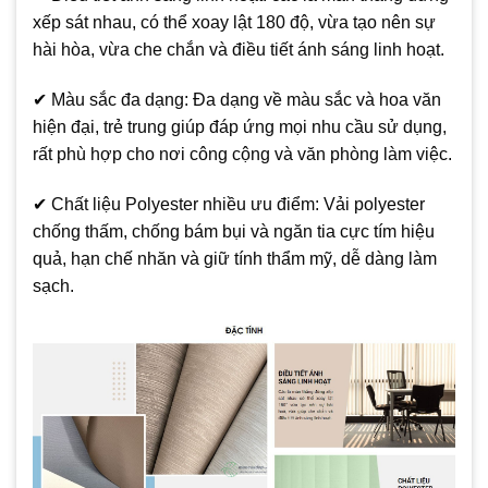
xếp sát nhau, có thể xoay lật 180 độ, vừa tạo nên sự
hài hòa, vừa che chắn và điều tiết ánh sáng linh hoạt.
✔ Màu sắc đa dạng: Đa dạng về màu sắc và hoa văn
hiện đại, trẻ trung giúp đáp ứng mọi nhu cầu sử dụng,
rất phù hợp cho nơi công cộng và văn phòng làm việc.
✔ Chất liệu Polyester nhiều ưu điểm: Vải polyester
chống thấm, chống bám bụi và ngăn tia cực tím hiệu
quả, hạn chế nhăn và giữ tính thẩm mỹ, dễ dàng làm
sạch.