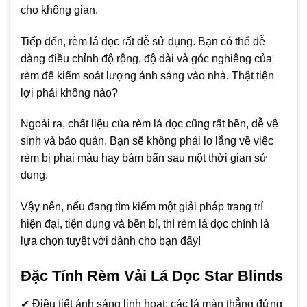
cho không gian.
Tiếp đến, rèm lá dọc rất dễ sử dụng. Bạn có thể dễ
dàng điều chỉnh độ rộng, độ dài và góc nghiêng của
rèm để kiểm soát lượng ánh sáng vào nhà. Thật tiện
lợi phải không nào?
Ngoài ra, chất liệu của rèm lá dọc cũng rất bền, dễ vệ
sinh và bảo quản. Bạn sẽ không phải lo lắng về việc
rèm bị phai màu hay bám bẩn sau một thời gian sử
dụng.
Vậy nên, nếu đang tìm kiếm một giải pháp trang trí
hiện đại, tiện dụng và bền bỉ, thì rèm lá dọc chính là
lựa chọn tuyệt vời dành cho bạn đấy!
Đặc Tính Rèm Vải Lá Dọc Star Blinds
✔ Điều tiết ánh sáng linh hoạt: các lá màn thẳng đứng