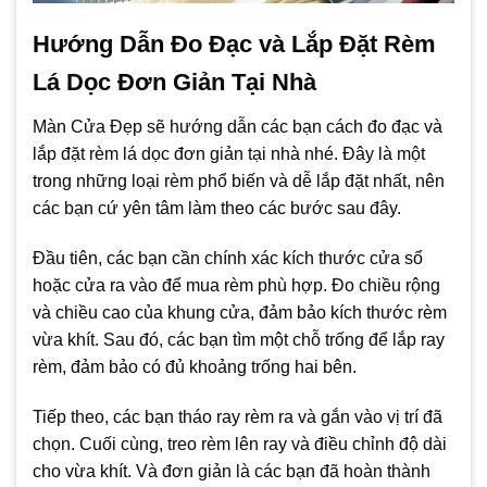
Hướng Dẫn Đo Đạc và Lắp Đặt Rèm
Lá Dọc Đơn Giản Tại Nhà
Màn Cửa Đẹp sẽ hướng dẫn các bạn cách đo đạc và
lắp đặt rèm lá dọc đơn giản tại nhà nhé. Đây là một
trong những loại rèm phổ biến và dễ lắp đặt nhất, nên
các bạn cứ yên tâm làm theo các bước sau đây.
Đầu tiên, các bạn cần chính xác kích thước cửa sổ
hoặc cửa ra vào để mua rèm phù hợp. Đo chiều rộng
và chiều cao của khung cửa, đảm bảo kích thước rèm
vừa khít. Sau đó, các bạn tìm một chỗ trống để lắp ray
rèm, đảm bảo có đủ khoảng trống hai bên.
Tiếp theo, các bạn tháo ray rèm ra và gắn vào vị trí đã
chọn. Cuối cùng, treo rèm lên ray và điều chỉnh độ dài
cho vừa khít. Và đơn giản là các bạn đã hoàn thành