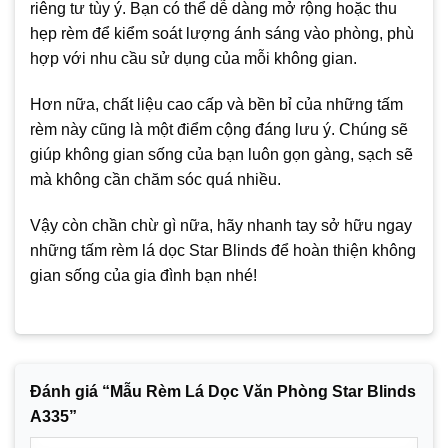
riêng tư tùy ý. Bạn có thể dễ dàng mở rộng hoặc thu
hẹp rèm để kiểm soát lượng ánh sáng vào phòng, phù
hợp với nhu cầu sử dụng của mỗi không gian.
Hơn nữa, chất liệu cao cấp và bền bỉ của những tấm
rèm này cũng là một điểm cộng đáng lưu ý. Chúng sẽ
giúp không gian sống của bạn luôn gọn gàng, sạch sẽ
mà không cần chăm sóc quá nhiều.
Vậy còn chần chừ gì nữa, hãy nhanh tay sở hữu ngay
những tấm rèm lá dọc Star Blinds để hoàn thiện không
gian sống của gia đình bạn nhé!
Đánh giá “Mẫu Rèm Lá Dọc Văn Phòng Star Blinds
A335”