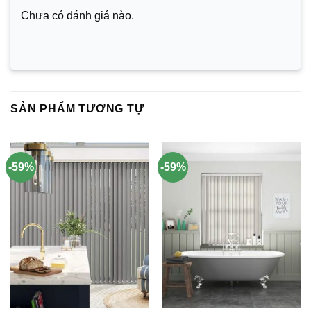
Chưa có đánh giá nào.
SẢN PHẨM TƯƠNG TỰ
-59%
-59%