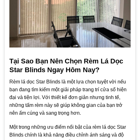
Tại Sao Bạn Nên Chọn Rèm Lá Dọc
Star Blinds Ngay Hôm Nay?
Rèm lá dọc Star Blinds là một lựa chọn tuyệt vời nếu
bạn đang tìm kiếm một giải pháp trang trí cửa sổ hiện
đại và tiện lợi. Với thiết kế đơn giản nhưng tinh tế,
những tấm rèm này sẽ giúp không gian của bạn trở
nên ấm cúng và sang trọng hơn.
Một trong những ưu điểm nổi bật của rèm lá dọc Star
Blinds chính là khả năng điều chỉnh ánh sáng và độ