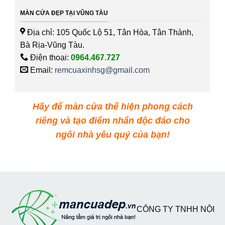
MÀN CỬA ĐẸP TẠI VŨNG TÀU
Địa chỉ: 105 Quốc Lộ 51, Tân Hòa, Tân Thành,
Bà Rịa-Vũng Tàu.
Điện thoại:
0964.467.727
Email:
remcuaxinhsg@gmail.com
Hãy để màn cửa thể hiện phong cách
riêng và tạo điểm nhấn độc đáo cho
ngôi nhà yêu quý của bạn!
CÔNG TY TNHH NỘI