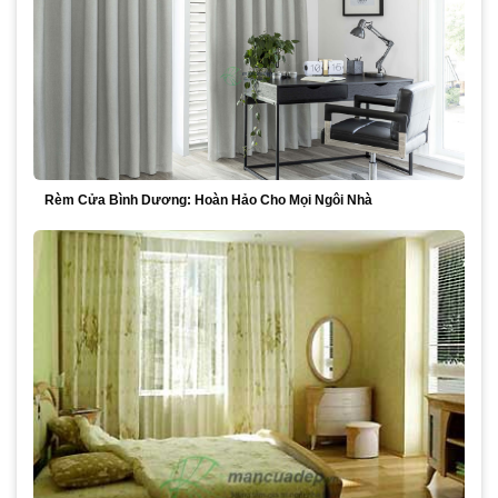
Rèm Cửa Bình Dương: Hoàn Hảo Cho Mọi Ngôi Nhà