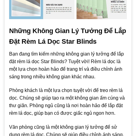
Những Không Gian Lý Tưởng Để Lắp
Đặt Rèm Lá Dọc Star Blinds
Bạn đang tìm kiếm những không gian lý tưởng để lắp
đặt rèm lá dọc Star Blinds? Tuyệt vời! Rèm lá dọc là
một lựa chọn hoàn hảo để trang trí và điều chỉnh ánh
sáng trong nhiều không gian khác nhau.
Phòng khách là một lựa chọn tuyệt vời để treo rèm lá
dọc. Chúng sẽ giúp tạo ra một không gian ấm cúng và
thư giãn. Phòng ngủ cũng là nơi hoàn hảo để lắp đặt
rèm lá dọc, giúp bạn có được giấc ngủ ngon hơn.
Văn phòng cũng là một không gian lý tưởng để sử
dụng rèm lá dọc. Chúng sẽ giúp điều chỉnh ánh sáng,