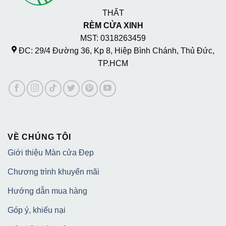
THẤT
RÈM CỬA XINH
MST: 0318263459
ĐC: 29/4 Đường 36, Kp 8, Hiệp Bình Chánh, Thủ Đức,
TP.HCM
VỀ CHÚNG TÔI
Giới thiệu Màn cửa Đẹp
Chương trình khuyến mãi
Hướng dẫn mua hàng
Góp ý, khiếu nại