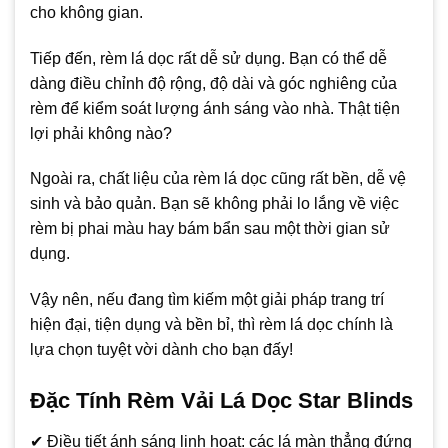
cho không gian.
Tiếp đến, rèm lá dọc rất dễ sử dụng. Bạn có thể dễ
dàng điều chỉnh độ rộng, độ dài và góc nghiêng của
rèm để kiểm soát lượng ánh sáng vào nhà. Thật tiện
lợi phải không nào?
Ngoài ra, chất liệu của rèm lá dọc cũng rất bền, dễ vệ
sinh và bảo quản. Bạn sẽ không phải lo lắng về việc
rèm bị phai màu hay bám bẩn sau một thời gian sử
dụng.
Vậy nên, nếu đang tìm kiếm một giải pháp trang trí
hiện đại, tiện dụng và bền bỉ, thì rèm lá dọc chính là
lựa chọn tuyệt vời dành cho bạn đấy!
Đặc Tính Rèm Vải Lá Dọc Star Blinds
✔ Điều tiết ánh sáng linh hoạt: các lá màn thẳng đứng