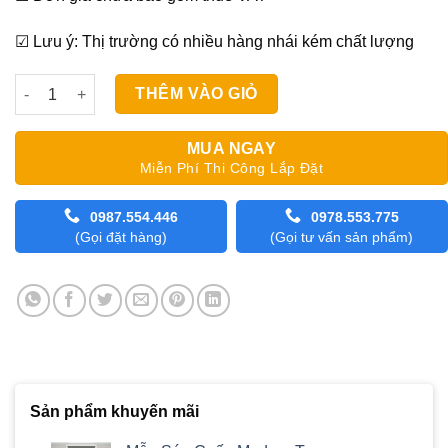
☑ Lưu ý: Thị trường có nhiều hàng nhái kém chất lượng
Mẫu Rèm Lá Dọc Văn Phòng Star Blinds A335 số lượng
THÊM VÀO GIỎ
MUA NGAY
Miễn Phí Thi Công Lắp Đặt
0987.554.446
0978.553.775
(Gọi đặt hàng)
(Gọi tư vấn sản phẩm)
Sản phẩm khuyến mãi