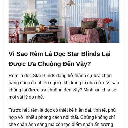
Vì Sao Rèm Lá Dọc Star Blinds Lại
Được Ưa Chuộng Đến Vậy?
Rèm lá dọc Star Blinds đang trở thành sự lựa chọn
hàng đầu của nhiều người khi trang trí nhà cửa. Vì sao
chúng lại được ưa chuộng đến vậy? Mình xin chia sẻ
một vài lý do nhé.
Trước hết, rèm lá dọc có thiết kế hiện đại, tinh tế, phù
hợp với nhiều phong cách nội thất. Chúng không chỉ
che chắn ánh sáng mà còn tạo điểm nhấn ấn tượng