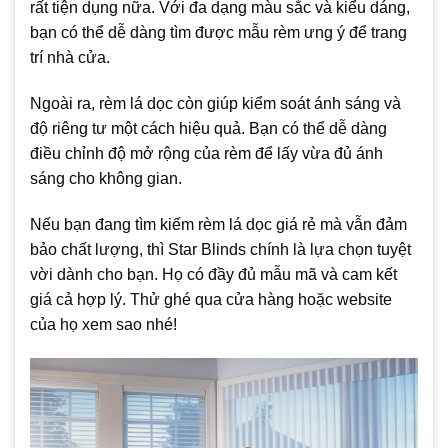
rất tiện dụng nữa. Với đa dạng màu sắc và kiểu dáng,
bạn có thể dễ dàng tìm được mẫu rèm ưng ý để trang
trí nhà cửa.
Ngoài ra, rèm lá dọc còn giúp kiểm soát ánh sáng và
độ riêng tư một cách hiệu quả. Bạn có thể dễ dàng
điều chỉnh độ mở rộng của rèm để lấy vừa đủ ánh
sáng cho không gian.
Nếu bạn đang tìm kiếm rèm lá dọc giá rẻ mà vẫn đảm
bảo chất lượng, thì Star Blinds chính là lựa chọn tuyệt
vời dành cho bạn. Họ có đầy đủ mẫu mã và cam kết
giá cả hợp lý. Thử ghé qua cửa hàng hoặc website
của họ xem sao nhé!