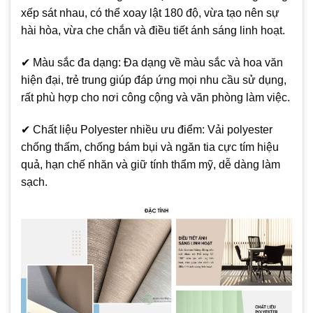
xếp sát nhau, có thể xoay lật 180 độ, vừa tạo nên sự
hài hòa, vừa che chắn và điều tiết ánh sáng linh hoạt.
✔ Màu sắc đa dạng: Đa dạng về màu sắc và hoa văn
hiện đại, trẻ trung giúp đáp ứng mọi nhu cầu sử dụng,
rất phù hợp cho nơi công cộng và văn phòng làm việc.
✔ Chất liệu Polyester nhiều ưu điểm: Vải polyester
chống thấm, chống bám bụi và ngăn tia cực tím hiệu
quả, hạn chế nhăn và giữ tính thẩm mỹ, dễ dàng làm
sạch.