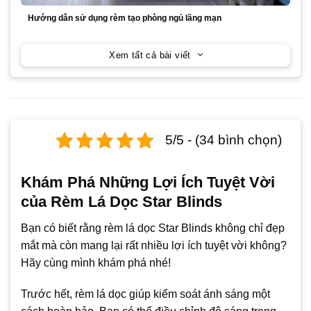
Hướng dẫn sử dụng rèm tạo phòng ngủ lãng mạn
Xem tất cả bài viết
5/5 - (34 bình chọn)
Khám Phá Những Lợi Ích Tuyệt Vời
của Rèm Lá Dọc Star Blinds
Bạn có biết rằng rèm lá dọc Star Blinds không chỉ đẹp
mắt mà còn mang lại rất nhiều lợi ích tuyệt vời không?
Hãy cùng mình khám phá nhé!
Trước hết, rèm lá dọc giúp kiểm soát ánh sáng một