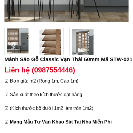
Mành Sáo Gỗ Classic Vạn Thái 50mm Mã STW-021
Liên hệ (0987554446)
☑ Đơn giá: m2 (Rộng 1m, Cao 1m)
☑ Sản xuất theo kích thước đặt hàng.
☑ (Kích thước bộ dưới 1m2 làm tròn 1m2)
☑
Mang Mẫu Tư Vấn Khảo Sát Tại Nhà Miễn Phí