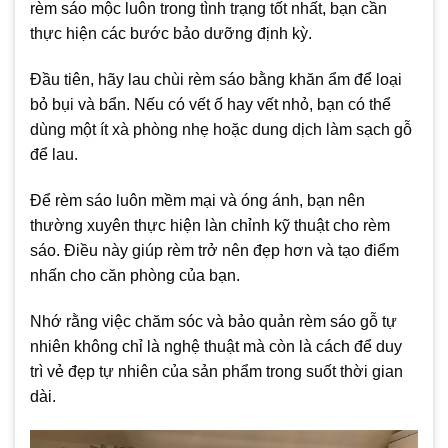
rèm sáo mộc luôn trong tình trạng tốt nhất, bạn cần
thực hiện các bước bảo dưỡng định kỳ.
Đầu tiên, hãy lau chùi rèm sáo bằng khăn ẩm để loại
bỏ bụi và bẩn. Nếu có vết ố hay vết nhỏ, bạn có thể
dùng một ít xà phòng nhẹ hoặc dung dịch làm sạch gỗ
để lau.
Để rèm sáo luôn mềm mại và óng ánh, bạn nên
thường xuyên thực hiện làn chỉnh kỹ thuật cho rèm
sáo. Điều này giúp rèm trở nên đẹp hơn và tạo điểm
nhấn cho căn phòng của bạn.
Nhớ rằng việc chăm sóc và bảo quản rèm sáo gỗ tự
nhiên không chỉ là nghệ thuật mà còn là cách để duy
trì vẻ đẹp tự nhiên của sản phẩm trong suốt thời gian
dài.