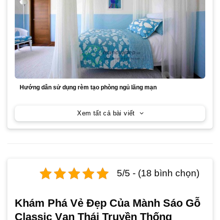
Hướng dẫn sử dụng rèm tạo phòng ngủ lãng mạn
Xem tất cả bài viết
5/5 - (18 bình chọn)
Khám Phá Vẻ Đẹp Của Mành Sáo Gỗ
Classic Vạn Thái Truyền Thống