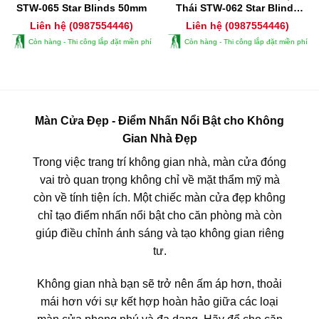
STW-065 Star Blinds 50mm
Thái STW-062 Star Blinds
50mm
Liên hệ (0987554446)
Liên hệ (0987554446)
Còn hàng - Thi công lắp đặt miền phí
Còn hàng - Thi công lắp đặt miền phí
Màn Cửa Đẹp - Điểm Nhấn Nổi Bật cho Không
Gian Nhà Đẹp
Trong việc trang trí không gian nhà, màn cửa đóng
vai trò quan trọng không chỉ về mặt thẩm mỹ mà
còn về tính tiện ích. Một chiếc màn cửa đẹp không
chỉ tạo điểm nhấn nổi bật cho căn phòng mà còn
giúp điều chỉnh ánh sáng và tạo không gian riêng
tư.
Không gian nhà bạn sẽ trở nên ấm áp hơn, thoải
mái hơn với sự kết hợp hoàn hảo giữa các loại