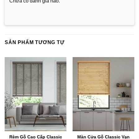
Chưa có đánh giá nào.
SẢN PHẨM TƯƠNG TỰ
Rèm Gỗ Cao Cấp Classic
Màn Cửa Gỗ Classic Vạn