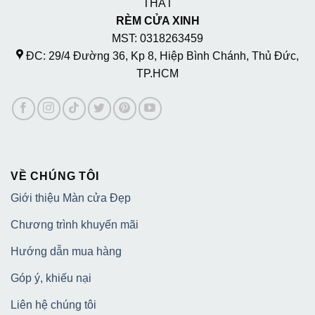
THẤT
RÈM CỬA XINH
MST: 0318263459
ĐC: 29/4 Đường 36, Kp 8, Hiệp Bình Chánh, Thủ Đức,
TP.HCM
VỀ CHÚNG TÔI
Giới thiệu Màn cửa Đẹp
Chương trình khuyến mãi
Hướng dẫn mua hàng
Góp ý, khiếu nại
Liên hệ chúng tôi