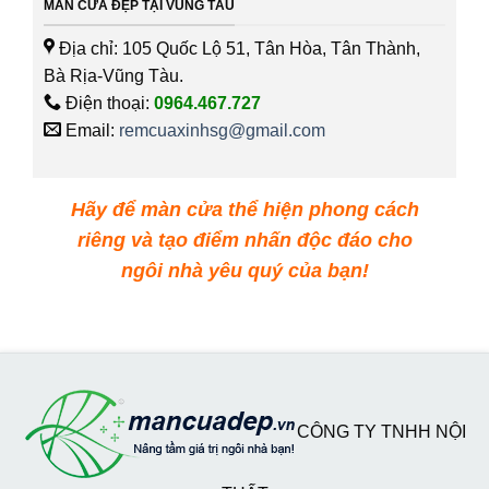
MÀN CỬA ĐẸP TẠI VŨNG TÀU
Địa chỉ: 105 Quốc Lộ 51, Tân Hòa, Tân Thành,
Bà Rịa-Vũng Tàu.
Điện thoại:
0964.467.727
Email:
remcuaxinhsg@gmail.com
Hãy để màn cửa thể hiện phong cách
riêng và tạo điểm nhấn độc đáo cho
ngôi nhà yêu quý của bạn!
CÔNG TY TNHH NỘI