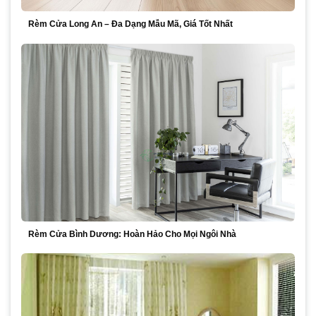
Rèm Cửa Long An – Đa Dạng Mẫu Mã, Giá Tốt Nhất
Rèm Cửa Bình Dương: Hoàn Hảo Cho Mọi Ngôi Nhà