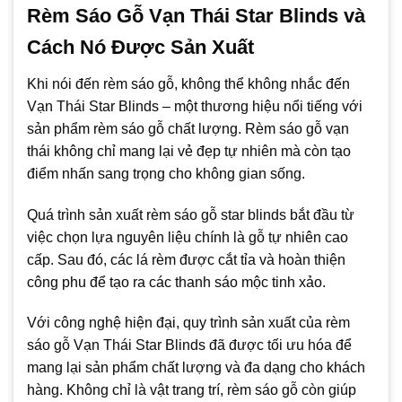
Rèm Sáo Gỗ Vạn Thái Star Blinds và
Cách Nó Được Sản Xuất
Khi nói đến rèm sáo gỗ, không thể không nhắc đến
Vạn Thái Star Blinds – một thương hiệu nổi tiếng với
sản phẩm rèm sáo gỗ chất lượng. Rèm sáo gỗ vạn
thái không chỉ mang lại vẻ đẹp tự nhiên mà còn tạo
điểm nhấn sang trọng cho không gian sống.
Quá trình sản xuất rèm sáo gỗ star blinds bắt đầu từ
việc chọn lựa nguyên liệu chính là gỗ tự nhiên cao
cấp. Sau đó, các lá rèm được cắt tỉa và hoàn thiện
công phu để tạo ra các thanh sáo mộc tinh xảo.
Với công nghệ hiện đại, quy trình sản xuất của rèm
sáo gỗ Vạn Thái Star Blinds đã được tối ưu hóa để
mang lại sản phẩm chất lượng và đa dạng cho khách
hàng. Không chỉ là vật trang trí, rèm sáo gỗ còn giúp