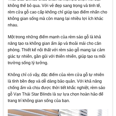
không thể bỏ qua. Với vẻ đẹp sang trọng và tinh tế,
rèm cửa gỗ cao cấp không chỉ giúp tạo điểm nhấn cho
không gian sống mà còn mang lại nhiều lợi ích khác
nhau.
Một trong những điểm mạnh của rèm sáo gỗ là khả
năng tạo ra không gian ấm áp và thoải mái cho căn
phòng. Thiết kế nội thất với rèm sáo gỗ mang lại cảm
giác tự nhiên, gần gũi với thiên nhiên, giúp tạo ra môi
trường sống lý tưởng.
Không chỉ có vậy, đặc điểm của rèm cửa gỗ tự nhiên
là tính bền đẹp và dễ dàng bảo quản. Với khả năng
chống ẩm và chịu được thời tiết khắc nghiệt, rèm sáo
gỗ Vạn Thái Star Blinds là sự lựa chọn hoàn hảo để
trang trí không gian sống của bạn.