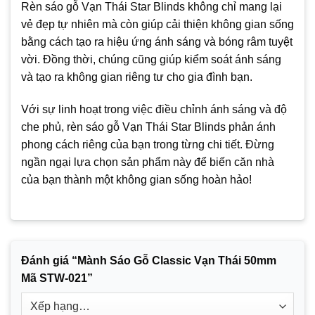
Rèn sáo gỗ Vạn Thái Star Blinds không chỉ mang lại
vẻ đẹp tự nhiên mà còn giúp cải thiện không gian sống
bằng cách tạo ra hiệu ứng ánh sáng và bóng râm tuyệt
vời. Đồng thời, chúng cũng giúp kiểm soát ánh sáng
và tạo ra không gian riêng tư cho gia đình bạn.
Với sự linh hoạt trong việc điều chỉnh ánh sáng và độ
che phủ, rèn sáo gỗ Vạn Thái Star Blinds phản ánh
phong cách riêng của bạn trong từng chi tiết. Đừng
ngần ngại lựa chọn sản phẩm này để biến căn nhà
của bạn thành một không gian sống hoàn hảo!
Đánh giá “Mành Sáo Gỗ Classic Vạn Thái 50mm
Mã STW-021”