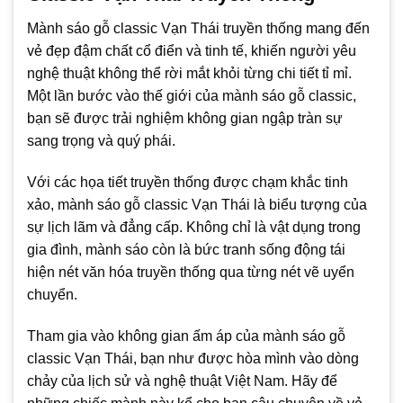
Mành sáo gỗ classic Vạn Thái truyền thống mang đến
vẻ đẹp đậm chất cổ điển và tinh tế, khiến người yêu
nghệ thuật không thể rời mắt khỏi từng chi tiết tỉ mỉ.
Một lần bước vào thế giới của mành sáo gỗ classic,
bạn sẽ được trải nghiệm không gian ngập tràn sự
sang trọng và quý phái.
Với các họa tiết truyền thống được chạm khắc tinh
xảo, mành sáo gỗ classic Vạn Thái là biểu tượng của
sự lịch lãm và đẳng cấp. Không chỉ là vật dụng trong
gia đình, mành sáo còn là bức tranh sống động tái
hiện nét văn hóa truyền thống qua từng nét vẽ uyển
chuyển.
Tham gia vào không gian ấm áp của mành sáo gỗ
classic Vạn Thái, bạn như được hòa mình vào dòng
chảy của lịch sử và nghệ thuật Việt Nam. Hãy để