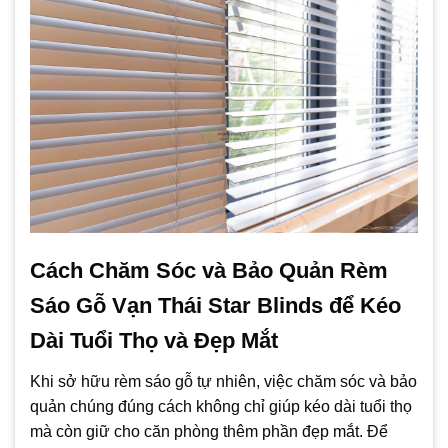
Cách Chăm Sóc và Bảo Quản Rèm
Sáo Gỗ Vạn Thái Star Blinds để Kéo
Dài Tuổi Thọ và Đẹp Mắt
Khi sở hữu rèm sáo gỗ tự nhiên, việc chăm sóc và bảo
quản chúng đúng cách không chỉ giúp kéo dài tuổi thọ
mà còn giữ cho căn phòng thêm phần đẹp mắt. Để