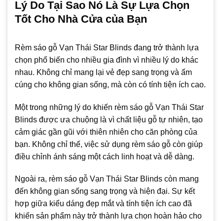
Lý Do Tại Sao Nó Là Sự Lựa Chọn
Tốt Cho Nhà Cửa của Bạn
Rèm sáo gỗ Vạn Thái Star Blinds đang trở thành lựa
chọn phổ biến cho nhiều gia đình vì nhiều lý do khác
nhau. Không chỉ mang lại vẻ đẹp sang trọng và ấm
cúng cho không gian sống, mà còn có tính tiện ích cao.
Một trong những lý do khiến rèm sáo gỗ Vạn Thái Star
Blinds được ưa chuộng là vì chất liệu gỗ tự nhiên, tạo
cảm giác gần gũi với thiên nhiên cho căn phòng của
bạn. Không chỉ thế, việc sử dụng rèm sáo gỗ còn giúp
điều chỉnh ánh sáng một cách linh hoạt và dễ dàng.
Ngoài ra, rèm sáo gỗ Vạn Thái Star Blinds còn mang
đến không gian sống sang trọng và hiện đại. Sự kết
hợp giữa kiểu dáng đẹp mắt và tính tiện ích cao đã
khiến sản phẩm này trở thành lựa chọn hoàn hảo cho