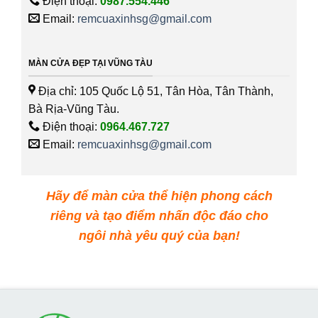
Điện thoại:
0987.554.446
Email:
remcuaxinhsg@gmail.com
MÀN CỬA ĐẸP TẠI VŨNG TÀU
Địa chỉ: 105 Quốc Lộ 51, Tân Hòa, Tân Thành,
Bà Rịa-Vũng Tàu.
Điện thoại:
0964.467.727
Email:
remcuaxinhsg@gmail.com
Hãy để màn cửa thể hiện phong cách
riêng và tạo điểm nhấn độc đáo cho
ngôi nhà yêu quý của bạn!