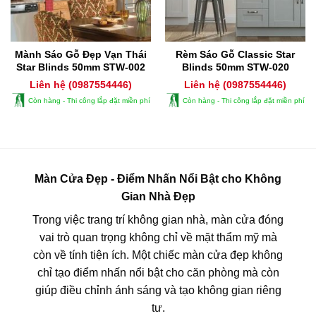
Mành Sáo Gỗ Đẹp Vạn Thái
Rèm Sáo Gỗ Classic Star
Star Blinds 50mm STW-002
Blinds 50mm STW-020
Liên hệ (0987554446)
Liên hệ (0987554446)
Còn hàng - Thi công lắp đặt miền phí
Còn hàng - Thi công lắp đặt miền phí
Màn Cửa Đẹp - Điểm Nhấn Nổi Bật cho Không
Gian Nhà Đẹp
Trong việc trang trí không gian nhà, màn cửa đóng
vai trò quan trọng không chỉ về mặt thẩm mỹ mà
còn về tính tiện ích. Một chiếc màn cửa đẹp không
chỉ tạo điểm nhấn nổi bật cho căn phòng mà còn
giúp điều chỉnh ánh sáng và tạo không gian riêng
tư.