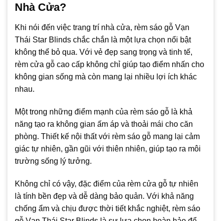
Nhà Cửa?
Khi nói đến việc trang trí nhà cửa, rèm sáo gỗ Vạn
Thái Star Blinds chắc chắn là một lựa chọn nổi bật
không thể bỏ qua. Với vẻ đẹp sang trọng và tinh tế,
rèm cửa gỗ cao cấp không chỉ giúp tạo điểm nhấn cho
không gian sống mà còn mang lại nhiều lợi ích khác
nhau.
Một trong những điểm mạnh của rèm sáo gỗ là khả
năng tạo ra không gian ấm áp và thoải mái cho căn
phòng. Thiết kế nội thất với rèm sáo gỗ mang lại cảm
giác tự nhiên, gần gũi với thiên nhiên, giúp tạo ra môi
trường sống lý tưởng.
Không chỉ có vậy, đặc điểm của rèm cửa gỗ tự nhiên
là tính bền đẹp và dễ dàng bảo quản. Với khả năng
chống ẩm và chịu được thời tiết khắc nghiệt, rèm sáo
gỗ Vạn Thái Star Blinds là sự lựa chọn hoàn hảo để