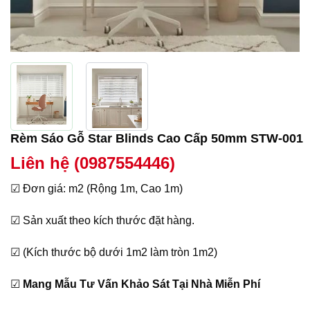
Rèm Sáo Gỗ Star Blinds Cao Cấp 50mm STW-001
Liên hệ (0987554446)
☑ Đơn giá: m2 (Rộng 1m, Cao 1m)
☑ Sản xuất theo kích thước đặt hàng.
☑ (Kích thước bộ dưới 1m2 làm tròn 1m2)
☑
Mang Mẫu Tư Vấn Khảo Sát Tại Nhà Miễn Phí