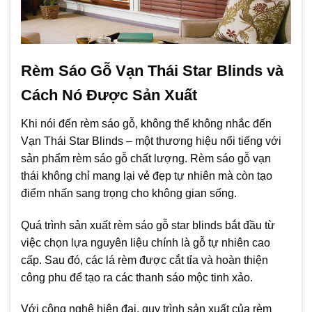
Rèm Sáo Gỗ Vạn Thái Star Blinds và
Cách Nó Được Sản Xuất
Khi nói đến rèm sáo gỗ, không thể không nhắc đến
Vạn Thái Star Blinds – một thương hiệu nổi tiếng với
sản phẩm rèm sáo gỗ chất lượng. Rèm sáo gỗ vạn
thái không chỉ mang lại vẻ đẹp tự nhiên mà còn tạo
điểm nhấn sang trọng cho không gian sống.
Quá trình sản xuất rèm sáo gỗ star blinds bắt đầu từ
việc chọn lựa nguyên liệu chính là gỗ tự nhiên cao
cấp. Sau đó, các lá rèm được cắt tỉa và hoàn thiện
công phu để tạo ra các thanh sáo mộc tinh xảo.
Với công nghệ hiện đại, quy trình sản xuất của rèm