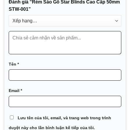
Đánh giá “Rèm Sáo Gỗ Star Blinds Cao Cấp 50mm
STW-001”
Tên
*
Email
*
Lưu tên của tôi, email, và trang web trong trình
duyệt này cho lần bình luận kế tiếp của tôi.