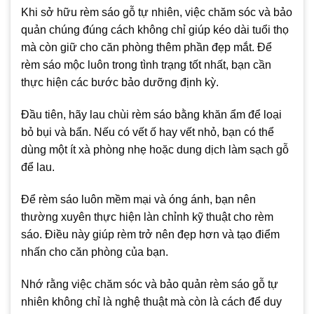
Khi sở hữu rèm sáo gỗ tự nhiên, việc chăm sóc và bảo
quản chúng đúng cách không chỉ giúp kéo dài tuổi thọ
mà còn giữ cho căn phòng thêm phần đẹp mắt. Để
rèm sáo mộc luôn trong tình trạng tốt nhất, bạn cần
thực hiện các bước bảo dưỡng định kỳ.
Đầu tiên, hãy lau chùi rèm sáo bằng khăn ẩm để loại
bỏ bụi và bẩn. Nếu có vết ố hay vết nhỏ, bạn có thể
dùng một ít xà phòng nhẹ hoặc dung dịch làm sạch gỗ
để lau.
Để rèm sáo luôn mềm mại và óng ánh, bạn nên
thường xuyên thực hiện làn chỉnh kỹ thuật cho rèm
sáo. Điều này giúp rèm trở nên đẹp hơn và tạo điểm
nhấn cho căn phòng của bạn.
Nhớ rằng việc chăm sóc và bảo quản rèm sáo gỗ tự
nhiên không chỉ là nghệ thuật mà còn là cách để duy