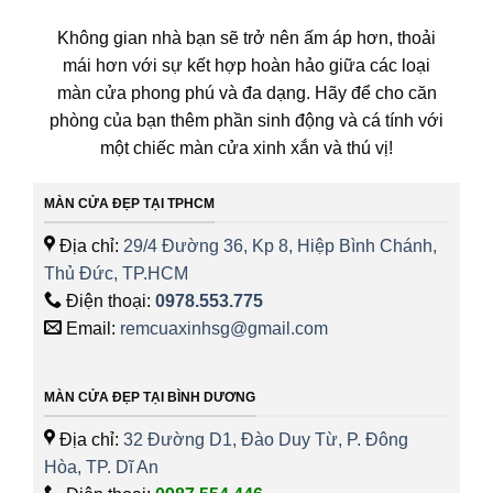
Không gian nhà bạn sẽ trở nên ấm áp hơn, thoải
mái hơn với sự kết hợp hoàn hảo giữa các loại
màn cửa phong phú và đa dạng. Hãy để cho căn
phòng của bạn thêm phần sinh động và cá tính với
một chiếc màn cửa xinh xắn và thú vị!
MÀN CỬA ĐẸP TẠI TPHCM
Địa chỉ:
29/4 Đường 36, Kp 8, Hiệp Bình Chánh,
Thủ Đức, TP.HCM
Điện thoại:
0978.553.775
Email:
remcuaxinhsg@gmail.com
MÀN CỬA ĐẸP TẠI BÌNH DƯƠNG
Địa chỉ:
32 Đường D1, Đào Duy Từ, P. Đông
Hòa, TP. Dĩ An