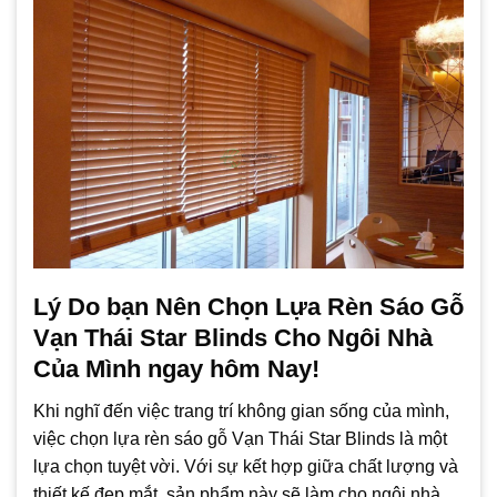
Lý Do bạn Nên Chọn Lựa Rèn Sáo Gỗ
Vạn Thái Star Blinds Cho Ngôi Nhà
Của Mình ngay hôm Nay!
Khi nghĩ đến việc trang trí không gian sống của mình,
việc chọn lựa rèn sáo gỗ Vạn Thái Star Blinds là một
lựa chọn tuyệt vời. Với sự kết hợp giữa chất lượng và
thiết kế đẹp mắt, sản phẩm này sẽ làm cho ngôi nhà