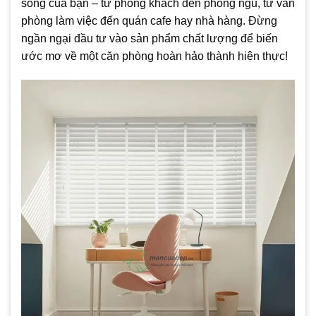
sống của bạn – từ phòng khách đến phòng ngủ, từ văn
phòng làm việc đến quán cafe hay nhà hàng. Đừng
ngần ngại đầu tư vào sản phẩm chất lượng để biến
ước mơ về một căn phòng hoàn hảo thành hiện thực!