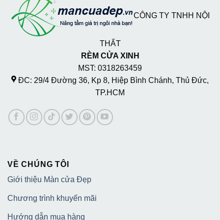
CÔNG TY TNHH NỘI
THẤT
RÈM CỬA XINH
MST: 0318263459
ĐC: 29/4 Đường 36, Kp 8, Hiệp Bình Chánh, Thủ Đức,
TP.HCM
VỀ CHÚNG TÔI
Giới thiệu Màn cửa Đẹp
Chương trình khuyến mãi
Hướng dẫn mua hàng