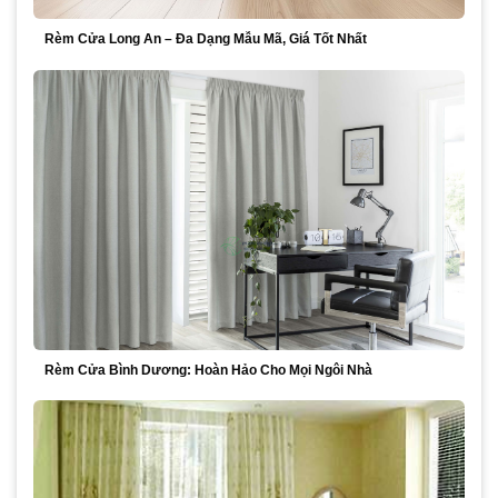
Rèm Cửa Long An – Đa Dạng Mẫu Mã, Giá Tốt Nhất
Rèm Cửa Bình Dương: Hoàn Hảo Cho Mọi Ngôi Nhà