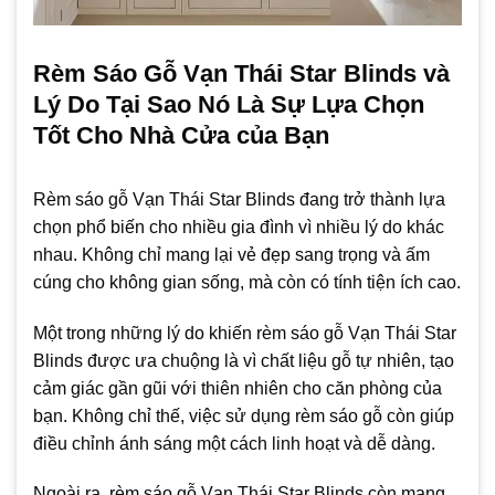
Rèm Sáo Gỗ Vạn Thái Star Blinds và
Lý Do Tại Sao Nó Là Sự Lựa Chọn
Tốt Cho Nhà Cửa của Bạn
Rèm sáo gỗ Vạn Thái Star Blinds đang trở thành lựa
chọn phổ biến cho nhiều gia đình vì nhiều lý do khác
nhau. Không chỉ mang lại vẻ đẹp sang trọng và ấm
cúng cho không gian sống, mà còn có tính tiện ích cao.
Một trong những lý do khiến rèm sáo gỗ Vạn Thái Star
Blinds được ưa chuộng là vì chất liệu gỗ tự nhiên, tạo
cảm giác gần gũi với thiên nhiên cho căn phòng của
bạn. Không chỉ thế, việc sử dụng rèm sáo gỗ còn giúp
điều chỉnh ánh sáng một cách linh hoạt và dễ dàng.
Ngoài ra, rèm sáo gỗ Vạn Thái Star Blinds còn mang