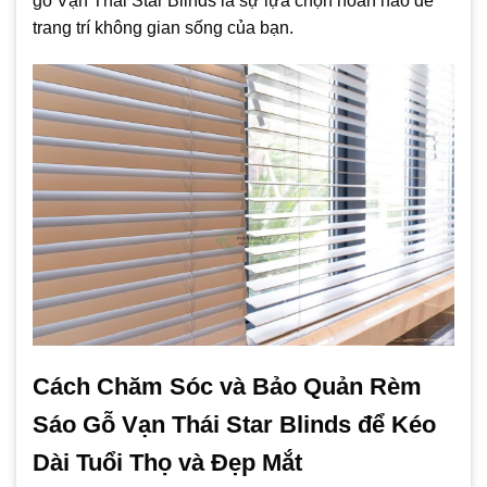
gỗ Vạn Thái Star Blinds là sự lựa chọn hoàn hảo để
trang trí không gian sống của bạn.
Cách Chăm Sóc và Bảo Quản Rèm
Sáo Gỗ Vạn Thái Star Blinds để Kéo
Dài Tuổi Thọ và Đẹp Mắt