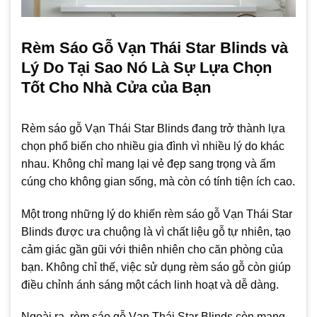
Rèm Sáo Gỗ Vạn Thái Star Blinds và
Lý Do Tại Sao Nó Là Sự Lựa Chọn
Tốt Cho Nhà Cửa của Bạn
Rèm sáo gỗ Vạn Thái Star Blinds đang trở thành lựa
chọn phổ biến cho nhiều gia đình vì nhiều lý do khác
nhau. Không chỉ mang lại vẻ đẹp sang trọng và ấm
cúng cho không gian sống, mà còn có tính tiện ích cao.
Một trong những lý do khiến rèm sáo gỗ Vạn Thái Star
Blinds được ưa chuộng là vì chất liệu gỗ tự nhiên, tạo
cảm giác gần gũi với thiên nhiên cho căn phòng của
bạn. Không chỉ thế, việc sử dụng rèm sáo gỗ còn giúp
điều chỉnh ánh sáng một cách linh hoạt và dễ dàng.
Ngoài ra, rèm sáo gỗ Vạn Thái Star Blinds còn mang