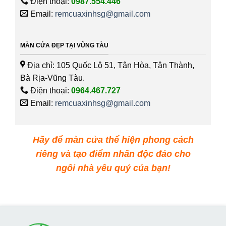
Điện thoại:
0987.554.446
Email:
remcuaxinhsg@gmail.com
MÀN CỬA ĐẸP TẠI VŨNG TÀU
Địa chỉ: 105 Quốc Lộ 51, Tân Hòa, Tân Thành,
Bà Rịa-Vũng Tàu.
Điện thoại:
0964.467.727
Email:
remcuaxinhsg@gmail.com
Hãy để màn cửa thể hiện phong cách
riêng và tạo điểm nhấn độc đáo cho
ngôi nhà yêu quý của bạn!