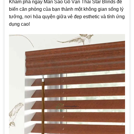
Khám phá ngay Màn Sáo Gỗ Vạn Thái Star Blinds để
biến căn phòng của bạn thành một không gian sống lý
tưởng, nơi hòa quyện giữa vẻ đẹp esthetic và tính ứng
dụng cao!