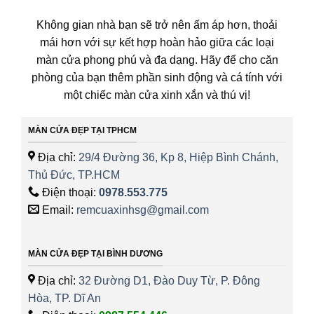
Không gian nhà bạn sẽ trở nên ấm áp hơn, thoải
mái hơn với sự kết hợp hoàn hảo giữa các loại
màn cửa phong phú và đa dạng. Hãy để cho căn
phòng của bạn thêm phần sinh động và cá tính với
một chiếc màn cửa xinh xắn và thú vị!
MÀN CỬA ĐẸP TẠI TPHCM
Địa chỉ:
29/4 Đường 36, Kp 8, Hiệp Bình Chánh,
Thủ Đức, TP.HCM
Điện thoại:
0978.553.775
Email:
remcuaxinhsg@gmail.com
MÀN CỬA ĐẸP TẠI BÌNH DƯƠNG
Địa chỉ:
32 Đường D1, Đào Duy Từ, P. Đông
Hòa, TP. Dĩ An