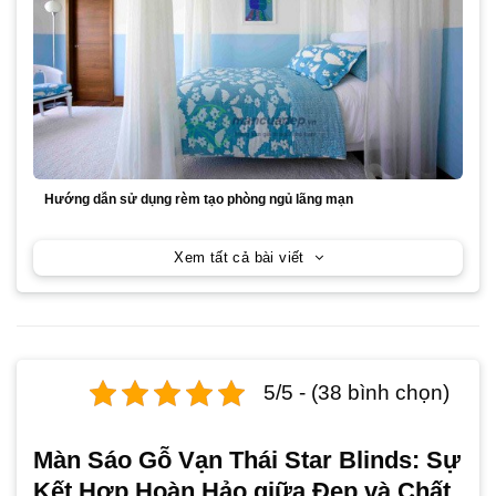
Hướng dẫn sử dụng rèm tạo phòng ngủ lãng mạn
Xem tất cả bài viết
5/5 - (38 bình chọn)
Màn Sáo Gỗ Vạn Thái Star Blinds: Sự
Kết Hợp Hoàn Hảo giữa Đẹp và Chất