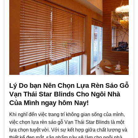
Lý Do bạn Nên Chọn Lựa Rèn Sáo Gỗ
Vạn Thái Star Blinds Cho Ngôi Nhà
Của Mình ngay hôm Nay!
Khi nghĩ đến việc trang trí không gian sống của mình,
việc chọn lựa rèn sáo gỗ Vạn Thái Star Blinds là một
lựa chọn tuyệt vời. Với sự kết hợp giữa chất lượng và
thiết kế đẹp mắt, sản phẩm này sẽ làm cho ngôi nhà