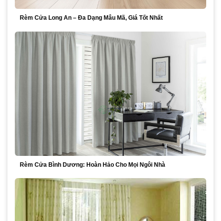
Rèm Cửa Long An – Đa Dạng Mẫu Mã, Giá Tốt Nhất
Rèm Cửa Bình Dương: Hoàn Hảo Cho Mọi Ngôi Nhà