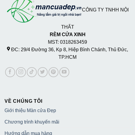
CÔNG TY TNHH NỘI
THẤT
RÈM CỬA XINH
MST: 0318263459
ĐC: 29/4 Đường 36, Kp 8, Hiệp Bình Chánh, Thủ Đức,
TP.HCM
VỀ CHÚNG TÔI
Giới thiệu Màn cửa Đẹp
Chương trình khuyến mãi
Hướng dẫn mua hàng