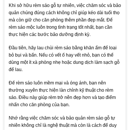
Khi sở hữu rèm sáo gỗ tự nhiên, việc chăm sóc và bảo
quản chúng đúng cách không chỉ giúp kéo dài tuổi thọ
mà còn giữ cho căn phòng thêm phần đẹp mắt. Để
rèm sáo mộc luôn trong tình trạng tốt nhất, bạn cần
thực hiện các bước bảo dưỡng định kỳ.
Đầu tiên, hãy lau chùi rèm sáo bằng khăn ẩm để loại
bỏ bụi và bẩn. Nếu có vết ố hay vết nhỏ, bạn có thể
dùng một ít xà phòng nhẹ hoặc dung dịch làm sạch gỗ
để lau.
Để rèm sáo luôn mềm mại và óng ánh, bạn nên
thường xuyên thực hiện làn chỉnh kỹ thuật cho rèm
sáo. Điều này giúp rèm trở nên đẹp hơn và tạo điểm
nhấn cho căn phòng của bạn.
Nhớ rằng việc chăm sóc và bảo quản rèm sáo gỗ tự
nhiên không chỉ là nghệ thuật mà còn là cách để duy