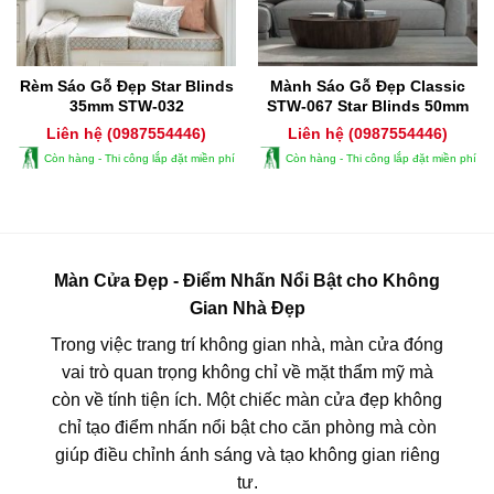
Rèm Sáo Gỗ Đẹp Star Blinds
Mành Sáo Gỗ Đẹp Classic
35mm STW-032
STW-067 Star Blinds 50mm
Liên hệ (0987554446)
Liên hệ (0987554446)
Còn hàng - Thi công lắp đặt miền phí
Còn hàng - Thi công lắp đặt miền phí
Màn Cửa Đẹp - Điểm Nhấn Nổi Bật cho Không
Gian Nhà Đẹp
Trong việc trang trí không gian nhà, màn cửa đóng
vai trò quan trọng không chỉ về mặt thẩm mỹ mà
còn về tính tiện ích. Một chiếc màn cửa đẹp không
chỉ tạo điểm nhấn nổi bật cho căn phòng mà còn
giúp điều chỉnh ánh sáng và tạo không gian riêng
tư.