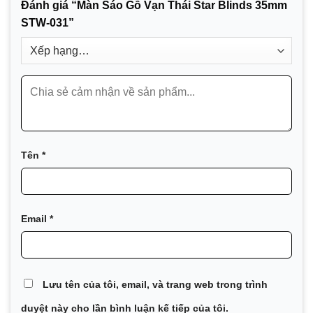
Đánh giá “Màn Sáo Gỗ Vạn Thái Star Blinds 35mm
STW-031”
Tên
*
Email
*
Lưu tên của tôi, email, và trang web trong trình
duyệt này cho lần bình luận kế tiếp của tôi.