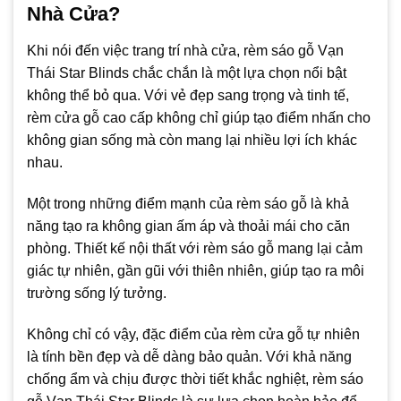
Nhà Cửa?
Khi nói đến việc trang trí nhà cửa, rèm sáo gỗ Vạn
Thái Star Blinds chắc chắn là một lựa chọn nổi bật
không thể bỏ qua. Với vẻ đẹp sang trọng và tinh tế,
rèm cửa gỗ cao cấp không chỉ giúp tạo điểm nhấn cho
không gian sống mà còn mang lại nhiều lợi ích khác
nhau.
Một trong những điểm mạnh của rèm sáo gỗ là khả
năng tạo ra không gian ấm áp và thoải mái cho căn
phòng. Thiết kế nội thất với rèm sáo gỗ mang lại cảm
giác tự nhiên, gần gũi với thiên nhiên, giúp tạo ra môi
trường sống lý tưởng.
Không chỉ có vậy, đặc điểm của rèm cửa gỗ tự nhiên
là tính bền đẹp và dễ dàng bảo quản. Với khả năng
chống ẩm và chịu được thời tiết khắc nghiệt, rèm sáo