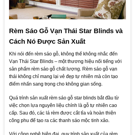
Rèm Sáo Gỗ Vạn Thái Star Blinds và
Cách Nó Được Sản Xuất
Khi nói đến rèm sáo gỗ, không thể không nhắc đến
Vạn Thái Star Blinds – một thương hiệu nổi tiếng với
sản phẩm rèm sáo gỗ chất lượng. Rèm sáo gỗ vạn
thái không chỉ mang lại vẻ đẹp tự nhiên mà còn tạo
điểm nhấn sang trọng cho không gian sống.
Quá trình sản xuất rèm sáo gỗ star blinds bắt đầu từ
việc chọn lựa nguyên liệu chính là gỗ tự nhiên cao
cấp. Sau đó, các lá rèm được cắt tỉa và hoàn thiện
công phu để tạo ra các thanh sáo mộc tinh xảo.
Với công nghệ hiện đại, quy trình sản xuất của rèm