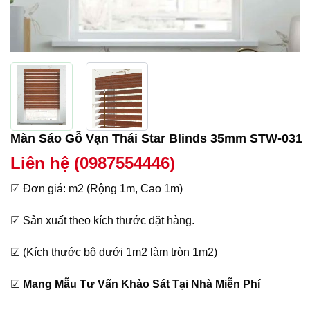
Màn Sáo Gỗ Vạn Thái Star Blinds 35mm STW-031
Liên hệ (0987554446)
☑ Đơn giá: m2 (Rộng 1m, Cao 1m)
☑ Sản xuất theo kích thước đặt hàng.
☑ (Kích thước bộ dưới 1m2 làm tròn 1m2)
☑
Mang Mẫu Tư Vấn Khảo Sát Tại Nhà Miễn Phí