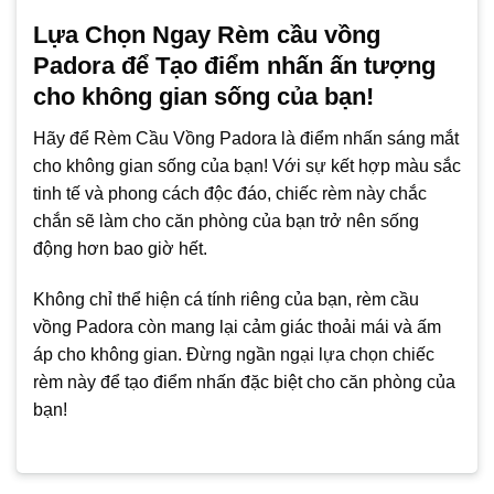
Lựa Chọn Ngay Rèm cầu vồng
Padora để Tạo điểm nhấn ấn tượng
cho không gian sống của bạn!
Hãy để Rèm Cầu Vồng Padora là điểm nhấn sáng mắt
cho không gian sống của bạn! Với sự kết hợp màu sắc
tinh tế và phong cách độc đáo, chiếc rèm này chắc
chắn sẽ làm cho căn phòng của bạn trở nên sống
động hơn bao giờ hết.
Không chỉ thể hiện cá tính riêng của bạn, rèm cầu
vồng Padora còn mang lại cảm giác thoải mái và ấm
áp cho không gian. Đừng ngần ngại lựa chọn chiếc
rèm này để tạo điểm nhấn đặc biệt cho căn phòng của
bạn!