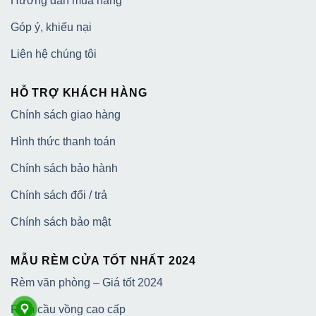
Hướng dẫn mua hàng
Góp ý, khiếu nại
Liên hệ chúng tôi
HỖ TRỢ KHÁCH HÀNG
Chính sách giao hàng
Hình thức thanh toán
Chính sách bảo hành
Chính sách đổi / trả
Chính sách bảo mật
MẪU RÈM CỬA TỐT NHẤT 2024
Rèm văn phòng – Giá tốt 2024
Rèm cầu vồng cao cấp