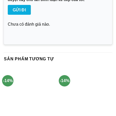
Chưa có đánh giá nào.
SẢN PHẨM TƯƠNG TỰ
-14%
-14%