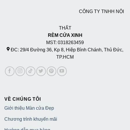
CÔNG TY TNHH NỘI
THẤT
RÈM CỬA XINH
MST: 0318263459
ĐC: 29/4 Đường 36, Kp 8, Hiệp Bình Chánh, Thủ Đức,
TP.HCM
VỀ CHÚNG TÔI
Giới thiệu Màn cửa Đẹp
Chương trình khuyến mãi