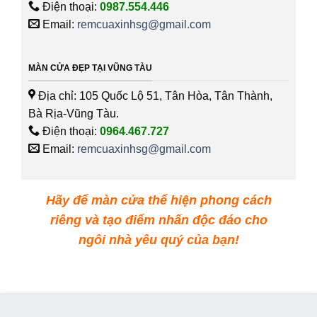
Điện thoại:
0987.554.446
Email:
remcuaxinhsg@gmail.com
MÀN CỬA ĐẸP TẠI VŨNG TÀU
Địa chỉ: 105 Quốc Lộ 51, Tân Hòa, Tân Thành,
Bà Rịa-Vũng Tàu.
Điện thoại:
0964.467.727
Email:
remcuaxinhsg@gmail.com
Hãy để màn cửa thể hiện phong cách
riêng và tạo điểm nhấn độc đáo cho
ngôi nhà yêu quý của bạn!