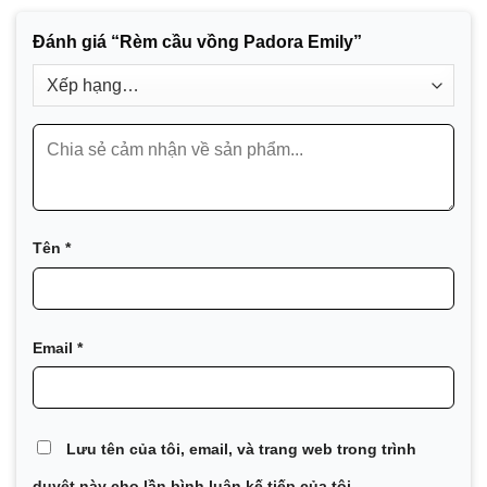
Đánh giá “Rèm cầu vồng Padora Emily”
Tên
*
Email
*
Lưu tên của tôi, email, và trang web trong trình
duyệt này cho lần bình luận kế tiếp của tôi.