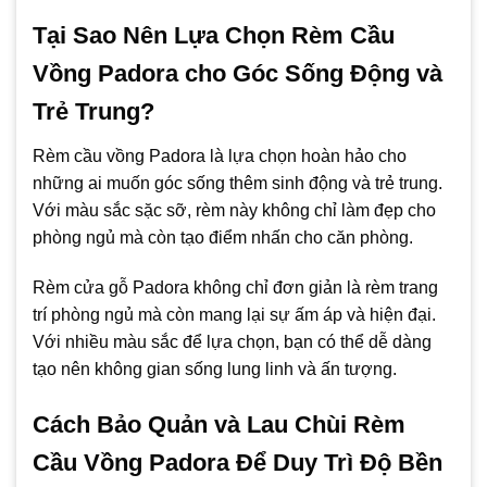
Tại Sao Nên Lựa Chọn Rèm Cầu
Vồng Padora cho Góc Sống Động và
Trẻ Trung?
Rèm cầu vồng Padora là lựa chọn hoàn hảo cho
những ai muốn góc sống thêm sinh động và trẻ trung.
Với màu sắc sặc sỡ, rèm này không chỉ làm đẹp cho
phòng ngủ mà còn tạo điểm nhấn cho căn phòng.
Rèm cửa gỗ Padora không chỉ đơn giản là rèm trang
trí phòng ngủ mà còn mang lại sự ấm áp và hiện đại.
Với nhiều màu sắc để lựa chọn, bạn có thể dễ dàng
tạo nên không gian sống lung linh và ấn tượng.
Cách Bảo Quản và Lau Chùi Rèm
Cầu Vồng Padora Để Duy Trì Độ Bền