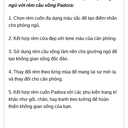
ngủ với rèm cầu vồng Padora:
1. Chọn rèm cuốn đa dạng màu sắc để tạo điểm nhấn
cho phòng ngủ.
2. Kết hợp rèm cửa đẹp với tone màu của căn phòng.
3. Sử dụng rèm cầu vồng làm nền cho giường ngủ để
tạo không gian sống độc đáo.
4. Thay đổi rèm theo từng mùa để mang lại sự mới lạ
và thay đổi cho căn phòng.
5. Kết hợp rèm cuốn Padora với các phụ kiện trang trí
khác như gối, chăn, hay tranh treo tường để hoàn
thiện không gian sống của bạn.