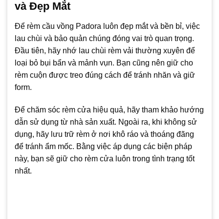
và Đẹp Mắt
Để rèm cầu vồng Padora luôn đẹp mắt và bền bỉ, việc
lau chùi và bảo quản chúng đóng vai trò quan trọng.
Đầu tiên, hãy nhớ lau chùi rèm vải thường xuyên để
loại bỏ bụi bẩn và mảnh vụn. Bạn cũng nên giữ cho
rèm cuộn được treo đúng cách để tránh nhăn và giữ
form.
Để chăm sóc rèm cửa hiệu quả, hãy tham khảo hướng
dẫn sử dụng từ nhà sản xuất. Ngoài ra, khi không sử
dụng, hãy lưu trữ rèm ở nơi khô ráo và thoáng đãng
để tránh ẩm mốc. Bằng việc áp dụng các biện pháp
này, bạn sẽ giữ cho rèm cửa luôn trong tình trạng tốt
nhất.