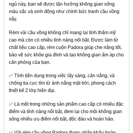
ngủ này, bạn sẽ được tận hưởng không gian sống
màu sắc và sinh động như chính bức tranh cầu vồng
vậy.
Rèm vải cầu vồng không chỉ mang lại tính thẩm mỹ
cao mà còn có nhiều tính năng nổi bật. Được làm từ
chất liệu cao cấp, rèm cuộn Padora giúp che nắng tốt,
bảo vệ sức khỏe gia đình và tạo không gian ấm áp cho
căn phòng của bạn.
✅ Tính tiện dụng trong việc lấy sáng, cản nắng, và
chống tia cực tím từ ánh nắng mặt trời, phong cách
thiết kế 2 lớp hiện đại.
✅ Là một trong những sản phẩm cao cấp có nhiều đặc
điểm và tính năng nổi bật, đem lại cho mội không gian
sống nhiều ưu điểm nổi bật, độc đáo và hoàn hảo.
✅ Vải rèm cầu vồng Padora được nhập khẩu hoàn