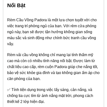
Nổi Bật
Rèm Cầu Vồng Padora là một lựa chọn tuyệt vời cho
việc trang trí phòng ngủ của bạn. Với rèm cửa phòng
ngủ này, bạn sẽ được tận hưởng không gian sống
màu sắc và sinh động như chính bức tranh cầu vồng
vậy.
Rèm vải cầu vồng không chỉ mang lại tính thẩm mỹ
cao mà còn có nhiều tính năng nổi bật. Được làm từ
chất liệu cao cấp, rèm cuộn Padora giúp che nắng tốt,
bảo vệ sức khỏe gia đình và tạo không gian ấm áp cho
căn phòng của bạn.
✅ Tính tiện dụng trong việc lấy sáng, cản nắng, và
chống tia cực tím từ ánh nắng mặt trời, phong cách
thiết kế 2 lớp hiện đại.