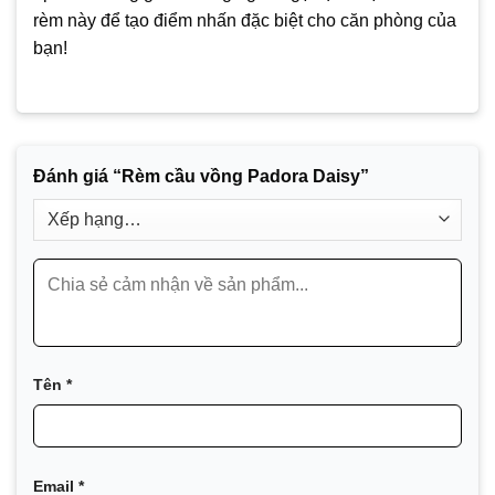
rèm này để tạo điểm nhấn đặc biệt cho căn phòng của
bạn!
Đánh giá “Rèm cầu vồng Padora Daisy”
Tên
*
Email
*