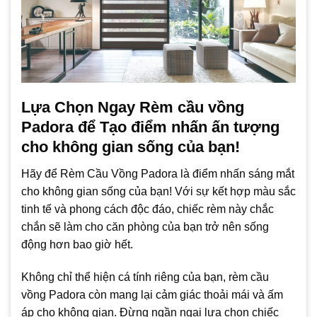
Lựa Chọn Ngay Rèm cầu vồng
Padora để Tạo điểm nhấn ấn tượng
cho không gian sống của bạn!
Hãy để Rèm Cầu Vồng Padora là điểm nhấn sáng mắt
cho không gian sống của bạn! Với sự kết hợp màu sắc
tinh tế và phong cách độc đáo, chiếc rèm này chắc
chắn sẽ làm cho căn phòng của bạn trở nên sống
động hơn bao giờ hết.
Không chỉ thể hiện cá tính riêng của bạn, rèm cầu
vồng Padora còn mang lại cảm giác thoải mái và ấm
áp cho không gian. Đừng ngần ngại lựa chọn chiếc