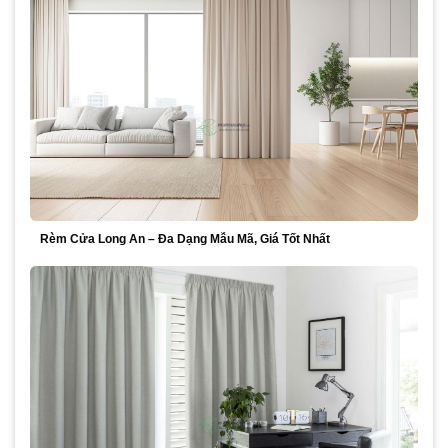
Rèm Cửa Long An – Đa Dạng Mẫu Mã, Giá Tốt Nhất