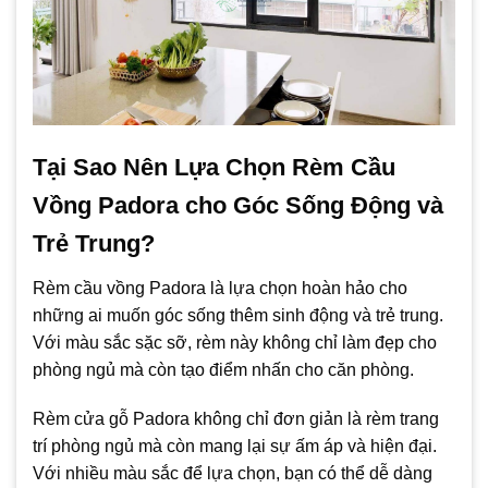
Tại Sao Nên Lựa Chọn Rèm Cầu
Vồng Padora cho Góc Sống Động và
Trẻ Trung?
Rèm cầu vồng Padora là lựa chọn hoàn hảo cho
những ai muốn góc sống thêm sinh động và trẻ trung.
Với màu sắc sặc sỡ, rèm này không chỉ làm đẹp cho
phòng ngủ mà còn tạo điểm nhấn cho căn phòng.
Rèm cửa gỗ Padora không chỉ đơn giản là rèm trang
trí phòng ngủ mà còn mang lại sự ấm áp và hiện đại.
Với nhiều màu sắc để lựa chọn, bạn có thể dễ dàng