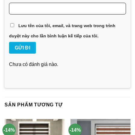
Lưu tên của tôi, email, và trang web trong trình
duyệt này cho lần bình luận kế tiếp của tôi.
Chưa có đánh giá nào.
SẢN PHẨM TƯƠNG TỰ
-14%
-14%