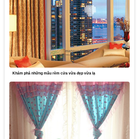
Khám phá những mẫu rèm cửa vừa đẹp vừa lạ