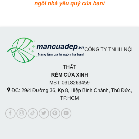
ngôi nhà yêu quý của bạn!
CÔNG TY TNHH NỘI
THẤT
RÈM CỬA XINH
MST: 0318263459
ĐC: 29/4 Đường 36, Kp 8, Hiệp Bình Chánh, Thủ Đức,
TP.HCM