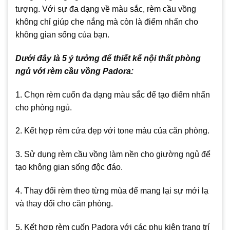
tượng. Với sự đa dạng về màu sắc, rèm cầu vồng
không chỉ giúp che nắng mà còn là điểm nhấn cho
không gian sống của bạn.
Dưới đây là 5 ý tưởng để thiết kế nội thất phòng
ngủ với rèm cầu vồng Padora:
1. Chọn rèm cuốn đa dạng màu sắc để tạo điểm nhấn
cho phòng ngủ.
2. Kết hợp rèm cửa đẹp với tone màu của căn phòng.
3. Sử dụng rèm cầu vồng làm nền cho giường ngủ để
tạo không gian sống độc đáo.
4. Thay đổi rèm theo từng mùa để mang lại sự mới lạ
và thay đổi cho căn phòng.
5. Kết hợp rèm cuốn Padora với các phụ kiện trang trí