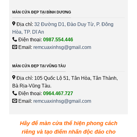
MÀN CỬA ĐẸP TẠI BÌNH DƯƠNG
Địa chỉ:
32 Đường D1, Đào Duy Từ, P. Đông
Hòa, TP. Dĩ An
Điện thoại:
0987.554.446
Email:
remcuaxinhsg@gmail.com
MÀN CỬA ĐẸP TẠI VŨNG TÀU
Địa chỉ: 105 Quốc Lộ 51, Tân Hòa, Tân Thành,
Bà Rịa-Vũng Tàu.
Điện thoại:
0964.467.727
Email:
remcuaxinhsg@gmail.com
Hãy để màn cửa thể hiện phong cách
riêng và tạo điểm nhấn độc đáo cho