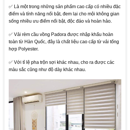
✅ Là một trong những sản phẩm cao cấp có nhiều đặc
điểm và tính năng nổi bật, đem lại cho mội không gian
sống nhiều ưu điểm nổi bật, độc đáo và hoàn hảo.
✅ Vải rèm cầu vồng Padora được nhập khẩu hoàn
toàn từ Hàn Quốc, đây là chất liệu cao cấp từ vải tổng
hợp Polyester.
✅ Với tỉ lệ pha trộn sợi khác nhau, cho ra được các
màu sắc cũng như độ dày khác nhau.