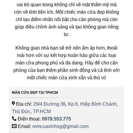
vai trò quan trọng không chỉ về mặt thẩm mỹ mà
còn về tính tiện ích. Một chiếc màn cửa đẹp không
chỉ tạo điểm nhấn nổi bật cho căn phòng mà còn
giúp điều chỉnh ánh sáng và tạo không gian riêng
tư.
Không gian nhà bạn sẽ trở nên ấm áp hơn, thoải
mái hơn với sự kết hợp hoàn hảo giữa các loại
màn cửa phong phú và đa dạng. Hãy để cho căn
phòng của bạn thêm phần sinh động và cá tính với
một chiếc màn cửa xinh xắn và thú vị!
MÀN CỬA ĐẸP TẠI TPHCM
Địa chỉ:
29/4 Đường 36, Kp 8, Hiệp Bình Chánh,
Thủ Đức, TP.HCM
Điện thoại:
0978.553.775
Email:
remcuaxinhsg@gmail.com