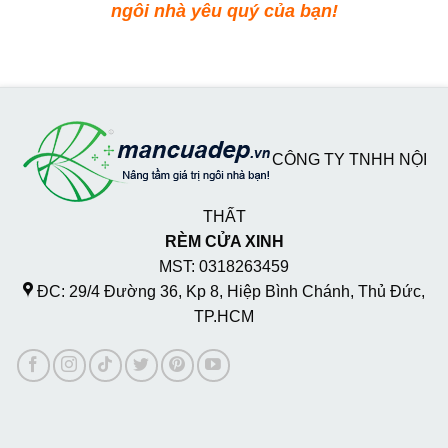
ngôi nhà yêu quý của bạn!
CÔNG TY TNHH NỘI
THẤT
RÈM CỬA XINH
MST: 0318263459
ĐC: 29/4 Đường 36, Kp 8, Hiệp Bình Chánh, Thủ Đức,
TP.HCM