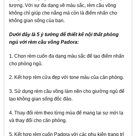
tượng. Với sự đa dạng về màu sắc, rèm cầu vồng
không chỉ giúp che nắng mà còn là điểm nhấn cho
không gian sống của bạn.
Dưới đây là 5 ý tưởng để thiết kế nội thất phòng
ngủ với rèm cầu vồng Padora:
1. Chọn rèm cuốn đa dạng màu sắc để tạo điểm nhấn
cho phòng ngủ.
2. Kết hợp rèm cửa đẹp với tone màu của căn phòng.
3. Sử dụng rèm cầu vồng làm nền cho giường ngủ để
tạo không gian sống độc đáo.
4. Thay đổi rèm theo từng mùa để mang lại sự mới lạ
và thay đổi cho căn phòng.
5. Kết hợp rèm cuốn Padora với các phụ kiện trang trí