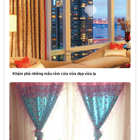
Khám phá những mẫu rèm cửa vừa đẹp vừa lạ