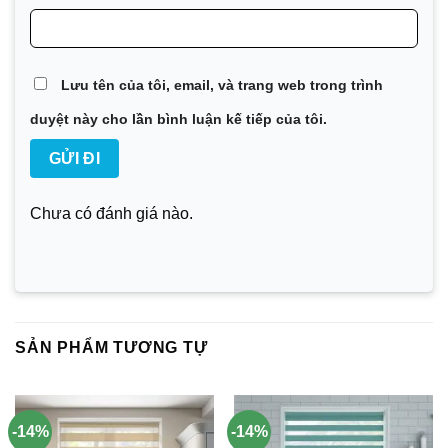
Lưu tên của tôi, email, và trang web trong trình
duyệt này cho lần bình luận kế tiếp của tôi.
Chưa có đánh giá nào.
SẢN PHẨM TƯƠNG TỰ
-14%
-14%