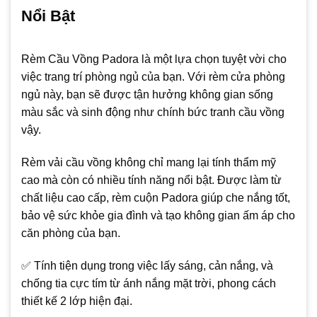
Nổi Bật
Rèm Cầu Vồng Padora là một lựa chọn tuyệt vời cho
việc trang trí phòng ngủ của bạn. Với rèm cửa phòng
ngủ này, bạn sẽ được tận hưởng không gian sống
màu sắc và sinh động như chính bức tranh cầu vồng
vậy.
Rèm vải cầu vồng không chỉ mang lại tính thẩm mỹ
cao mà còn có nhiều tính năng nổi bật. Được làm từ
chất liệu cao cấp, rèm cuộn Padora giúp che nắng tốt,
bảo vệ sức khỏe gia đình và tạo không gian ấm áp cho
căn phòng của bạn.
✅ Tính tiện dụng trong việc lấy sáng, cản nắng, và
chống tia cực tím từ ánh nắng mặt trời, phong cách
thiết kế 2 lớp hiện đại.