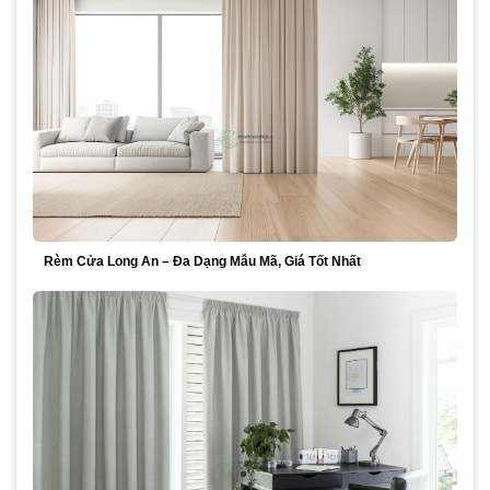
Rèm Cửa Long An – Đa Dạng Mẫu Mã, Giá Tốt Nhất