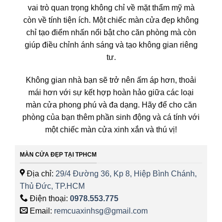
vai trò quan trọng không chỉ về mặt thẩm mỹ mà
còn về tính tiện ích. Một chiếc màn cửa đẹp không
chỉ tạo điểm nhấn nổi bật cho căn phòng mà còn
giúp điều chỉnh ánh sáng và tạo không gian riêng
tư.
Không gian nhà bạn sẽ trở nên ấm áp hơn, thoải
mái hơn với sự kết hợp hoàn hảo giữa các loại
màn cửa phong phú và đa dạng. Hãy để cho căn
phòng của bạn thêm phần sinh động và cá tính với
một chiếc màn cửa xinh xắn và thú vị!
MÀN CỬA ĐẸP TẠI TPHCM
Địa chỉ:
29/4 Đường 36, Kp 8, Hiệp Bình Chánh,
Thủ Đức, TP.HCM
Điện thoại:
0978.553.775
Email:
remcuaxinhsg@gmail.com