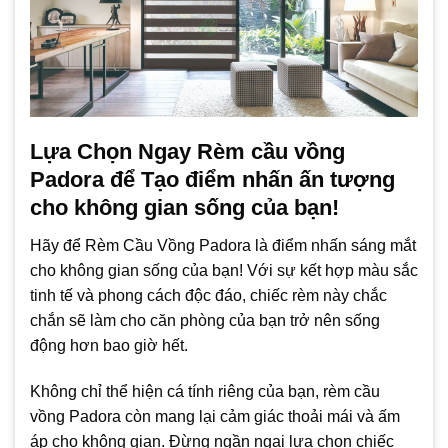
Lựa Chọn Ngay Rèm cầu vồng
Padora để Tạo điểm nhấn ấn tượng
cho không gian sống của bạn!
Hãy để Rèm Cầu Vồng Padora là điểm nhấn sáng mắt
cho không gian sống của bạn! Với sự kết hợp màu sắc
tinh tế và phong cách độc đáo, chiếc rèm này chắc
chắn sẽ làm cho căn phòng của bạn trở nên sống
động hơn bao giờ hết.
Không chỉ thể hiện cá tính riêng của bạn, rèm cầu
vồng Padora còn mang lại cảm giác thoải mái và ấm
áp cho không gian. Đừng ngần ngại lựa chọn chiếc