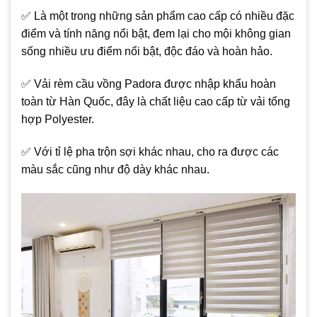
✅ Là một trong những sản phẩm cao cấp có nhiều đặc
điểm và tính năng nổi bật, đem lại cho mội không gian
sống nhiều ưu điểm nổi bật, độc đáo và hoàn hảo.
✅ Vải rèm cầu vồng Padora được nhập khẩu hoàn
toàn từ Hàn Quốc, đây là chất liệu cao cấp từ vải tổng
hợp Polyester.
✅ Với tỉ lệ pha trộn sợi khác nhau, cho ra được các
màu sắc cũng như độ dày khác nhau.