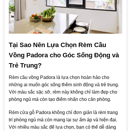
Tại Sao Nên Lựa Chọn Rèm Cầu
Vồng Padora cho Góc Sống Động và
Trẻ Trung?
Rèm cầu vồng Padora là lựa chọn hoàn hảo cho
những ai muốn góc sống thêm sinh động và trẻ trung.
Với màu sắc sặc sỡ, rèm này không chỉ làm đẹp cho
phòng ngủ mà còn tạo điểm nhấn cho căn phòng.
Rèm cửa gỗ Padora không chỉ đơn giản là rèm trang
trí phòng ngủ mà còn mang lại sự ấm áp và hiện đại.
Với nhiều màu sắc để lựa chọn, bạn có thể dễ dàng