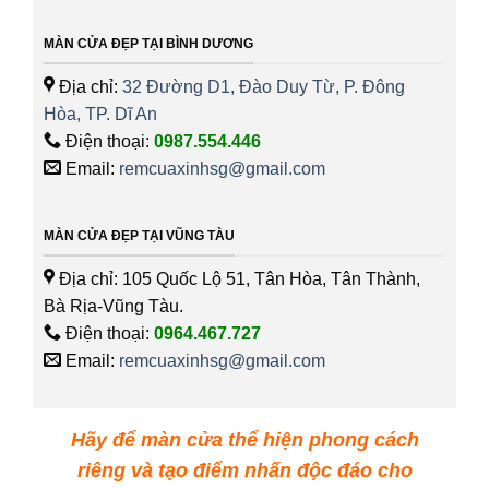
MÀN CỬA ĐẸP TẠI BÌNH DƯƠNG
Địa chỉ:
32 Đường D1, Đào Duy Từ, P. Đông
Hòa, TP. Dĩ An
Điện thoại:
0987.554.446
Email:
remcuaxinhsg@gmail.com
MÀN CỬA ĐẸP TẠI VŨNG TÀU
Địa chỉ: 105 Quốc Lộ 51, Tân Hòa, Tân Thành,
Bà Rịa-Vũng Tàu.
Điện thoại:
0964.467.727
Email:
remcuaxinhsg@gmail.com
Hãy để màn cửa thể hiện phong cách
riêng và tạo điểm nhấn độc đáo cho