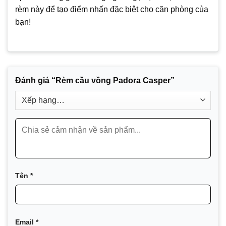
rèm này để tạo điểm nhấn đặc biệt cho căn phòng của
bạn!
Đánh giá “Rèm cầu vồng Padora Casper”
Tên
*
Email
*