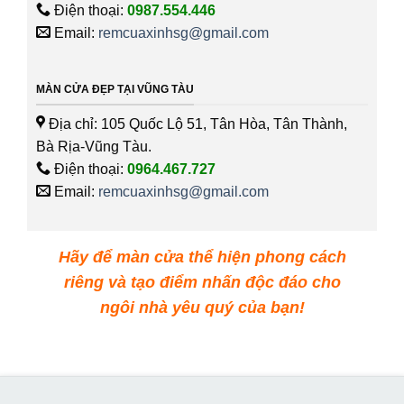
Điện thoại:
0987.554.446
Email:
remcuaxinhsg@gmail.com
MÀN CỬA ĐẸP TẠI VŨNG TÀU
Địa chỉ: 105 Quốc Lộ 51, Tân Hòa, Tân Thành,
Bà Rịa-Vũng Tàu.
Điện thoại:
0964.467.727
Email:
remcuaxinhsg@gmail.com
Hãy để màn cửa thể hiện phong cách
riêng và tạo điểm nhấn độc đáo cho
ngôi nhà yêu quý của bạn!