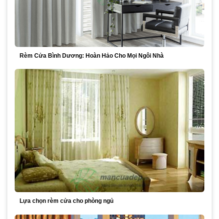
Rèm Cửa Bình Dương: Hoàn Hảo Cho Mọi Ngôi Nhà
Lựa chọn rèm cửa cho phòng ngủ