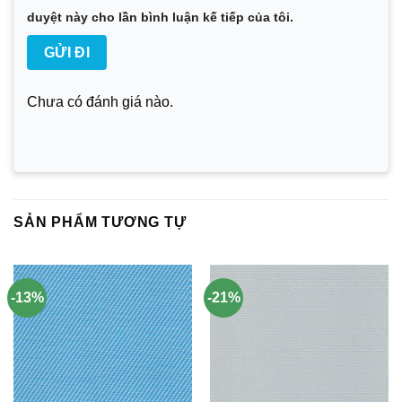
duyệt này cho lần bình luận kế tiếp của tôi.
Chưa có đánh giá nào.
SẢN PHẨM TƯƠNG TỰ
-13%
-21%