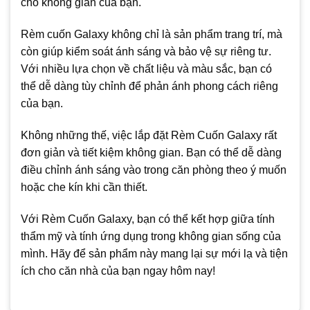
cho không gian của bạn.
Rèm cuốn Galaxy không chỉ là sản phẩm trang trí, mà
còn giúp kiểm soát ánh sáng và bảo vệ sự riêng tư.
Với nhiều lựa chọn về chất liệu và màu sắc, bạn có
thể dễ dàng tùy chỉnh để phản ánh phong cách riêng
của bạn.
Không những thế, việc lắp đặt Rèm Cuốn Galaxy rất
đơn giản và tiết kiệm không gian. Bạn có thể dễ dàng
điều chỉnh ánh sáng vào trong căn phòng theo ý muốn
hoặc che kín khi cần thiết.
Với Rèm Cuốn Galaxy, bạn có thể kết hợp giữa tính
thẩm mỹ và tính ứng dụng trong không gian sống của
mình. Hãy để sản phẩm này mang lại sự mới lạ và tiện
ích cho căn nhà của bạn ngay hôm nay!