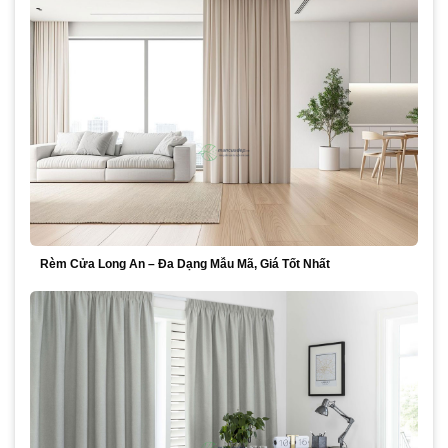
Rèm Cửa Long An – Đa Dạng Mẫu Mã, Giá Tốt Nhất