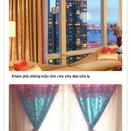
Khám phá những mẫu rèm cửa vừa đẹp vừa lạ