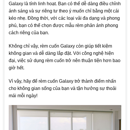
Galaxy là tính linh hoạt. Bạn có thể dễ dàng điều chỉnh
ánh sáng và sự riêng tư theo ý muốn chỉ bằng một cái
kéo nhẹ. Đồng thời, với các loại vải đa dạng và phong
phú, bạn có thể chọn được mẫu rèm phản ánh phong
cách riêng của bạn.
Không chỉ vậy, rèm cuốn Galaxy còn giúp tiết kiệm
không gian và dễ dàng lắp đặt. Với công nghệ hiện
đại, việc sử dụng rèm cuốn trở nên thuận tiện hơn bao
giờ hết.
Vì vậy, hãy để rèm cuốn Galaxy trở thành điểm nhấn
cho không gian sống của bạn và tận hưởng sự thoải
mái mỗi ngày!