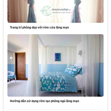
Trang trí phòng đẹp với rèm cửa lãng mạn
Hướng dẫn sử dụng rèm tạo phòng ngủ lãng mạn