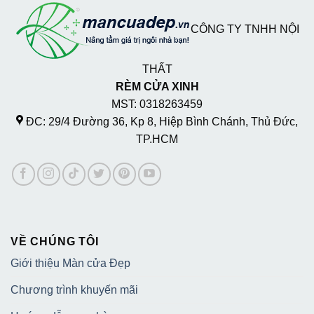
CÔNG TY TNHH NỘI
THẤT
RÈM CỬA XINH
MST: 0318263459
ĐC: 29/4 Đường 36, Kp 8, Hiệp Bình Chánh, Thủ Đức,
TP.HCM
VỀ CHÚNG TÔI
Giới thiệu Màn cửa Đẹp
Chương trình khuyến mãi