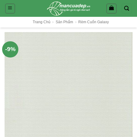
Skip
to
content
Trang Chủ
›
Sản Phẩm
›
Rèm Cuốn Galaxy
-9%