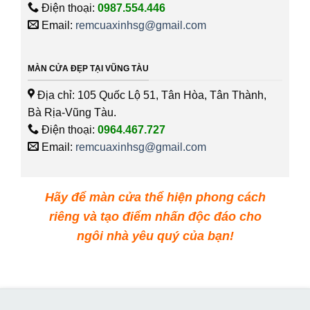
Điện thoại:
0987.554.446
Email:
remcuaxinhsg@gmail.com
MÀN CỬA ĐẸP TẠI VŨNG TÀU
Địa chỉ: 105 Quốc Lộ 51, Tân Hòa, Tân Thành,
Bà Rịa-Vũng Tàu.
Điện thoại:
0964.467.727
Email:
remcuaxinhsg@gmail.com
Hãy để màn cửa thể hiện phong cách
riêng và tạo điểm nhấn độc đáo cho
ngôi nhà yêu quý của bạn!