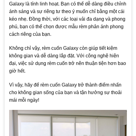
Galaxy là tính linh hoạt. Bạn có thể dễ dàng điều chỉnh
ánh sáng và sự riêng tư theo ý muốn chỉ bằng một cái
kéo nhẹ. Đồng thời, với các loại vải đa dạng và phong
phú, bạn có thể chọn được mẫu rèm phản ánh phong
cách riêng của bạn.
Không chỉ vậy, rèm cuốn Galaxy còn giúp tiết kiệm
không gian và dễ dàng lắp đặt. Với công nghệ hiện
đại, việc sử dụng rèm cuốn trở nên thuận tiện hơn bao
giờ hết.
Vì vậy, hãy để rèm cuốn Galaxy trở thành điểm nhấn
cho không gian sống của bạn và tận hưởng sự thoải
mái mỗi ngày!