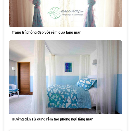
Trang trí phòng đẹp với rèm cửa lãng mạn
Hướng dẫn sử dụng rèm tạo phòng ngủ lãng mạn