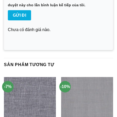
duyệt này cho lần bình luận kế tiếp của tôi.
Chưa có đánh giá nào.
SẢN PHẨM TƯƠNG TỰ
-7%
-10%