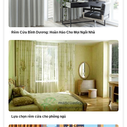
Rèm Cửa Bình Dương: Hoàn Hảo Cho Mọi Ngôi Nhà
Lựa chọn rèm cửa cho phòng ngủ