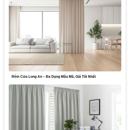
Rèm Cửa Long An – Đa Dạng Mẫu Mã, Giá Tốt Nhất