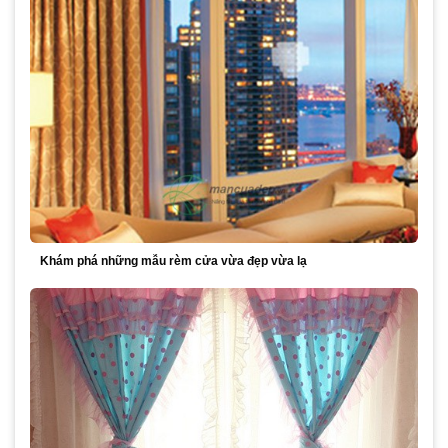
Khám phá những mẫu rèm cửa vừa đẹp vừa lạ