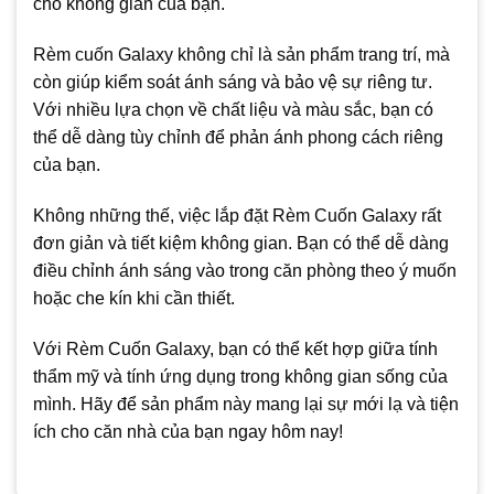
cho không gian của bạn.
Rèm cuốn Galaxy không chỉ là sản phẩm trang trí, mà
còn giúp kiểm soát ánh sáng và bảo vệ sự riêng tư.
Với nhiều lựa chọn về chất liệu và màu sắc, bạn có
thể dễ dàng tùy chỉnh để phản ánh phong cách riêng
của bạn.
Không những thế, việc lắp đặt Rèm Cuốn Galaxy rất
đơn giản và tiết kiệm không gian. Bạn có thể dễ dàng
điều chỉnh ánh sáng vào trong căn phòng theo ý muốn
hoặc che kín khi cần thiết.
Với Rèm Cuốn Galaxy, bạn có thể kết hợp giữa tính
thẩm mỹ và tính ứng dụng trong không gian sống của
mình. Hãy để sản phẩm này mang lại sự mới lạ và tiện
ích cho căn nhà của bạn ngay hôm nay!