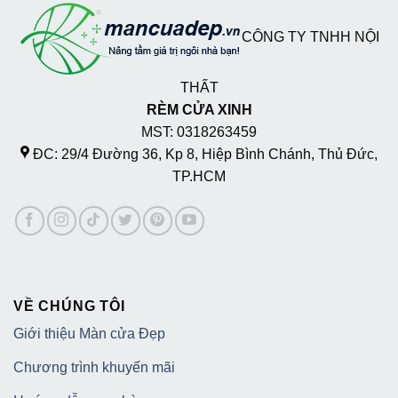
CÔNG TY TNHH NỘI
THẤT
RÈM CỬA XINH
MST: 0318263459
ĐC: 29/4 Đường 36, Kp 8, Hiệp Bình Chánh, Thủ Đức,
TP.HCM
VỀ CHÚNG TÔI
Giới thiệu Màn cửa Đẹp
Chương trình khuyến mãi