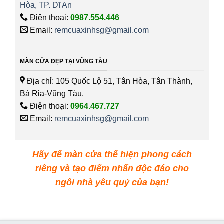
Hòa, TP. Dĩ An
Điện thoại:
0987.554.446
Email:
remcuaxinhsg@gmail.com
MÀN CỬA ĐẸP TẠI VŨNG TÀU
Địa chỉ: 105 Quốc Lộ 51, Tân Hòa, Tân Thành,
Bà Rịa-Vũng Tàu.
Điện thoại:
0964.467.727
Email:
remcuaxinhsg@gmail.com
Hãy để màn cửa thể hiện phong cách
riêng và tạo điểm nhấn độc đáo cho
ngôi nhà yêu quý của bạn!