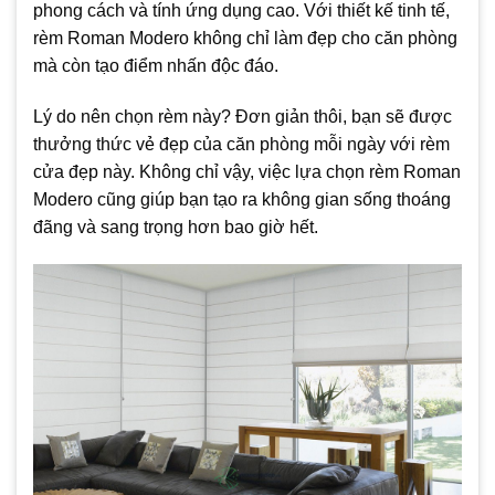
phong cách và tính ứng dụng cao. Với thiết kế tinh tế,
rèm Roman Modero không chỉ làm đẹp cho căn phòng
mà còn tạo điểm nhấn độc đáo.
Lý do nên chọn rèm này? Đơn giản thôi, bạn sẽ được
thưởng thức vẻ đẹp của căn phòng mỗi ngày với rèm
cửa đẹp này. Không chỉ vậy, việc lựa chọn rèm Roman
Modero cũng giúp bạn tạo ra không gian sống thoáng
đãng và sang trọng hơn bao giờ hết.