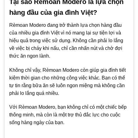
Tại sao Rèmoan Modero là lựa chọn
hàng đầu của gia đình Việt?
Rèmoan Modero đang trở thành lựa chọn hàng đầu
của nhiều gia đình Việt vì nó mang lại sự tiện lợi và
hiệu quả trong việc sử dụng. Không cần phải lo lắng
về việc bị cháy khi nấu, chỉ cần nhấn nút và chờ đợi
thức ăn ngon lành.
Không chỉ vậy, Rèmoan Modero còn giúp gia đình tiết
kiệm thời gian cho những công việc khác. Bạn có thể
tự tin rằng bữa ăn sẽ luôn ngon miệng mà không cần
phải lo lắng quá nhiều.
Với Rèmoan Modero, bạn không chỉ có một chiếc bếp
thông minh, mà còn là một trợ thủ đắc lực cho cuộc
sống hàng ngày của bạn.