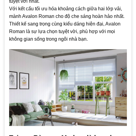
tuyệt vời nhất.
Với kết cấu tối ưu hóa khoảng cách giữa hai lớp vải,
mành Avalon Roman cho độ che sáng hoàn hảo nhất.
Thiết kế sang trọng cùng kiểu dáng hiện đại, Avalon
Roman là sự lựa chọn tuyệt vời, phù hợp với mọi
không gian sống trong ngôi nhà bạn.