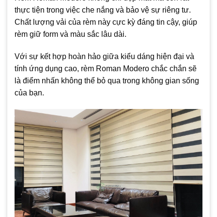
thực tiện trong việc che nắng và bảo vệ sự riêng tư.
Chất lượng vải của rèm này cực kỳ đáng tin cậy, giúp
rèm giữ form và màu sắc lâu dài.
Với sự kết hợp hoàn hảo giữa kiểu dáng hiện đại và
tính ứng dụng cao, rèm Roman Modero chắc chắn sẽ
là điểm nhấn không thể bỏ qua trong không gian sống
của bạn.