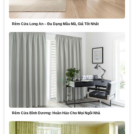
Rèm Cửa Long An – Đa Dạng Mẫu Mã, Giá Tốt Nhất
Rèm Cửa Bình Dương: Hoàn Hảo Cho Mọi Ngôi Nhà