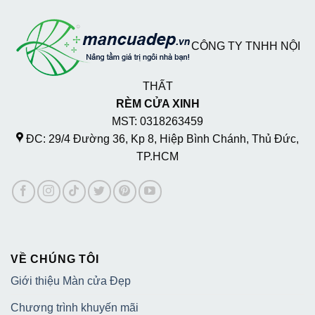
CÔNG TY TNHH NỘI
THẤT
RÈM CỬA XINH
MST: 0318263459
ĐC: 29/4 Đường 36, Kp 8, Hiệp Bình Chánh, Thủ Đức,
TP.HCM
VỀ CHÚNG TÔI
Giới thiệu Màn cửa Đẹp
Chương trình khuyến mãi