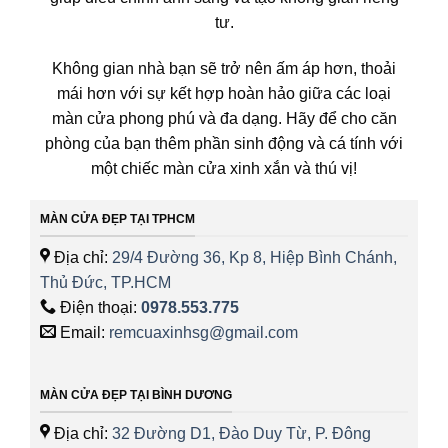
tư.
Không gian nhà bạn sẽ trở nên ấm áp hơn, thoải
mái hơn với sự kết hợp hoàn hảo giữa các loại
màn cửa phong phú và đa dạng. Hãy để cho căn
phòng của bạn thêm phần sinh động và cá tính với
một chiếc màn cửa xinh xắn và thú vị!
MÀN CỬA ĐẸP TẠI TPHCM
Địa chỉ:
29/4 Đường 36, Kp 8, Hiệp Bình Chánh,
Thủ Đức, TP.HCM
Điện thoại:
0978.553.775
Email:
remcuaxinhsg@gmail.com
MÀN CỬA ĐẸP TẠI BÌNH DƯƠNG
Địa chỉ:
32 Đường D1, Đào Duy Từ, P. Đông