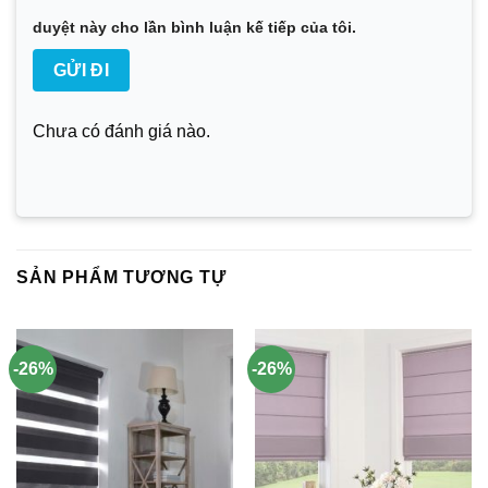
duyệt này cho lần bình luận kế tiếp của tôi.
Chưa có đánh giá nào.
SẢN PHẨM TƯƠNG TỰ
-26%
-26%