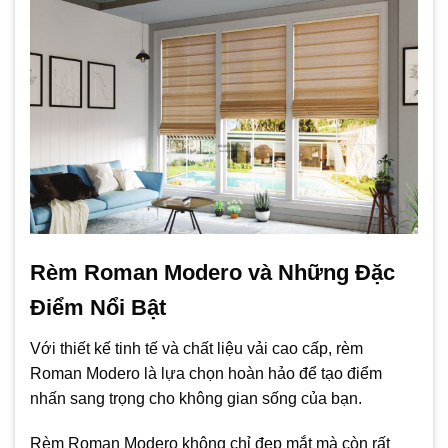
Rèm Roman Modero và Những Đặc
Điểm Nổi Bật
Với thiết kế tinh tế và chất liệu vải cao cấp, rèm
Roman Modero là lựa chọn hoàn hảo để tạo điểm
nhấn sang trọng cho không gian sống của bạn.
Rèm Roman Modero không chỉ đẹp mắt mà còn rất