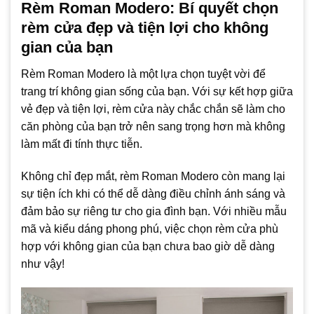
Rèm Roman Modero: Bí quyết chọn
rèm cửa đẹp và tiện lợi cho không
gian của bạn
Rèm Roman Modero là một lựa chọn tuyệt vời để
trang trí không gian sống của bạn. Với sự kết hợp giữa
vẻ đẹp và tiện lợi, rèm cửa này chắc chắn sẽ làm cho
căn phòng của bạn trở nên sang trọng hơn mà không
làm mất đi tính thực tiễn.
Không chỉ đẹp mắt, rèm Roman Modero còn mang lại
sự tiện ích khi có thể dễ dàng điều chỉnh ánh sáng và
đảm bảo sự riêng tư cho gia đình bạn. Với nhiều mẫu
mã và kiểu dáng phong phú, việc chọn rèm cửa phù
hợp với không gian của bạn chưa bao giờ dễ dàng
như vậy!