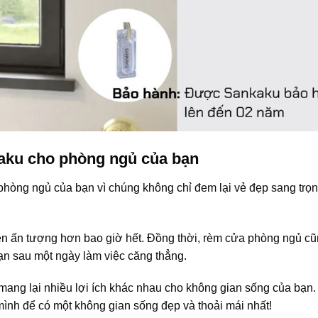
aku cho phòng ngủ của bạn
òng ngủ của bạn vì chúng không chỉ đem lại vẻ đẹp sang trọ
nên ấn tượng hơn bao giờ hết. Đồng thời, rèm cửa phòng ngủ cũ
bạn sau một ngày làm việc căng thẳng.
mang lại nhiều lợi ích khác nhau cho không gian sống của bạn. 
ình để có một không gian sống đẹp và thoải mái nhất!