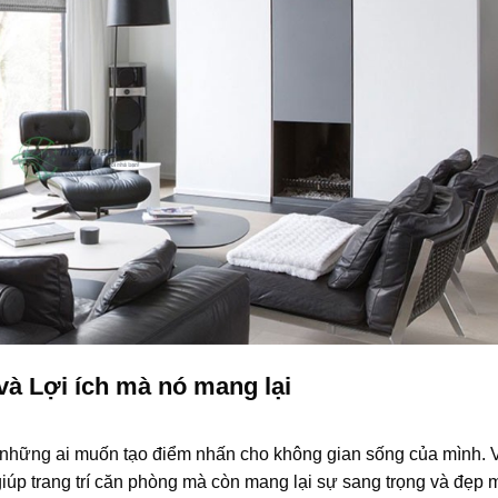
à Lợi ích mà nó mang lại
những ai muốn tạo điểm nhấn cho không gian sống của mình. Vớ
giúp trang trí căn phòng mà còn mang lại sự sang trọng và đẹp m