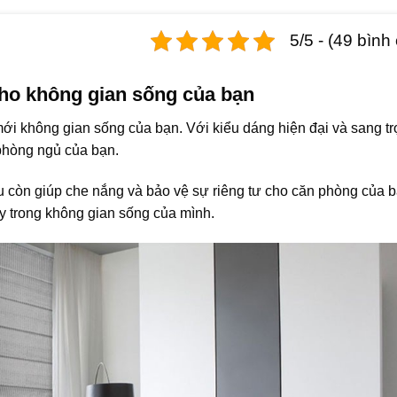
5/5 - (49 bình
o không gian sống của bạn
i không gian sống của bạn. Với kiểu dáng hiện đại và sang tr
phòng ngủ của bạn.
òn giúp che nắng và bảo vệ sự riêng tư cho căn phòng của b
ày trong không gian sống của mình.