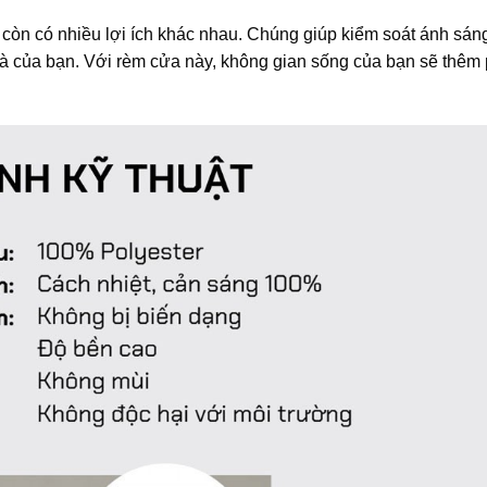
 còn có nhiều lợi ích khác nhau. Chúng giúp kiểm soát ánh sán
nhà của bạn. Với rèm cửa này, không gian sống của bạn sẽ thêm