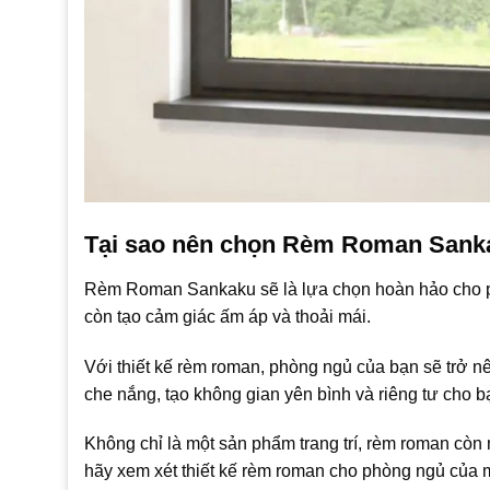
Tại sao nên chọn Rèm Roman Sank
Rèm Roman Sankaku sẽ là lựa chọn hoàn hảo cho ph
còn tạo cảm giác ấm áp và thoải mái.
Với thiết kế rèm roman, phòng ngủ của bạn sẽ trở 
che nắng, tạo không gian yên bình và riêng tư cho 
Không chỉ là một sản phẩm trang trí, rèm roman còn 
hãy xem xét thiết kế rèm roman cho phòng ngủ của m