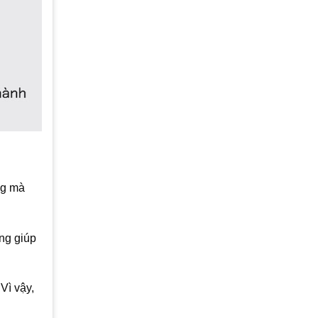
ng mà
ng giúp
Vì vậy,