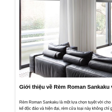
Giới thiệu về Rèm Roman Sankaku v
Rèm Roman Sankaku là một lựa chọn tuyệt vời cho 
kế độc đáo và hiện đại, rèm cửa loại này không chỉ 