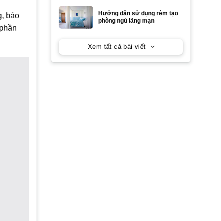
Hướng dẫn sử dụng rèm tạo
g, bảo
phòng ngủ lãng mạn
 phần
Xem tất cả bài viết