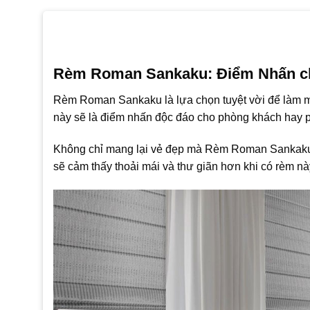
Rèm Roman Sankaku: Điểm Nhấn ch
Rèm Roman Sankaku là lựa chọn tuyệt vời để làm mớ
này sẽ là điểm nhấn độc đáo cho phòng khách hay 
Không chỉ mang lại vẻ đẹp mà Rèm Roman Sankaku c
sẽ cảm thấy thoải mái và thư giãn hơn khi có rèm n