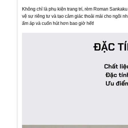
Không chỉ là phụ kiện trang trí, rèm Roman Sankaku
vệ sự riêng tư và tạo cảm giác thoải mái cho ngôi 
ấm áp và cuốn hút hơn bao giờ hết!