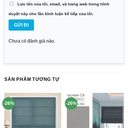
Lưu tên của tôi, email, và trang web trong trình
duyệt này cho lần bình luận kế tiếp của tôi.
Chưa có đánh giá nào.
SẢN PHẨM TƯƠNG TỰ
-26%
-26%