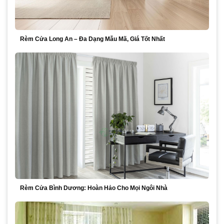
Rèm Cửa Long An – Đa Dạng Mẫu Mã, Giá Tốt Nhất
Rèm Cửa Bình Dương: Hoàn Hảo Cho Mọi Ngôi Nhà