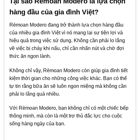
Tại sao Rèmoan Modero là lựa chọn
hàng đầu của gia đình Việt?
Rèmoan Modero đang trở thành lựa chọn hàng đầu
của nhiều gia đình Việt vì nó mang lại sự tiện lợi và
hiệu quả trong việc sử dụng. Không cần phải lo lắng
về việc bị cháy khi nấu, chỉ cần nhấn nút và chờ đợi
thức ăn ngon lành.
Không chỉ vậy, Rèmoan Modero còn giúp gia đình tiết
kiệm thời gian cho những công việc khác. Bạn có thể
tự tin rằng bữa ăn sẽ luôn ngon miệng mà không cần
phải lo lắng quá nhiều.
Với Rèmoan Modero, bạn không chỉ có một chiếc bếp
thông minh, mà còn là một trợ thủ đắc lực cho cuộc
sống hàng ngày của bạn.