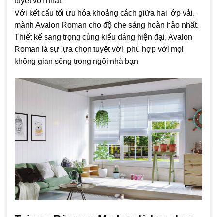
tuyệt vời nhất.
Với kết cấu tối ưu hóa khoảng cách giữa hai lớp vải,
mành Avalon Roman cho độ che sáng hoàn hảo nhất.
Thiết kế sang trọng cùng kiểu dáng hiện đại, Avalon
Roman là sự lựa chọn tuyệt vời, phù hợp với mọi
không gian sống trong ngôi nhà bạn.