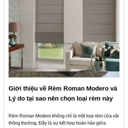
Giới thiệu về Rèm Roman Modero và
Lý do tại sao nên chọn loại rèm này
Rèm Roman Modero không chỉ là một loại rèm cửa vải
thông thường. Đây là sự kết hợp hoàn hảo giữa