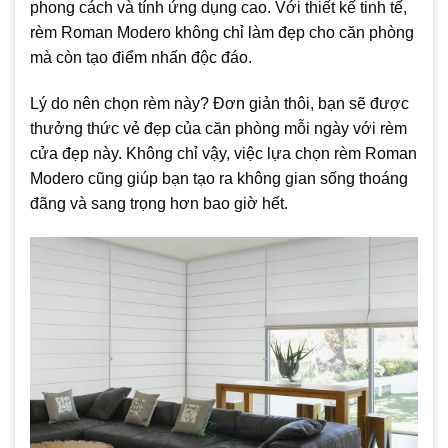
phong cách và tính ứng dụng cao. Với thiết kế tinh tế,
rèm Roman Modero không chỉ làm đẹp cho căn phòng
mà còn tạo điểm nhấn độc đáo.
Lý do nên chọn rèm này? Đơn giản thôi, bạn sẽ được
thưởng thức vẻ đẹp của căn phòng mỗi ngày với rèm
cửa đẹp này. Không chỉ vậy, việc lựa chọn rèm Roman
Modero cũng giúp bạn tạo ra không gian sống thoáng
đãng và sang trọng hơn bao giờ hết.