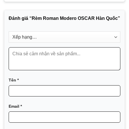
Đánh giá “Rèm Roman Modero OSCAR Hàn Quốc”
Tên
*
Email
*