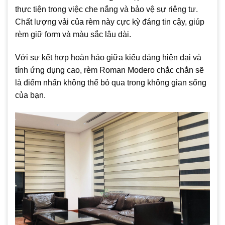
thực tiện trong việc che nắng và bảo vệ sự riêng tư.
Chất lượng vải của rèm này cực kỳ đáng tin cậy, giúp
rèm giữ form và màu sắc lâu dài.
Với sự kết hợp hoàn hảo giữa kiểu dáng hiện đại và
tính ứng dụng cao, rèm Roman Modero chắc chắn sẽ
là điểm nhấn không thể bỏ qua trong không gian sống
của bạn.