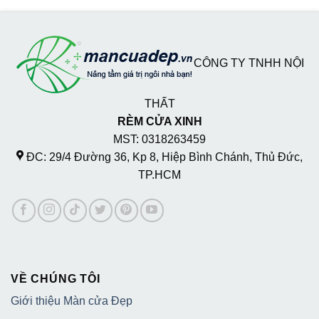
CÔNG TY TNHH NỘI
THẤT
RÈM CỬA XINH
MST: 0318263459
ĐC: 29/4 Đường 36, Kp 8, Hiệp Bình Chánh, Thủ Đức,
TP.HCM
VỀ CHÚNG TÔI
Giới thiệu Màn cửa Đẹp