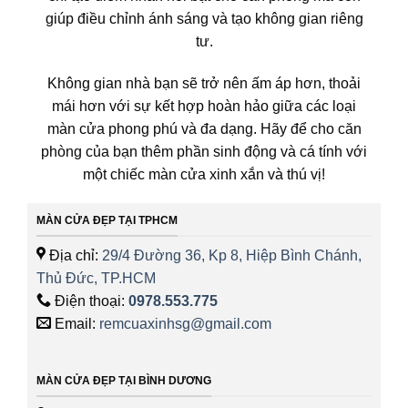
giúp điều chỉnh ánh sáng và tạo không gian riêng
tư.
Không gian nhà bạn sẽ trở nên ấm áp hơn, thoải
mái hơn với sự kết hợp hoàn hảo giữa các loại
màn cửa phong phú và đa dạng. Hãy để cho căn
phòng của bạn thêm phần sinh động và cá tính với
một chiếc màn cửa xinh xắn và thú vị!
MÀN CỬA ĐẸP TẠI TPHCM
Địa chỉ:
29/4 Đường 36, Kp 8, Hiệp Bình Chánh,
Thủ Đức, TP.HCM
Điện thoại:
0978.553.775
Email:
remcuaxinhsg@gmail.com
MÀN CỬA ĐẸP TẠI BÌNH DƯƠNG