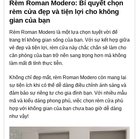
Rèm Roman Modero: Bí quyết chọn
rèm cửa đẹp và tiện lợi cho không
gian của bạn
Rèm Roman Modero là một lựa chọn tuyệt vời để
trang trí không gian sống của bạn. Với sự kết hợp giữa
vẻ đẹp và tiện lợi, rèm cửa này chắc chắn sẽ làm cho
căn phòng của bạn trở nên sang trọng hơn mà không
làm mất đi tính thực tiễn.
Không chỉ đẹp mắt, rèm Roman Modero còn mang lại
sự tiện ích khi có thể dễ dàng điều chỉnh ánh sáng và
đảm bảo sự riêng tư cho gia đình bạn. Với nhiều mẫu
mã và kiểu dáng phong phú, việc chọn rèm cửa phù
hợp với không gian của bạn chưa bao giờ dễ dàng
như vậy!