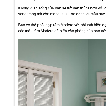
Không gian sống của bạn sẽ trở nên thú vị hơn với
sang trọng mà còn mang lại sự đa dạng về màu sắc.
Bạn có thể phối hợp rèm Modero với nội thất hiện đ
các mẫu rèm Modero để biến căn phòng của bạn trở n