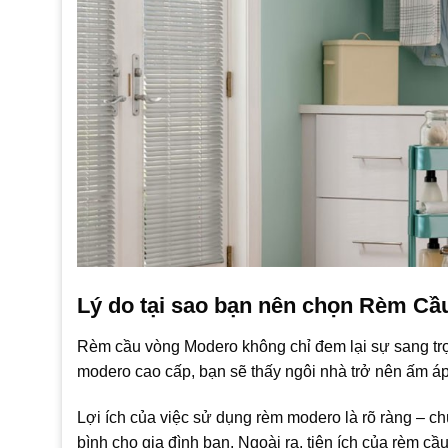
Lý do tại sao bạn nên chọn Rèm Cầ
Rèm cầu vòng Modero không chỉ đem lại sự sang tr
modero cao cấp, bạn sẽ thấy ngôi nhà trở nên ấm á
Lợi ích của việc sử dụng rèm modero là rõ ràng – ch
bình cho gia đình bạn. Ngoài ra, tiện ích của rèm c