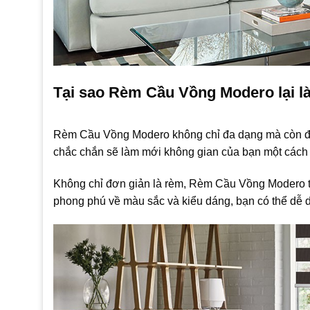
Tại sao Rèm Cầu Vồng Modero lại l
Rèm Cầu Vồng Modero không chỉ đa dạng mà còn đẹp
chắc chắn sẽ làm mới không gian của bạn một cách
Không chỉ đơn giản là rèm, Rèm Cầu Vồng Modero t
phong phú về màu sắc và kiểu dáng, bạn có thể dễ