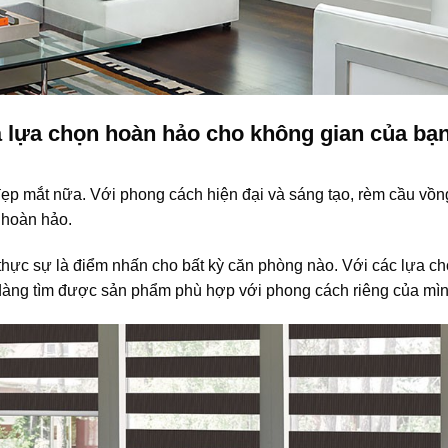
à lựa chọn hoàn hảo cho không gian của bạ
 mắt nữa. Với phong cách hiện đại và sáng tạo, rèm cầu vồn
 hoàn hảo.
hực sự là điểm nhấn cho bất kỳ căn phòng nào. Với các lựa c
 dàng tìm được sản phẩm phù hợp với phong cách riêng của mìn