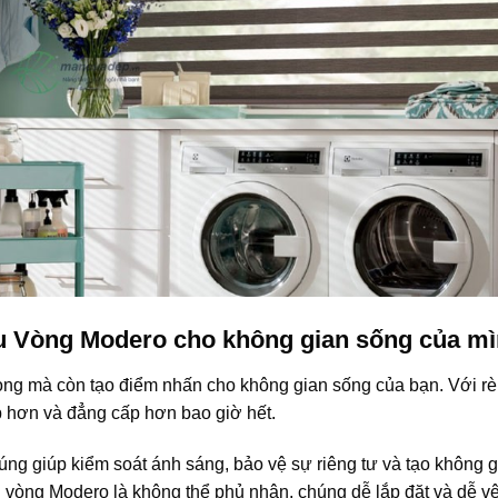
u Vòng Modero cho không gian sống của m
ọng mà còn tạo điểm nhấn cho không gian sống của bạn. Với r
p hơn và đẳng cấp hơn bao giờ hết.
úng giúp kiểm soát ánh sáng, bảo vệ sự riêng tư và tạo không 
ầu vòng Modero là không thể phủ nhận, chúng dễ lắp đặt và dễ vệ