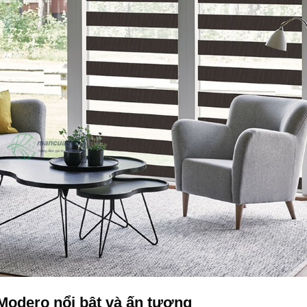
odero nổi bật và ấn tượng