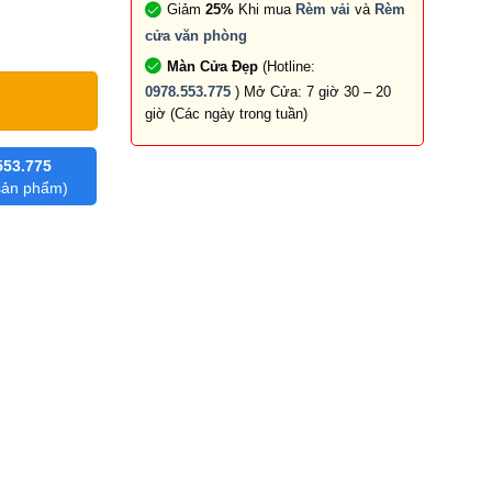
Giảm
25%
Khi mua
Rèm vải
và
Rèm
cửa văn phòng
Màn Cửa Đẹp
(Hotline:
0978.553.775
) Mở Cửa: 7 giờ 30 – 20
giờ (Các ngày trong tuần)
553.775
 sản phẩm)