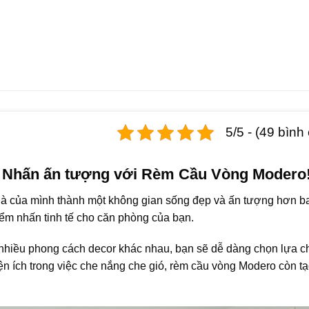
5/5 - (49 bình
 Nhấn ấn tượng với Rèm Cầu Vòng Modero
à của mình thành một không gian sống đẹp và ấn tượng hơn b
 điểm nhấn tinh tế cho căn phòng của bạn.
nhiều phong cách decor khác nhau, bạn sẽ dễ dàng chọn lựa c
ện ích trong việc che nắng che gió, rèm cầu vòng Modero còn t