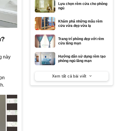
Lựa chọn rèm cửa cho phòng
ngủ
Khám phá những mẫu rèm
cửa vừa đẹp vừa lạ
n?
Trang trí phòng đẹp với rèm
cửa lãng mạn
g này
Hướng dẫn sử dụng rèm tạo
phòng ngủ lãng mạn
Xem tất cả bài viết
họn
h.