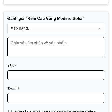
Đánh giá “Rèm Cầu Vồng Modero Sofia”
Tên
*
Email
*