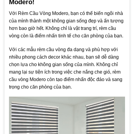
Modero!
Với Rèm Cầu Vòng Modero, bạn có thể biến ngôi nhà
của mình thành một không gian sống đẹp và ấn tượng
hơn bao giờ hết. Không chỉ là vật trang trí, rèm cầu
vòng còn là điểm nhấn tinh tế cho căn phòng của bạn.
Với các mẫu rèm cầu vòng đa dạng và phù hợp với
nhiều phong cách decor khác nhau, bạn sẽ dễ dàng
chọn lựa cho không gian sống của mình. Không chỉ
mang lại sự tiện ích trong việc che nắng che gió, rèm
cầu vòng Modero còn tạo điểm nhấn độc đáo và sang
trọng cho căn phòng của bạn.