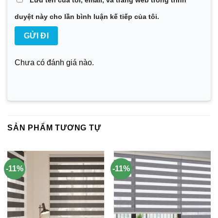
Lưu tên của tôi, email, và trang web trong trình
duyệt này cho lần bình luận kế tiếp của tôi.
Chưa có đánh giá nào.
SẢN PHẨM TƯƠNG TỰ
-11%
-11%