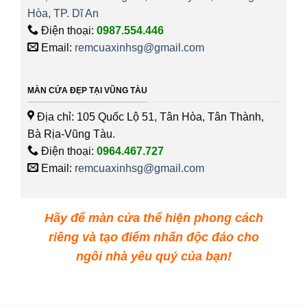
Hòa, TP. Dĩ An
Điện thoại:
0987.554.446
Email:
remcuaxinhsg@gmail.com
MÀN CỬA ĐẸP TẠI VŨNG TÀU
Địa chỉ: 105 Quốc Lộ 51, Tân Hòa, Tân Thành,
Bà Rịa-Vũng Tàu.
Điện thoại:
0964.467.727
Email:
remcuaxinhsg@gmail.com
Hãy để màn cửa thể hiện phong cách
riêng và tạo điểm nhấn độc đáo cho
ngôi nhà yêu quý của bạn!