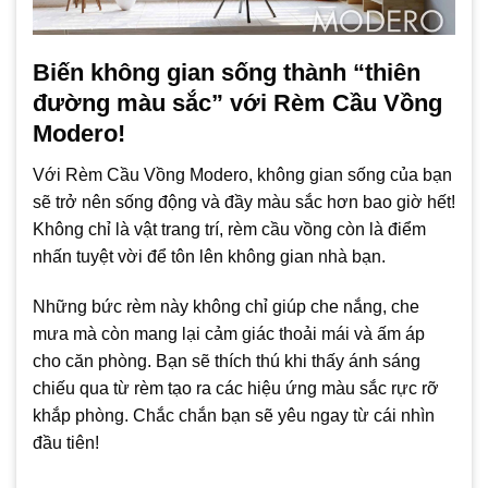
Biến không gian sống thành “thiên
đường màu sắc” với Rèm Cầu Vồng
Modero!
Với Rèm Cầu Vồng Modero, không gian sống của bạn
sẽ trở nên sống động và đầy màu sắc hơn bao giờ hết!
Không chỉ là vật trang trí, rèm cầu vồng còn là điểm
nhấn tuyệt vời để tôn lên không gian nhà bạn.
Những bức rèm này không chỉ giúp che nắng, che
mưa mà còn mang lại cảm giác thoải mái và ấm áp
cho căn phòng. Bạn sẽ thích thú khi thấy ánh sáng
chiếu qua từ rèm tạo ra các hiệu ứng màu sắc rực rỡ
khắp phòng. Chắc chắn bạn sẽ yêu ngay từ cái nhìn
đầu tiên!