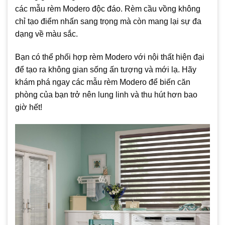
các mẫu rèm Modero độc đáo. Rèm cầu vồng không
chỉ tạo điểm nhấn sang trọng mà còn mang lại sự đa
dạng về màu sắc.
Bạn có thể phối hợp rèm Modero với nội thất hiện đại
để tạo ra không gian sống ấn tượng và mới lạ. Hãy
khám phá ngay các mẫu rèm Modero để biến căn
phòng của bạn trở nên lung linh và thu hút hơn bao
giờ hết!