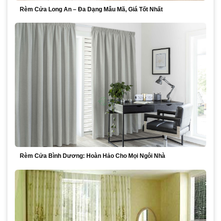
Rèm Cửa Long An – Đa Dạng Mẫu Mã, Giá Tốt Nhất
Rèm Cửa Bình Dương: Hoàn Hảo Cho Mọi Ngôi Nhà