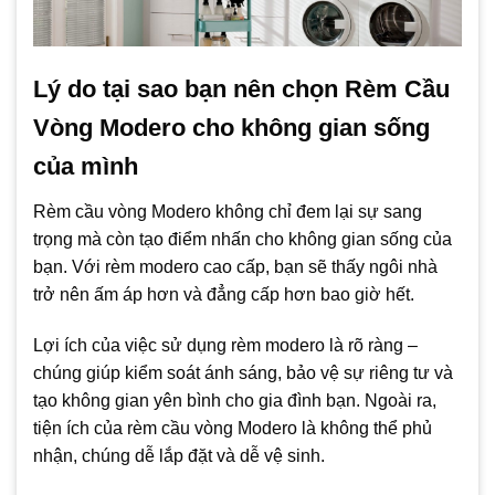
Lý do tại sao bạn nên chọn Rèm Cầu
Vòng Modero cho không gian sống
của mình
Rèm cầu vòng Modero không chỉ đem lại sự sang
trọng mà còn tạo điểm nhấn cho không gian sống của
bạn. Với rèm modero cao cấp, bạn sẽ thấy ngôi nhà
trở nên ấm áp hơn và đẳng cấp hơn bao giờ hết.
Lợi ích của việc sử dụng rèm modero là rõ ràng –
chúng giúp kiểm soát ánh sáng, bảo vệ sự riêng tư và
tạo không gian yên bình cho gia đình bạn. Ngoài ra,
tiện ích của rèm cầu vòng Modero là không thể phủ
nhận, chúng dễ lắp đặt và dễ vệ sinh.