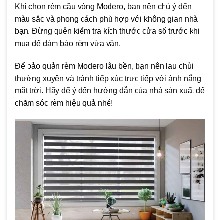
Khi chọn rèm cầu vòng Modero, bạn nên chú ý đến
màu sắc và phong cách phù hợp với không gian nhà
bạn. Đừng quên kiểm tra kích thước cửa sổ trước khi
mua để đảm bảo rèm vừa vặn.
Để bảo quản rèm Modero lâu bền, bạn nên lau chùi
thường xuyên và tránh tiếp xúc trực tiếp với ánh nắng
mặt trời. Hãy để ý đến hướng dẫn của nhà sản xuất để
chăm sóc rèm hiệu quả nhé!