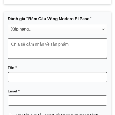
Đánh giá “Rèm Cầu Vồng Modero El Paso”
Tên
*
Email
*
Lưu tên của tôi, email, và trang web trong trình