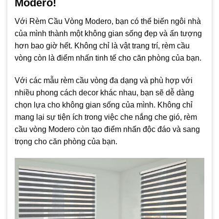
Modero!
Với Rèm Cầu Vòng Modero, bạn có thể biến ngôi nhà
của mình thành một không gian sống đẹp và ấn tượng
hơn bao giờ hết. Không chỉ là vật trang trí, rèm cầu
vòng còn là điểm nhấn tinh tế cho căn phòng của bạn.
Với các mẫu rèm cầu vòng đa dạng và phù hợp với
nhiều phong cách decor khác nhau, bạn sẽ dễ dàng
chọn lựa cho không gian sống của mình. Không chỉ
mang lại sự tiện ích trong việc che nắng che gió, rèm
cầu vòng Modero còn tạo điểm nhấn độc đáo và sang
trọng cho căn phòng của bạn.