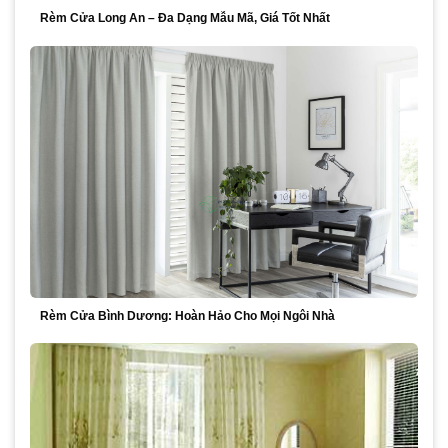
Rèm Cửa Long An – Đa Dạng Mẫu Mã, Giá Tốt Nhất
Rèm Cửa Bình Dương: Hoàn Hảo Cho Mọi Ngôi Nhà