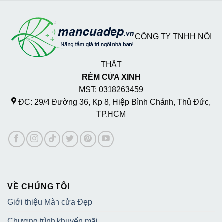
CÔNG TY TNHH NỘI
THẤT
RÈM CỬA XINH
MST: 0318263459
ĐC: 29/4 Đường 36, Kp 8, Hiệp Bình Chánh, Thủ Đức,
TP.HCM
VỀ CHÚNG TÔI
Giới thiệu Màn cửa Đẹp
Chương trình khuyến mãi