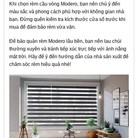
Khi chọn rèm cầu vòng Modero, bạn nên chú ý đến
màu sắc và phong cách phù hợp với không gian nhà
bạn. Đừng quên kiểm tra kích thước cửa sổ trước khi
mua để đảm bảo rèm vừa vặn.
Để bảo quản rèm Modero lâu bền, bạn nên lau chùi
thường xuyên và tránh tiếp xúc trực tiếp với ánh nắng
mặt trời. Hãy để ý đến hướng dẫn của nhà sản xuất để
chăm sóc rèm hiệu quả nhé!