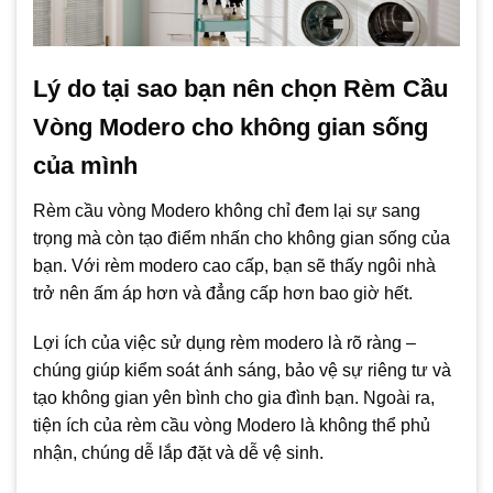
Lý do tại sao bạn nên chọn Rèm Cầu
Vòng Modero cho không gian sống
của mình
Rèm cầu vòng Modero không chỉ đem lại sự sang
trọng mà còn tạo điểm nhấn cho không gian sống của
bạn. Với rèm modero cao cấp, bạn sẽ thấy ngôi nhà
trở nên ấm áp hơn và đẳng cấp hơn bao giờ hết.
Lợi ích của việc sử dụng rèm modero là rõ ràng –
chúng giúp kiểm soát ánh sáng, bảo vệ sự riêng tư và
tạo không gian yên bình cho gia đình bạn. Ngoài ra,
tiện ích của rèm cầu vòng Modero là không thể phủ
nhận, chúng dễ lắp đặt và dễ vệ sinh.