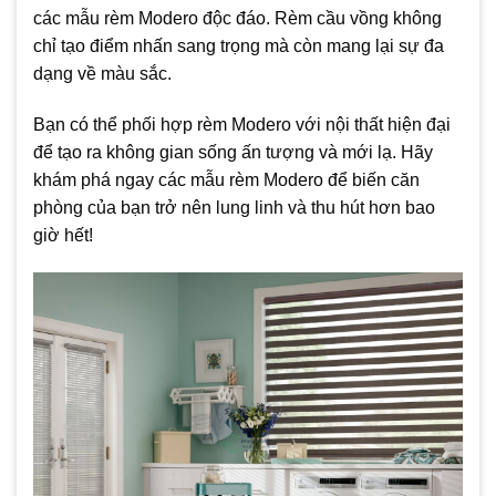
các mẫu rèm Modero độc đáo. Rèm cầu vồng không
chỉ tạo điểm nhấn sang trọng mà còn mang lại sự đa
dạng về màu sắc.
Bạn có thể phối hợp rèm Modero với nội thất hiện đại
để tạo ra không gian sống ấn tượng và mới lạ. Hãy
khám phá ngay các mẫu rèm Modero để biến căn
phòng của bạn trở nên lung linh và thu hút hơn bao
giờ hết!