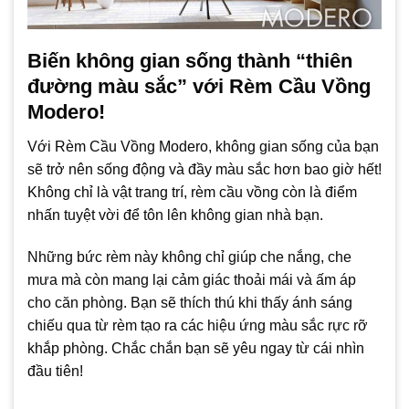
Biến không gian sống thành “thiên
đường màu sắc” với Rèm Cầu Vồng
Modero!
Với Rèm Cầu Vồng Modero, không gian sống của bạn
sẽ trở nên sống động và đầy màu sắc hơn bao giờ hết!
Không chỉ là vật trang trí, rèm cầu vồng còn là điểm
nhấn tuyệt vời để tôn lên không gian nhà bạn.
Những bức rèm này không chỉ giúp che nắng, che
mưa mà còn mang lại cảm giác thoải mái và ấm áp
cho căn phòng. Bạn sẽ thích thú khi thấy ánh sáng
chiếu qua từ rèm tạo ra các hiệu ứng màu sắc rực rỡ
khắp phòng. Chắc chắn bạn sẽ yêu ngay từ cái nhìn
đầu tiên!