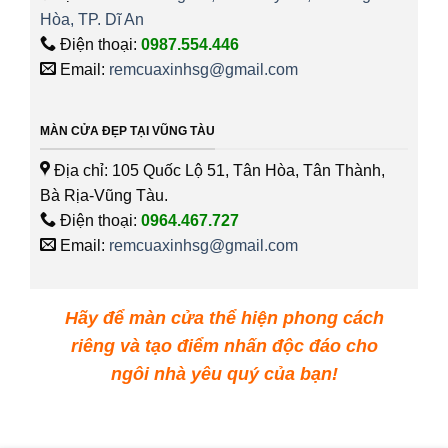
Hòa, TP. Dĩ An
Điện thoại:
0987.554.446
Email:
remcuaxinhsg@gmail.com
MÀN CỬA ĐẸP TẠI VŨNG TÀU
Địa chỉ: 105 Quốc Lộ 51, Tân Hòa, Tân Thành,
Bà Rịa-Vũng Tàu.
Điện thoại:
0964.467.727
Email:
remcuaxinhsg@gmail.com
Hãy để màn cửa thể hiện phong cách
riêng và tạo điểm nhấn độc đáo cho
ngôi nhà yêu quý của bạn!