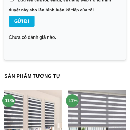
duyệt này cho lần bình luận kế tiếp của tôi.
Chưa có đánh giá nào.
SẢN PHẨM TƯƠNG TỰ
-11%
-11%